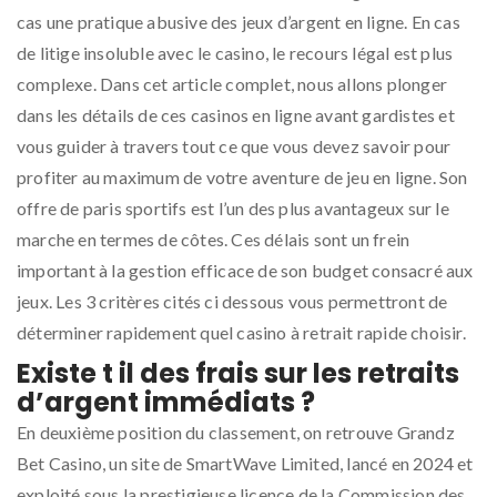
cas une pratique abusive des jeux d’argent en ligne. En cas
de litige insoluble avec le casino, le recours légal est plus
complexe. Dans cet article complet, nous allons plonger
dans les détails de ces casinos en ligne avant gardistes et
vous guider à travers tout ce que vous devez savoir pour
profiter au maximum de votre aventure de jeu en ligne. Son
offre de paris sportifs est l’un des plus avantageux sur le
marche en termes de côtes. Ces délais sont un frein
important à la gestion efficace de son budget consacré aux
jeux. Les 3 critères cités ci dessous vous permettront de
déterminer rapidement quel casino à retrait rapide choisir.
Existe t il des frais sur les retraits
d’argent immédiats ?
En deuxième position du classement, on retrouve Grandz
Bet Casino, un site de SmartWave Limited, lancé en 2024 et
exploité sous la prestigieuse licence de la Commission des