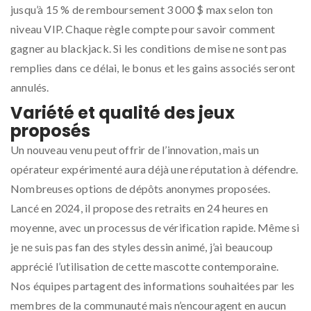
jusqu’à 15 % de remboursement 3 000 $ max selon ton
niveau VIP. Chaque règle compte pour savoir comment
gagner au blackjack. Si les conditions de mise ne sont pas
remplies dans ce délai, le bonus et les gains associés seront
annulés.
Variété et qualité des jeux
proposés
Un nouveau venu peut offrir de l’innovation, mais un
opérateur expérimenté aura déjà une réputation à défendre.
Nombreuses options de dépôts anonymes proposées.
Lancé en 2024, il propose des retraits en 24 heures en
moyenne, avec un processus de vérification rapide. Même si
je ne suis pas fan des styles dessin animé, j’ai beaucoup
apprécié l’utilisation de cette mascotte contemporaine.
Nos équipes partagent des informations souhaitées par les
membres de la communauté mais n’encouragent en aucun