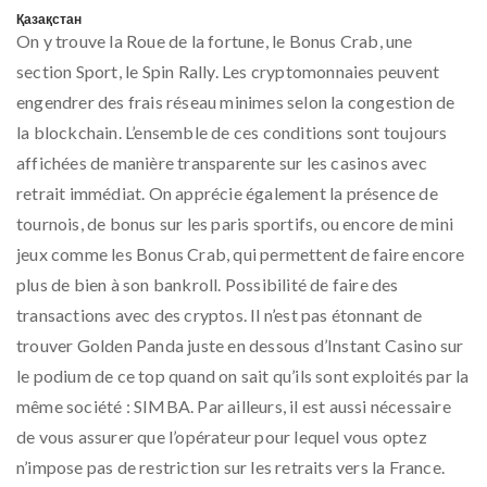
Қазақстан
On y trouve la Roue de la fortune, le Bonus Crab, une
section Sport, le Spin Rally. Les cryptomonnaies peuvent
engendrer des frais réseau minimes selon la congestion de
la blockchain. L’ensemble de ces conditions sont toujours
affichées de manière transparente sur les casinos avec
retrait immédiat. On apprécie également la présence de
tournois, de bonus sur les paris sportifs, ou encore de mini
jeux comme les Bonus Crab, qui permettent de faire encore
plus de bien à son bankroll. Possibilité de faire des
transactions avec des cryptos. Il n’est pas étonnant de
trouver Golden Panda juste en dessous d’Instant Casino sur
le podium de ce top quand on sait qu’ils sont exploités par la
même société : SIMBA. Par ailleurs, il est aussi nécessaire
de vous assurer que l’opérateur pour lequel vous optez
n’impose pas de restriction sur les retraits vers la France.