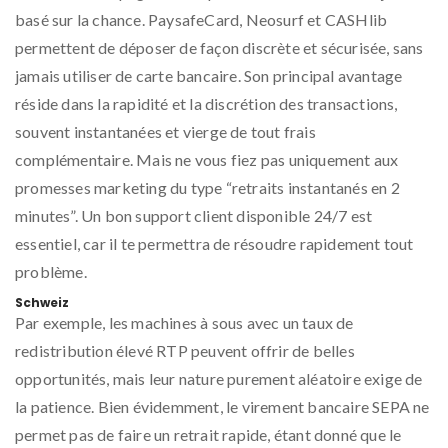
basé sur la chance. PaysafeCard, Neosurf et CASHlib
permettent de déposer de façon discrète et sécurisée, sans
jamais utiliser de carte bancaire. Son principal avantage
réside dans la rapidité et la discrétion des transactions,
souvent instantanées et vierge de tout frais
complémentaire. Mais ne vous fiez pas uniquement aux
promesses marketing du type “retraits instantanés en 2
minutes”. Un bon support client disponible 24/7 est
essentiel, car il te permettra de résoudre rapidement tout
problème.
Schweiz
Par exemple, les machines à sous avec un taux de
redistribution élevé RTP peuvent offrir de belles
opportunités, mais leur nature purement aléatoire exige de
la patience. Bien évidemment, le virement bancaire SEPA ne
permet pas de faire un retrait rapide, étant donné que le