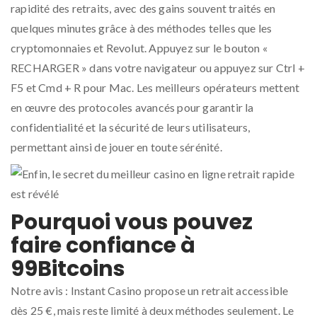
rapidité des retraits, avec des gains souvent traités en
quelques minutes grâce à des méthodes telles que les
cryptomonnaies et Revolut. Appuyez sur le bouton «
RECHARGER » dans votre navigateur ou appuyez sur Ctrl +
F5 et Cmd + R pour Mac. Les meilleurs opérateurs mettent
en œuvre des protocoles avancés pour garantir la
confidentialité et la sécurité de leurs utilisateurs,
permettant ainsi de jouer en toute sérénité.
Pourquoi vous pouvez
faire confiance à
99Bitcoins
Notre avis : Instant Casino propose un retrait accessible
dès 25 €, mais reste limité à deux méthodes seulement. Le