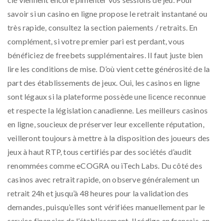
savoir si un casino en ligne propose le retrait instantané ou
très rapide, consultez la section paiements / retraits. En
complément, si votre premier pari est perdant, vous
bénéficiez de freebets supplémentaires. Il faut juste bien
lire les conditions de mise. D’où vient cette générosité de la
part des établissements de jeux. Oui, les casinos en ligne
sont légaux si la plateforme possède une licence reconnue
et respecte la législation canadienne. Les meilleurs casinos
en ligne, soucieux de préserver leur excellente réputation,
veilleront toujours à mettre à la disposition des joueurs des
jeux à haut RTP, tous certifiés par des sociétés d’audit
renommées comme eCOGRA ou iTech Labs. Du côté des
casinos avec retrait rapide, on observe généralement un
retrait 24h et jusqu’à 48 heures pour la validation des
demandes, puisqu’elles sont vérifiées manuellement par le
service financier de l’établissement. Il rédige en français, en