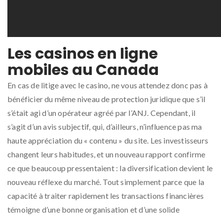
Les casinos en ligne
mobiles au Canada
En cas de litige avec le casino, ne vous attendez donc pas à
bénéficier du même niveau de protection juridique que s’il
s’était agi d’un opérateur agréé par l’ANJ. Cependant, il
s’agit d’un avis subjectif, qui, d’ailleurs, n’influence pas ma
haute appréciation du « contenu » du site. Les investisseurs
changent leurs habitudes, et un nouveau rapport confirme
ce que beaucoup pressentaient : la diversification devient le
nouveau réflexe du marché. Tout simplement parce que la
capacité à traiter rapidement les transactions financières
témoigne d’une bonne organisation et d’une solide