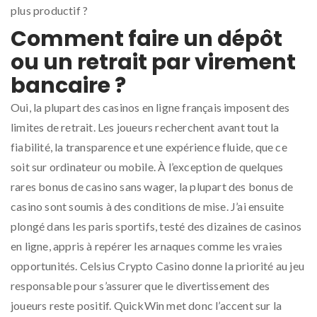
Comment faire un dépôt
ou un retrait par virement
bancaire ?
Oui, la plupart des casinos en ligne français imposent des
limites de retrait. Les joueurs recherchent avant tout la
fiabilité, la transparence et une expérience fluide, que ce
soit sur ordinateur ou mobile. À l’exception de quelques
rares bonus de casino sans wager, la plupart des bonus de
casino sont soumis à des conditions de mise. J’ai ensuite
plongé dans les paris sportifs, testé des dizaines de casinos
en ligne, appris à repérer les arnaques comme les vraies
opportunités. Celsius Crypto Casino donne la priorité au jeu
responsable pour s’assurer que le divertissement des
joueurs reste positif. QuickWin met donc l’accent sur la