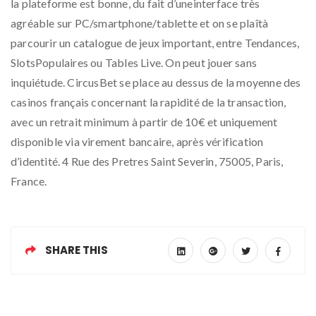
la plateforme est bonne, du fait d’uneinterface très
agréable sur PC/smartphone/tablette et on se plaîtà
parcourir un catalogue de jeux important, entre Tendances,
SlotsPopulaires ou Tables Live. On peut jouer sans
inquiétude. CircusBet se place au dessus de la moyenne des
casinos français concernant la rapidité de la transaction,
avec un retrait minimum à partir de 10€ et uniquement
disponible via virement bancaire, après vérification
d’identité. 4 Rue des Pretres Saint Severin, 75005, Paris,
France.
SHARE THIS