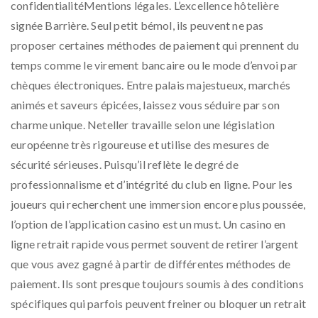
confidentialitéMentions légales. L’excellence hôtelière
signée Barrière. Seul petit bémol, ils peuvent ne pas
proposer certaines méthodes de paiement qui prennent du
temps comme le virement bancaire ou le mode d’envoi par
chèques électroniques. Entre palais majestueux, marchés
animés et saveurs épicées, laissez vous séduire par son
charme unique. Neteller travaille selon une législation
européenne très rigoureuse et utilise des mesures de
sécurité sérieuses. Puisqu’il reflète le degré de
professionnalisme et d’intégrité du club en ligne. Pour les
joueurs qui recherchent une immersion encore plus poussée,
l’option de l’application casino est un must. Un casino en
ligne retrait rapide vous permet souvent de retirer l’argent
que vous avez gagné à partir de différentes méthodes de
paiement. Ils sont presque toujours soumis à des conditions
spécifiques qui parfois peuvent freiner ou bloquer un retrait