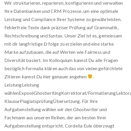
Wir strukturieren, reparieren, konfigurieren und verwalten
Ihre Datenbanken und CRM Prozesse, um eine optimale
Leistung und Compliance Ihrer Systeme zu gewährleisten.
Fehlerfreie Texte dank präziser Prüfung auf Grammatik,
Rechtschreibung und Syntax. Unser Ziel ist es, gemeinsam
mit dir langfristige Erfolge zu erzielen und eine starke
Marke aufzubauen, die auf Werten wie Fairness und
Diversität basiert. Im Kolloquium kannst Du alle Fragen
bezüglich Formalia klären auch das von vielen gefürchtete
Zitieren kannst Du hier genauer angehen
.
LeistungLeistung
wählenExposéGhostwritingKorrektorat/FormatierungLektor
KlausurPlagiatsprüfungÜbersetzung. Für Ihre
Aufgabenstellung wählen wir den Ghostwriter und
Fachmann aus unseren Reihen, der am besten Ihrer
Aufgabenstellung entspricht. Cordelia Eule überzeugt