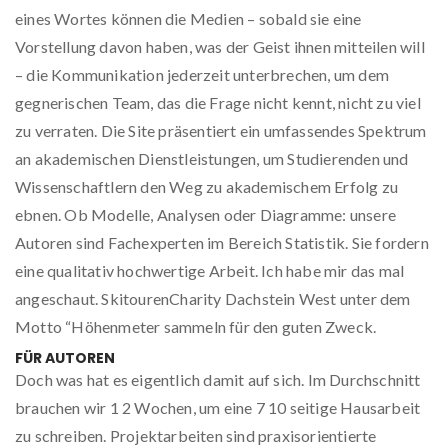
eines Wortes können die Medien – sobald sie eine
Vorstellung davon haben, was der Geist ihnen mitteilen will
– die Kommunikation jederzeit unterbrechen, um dem
gegnerischen Team, das die Frage nicht kennt, nicht zu viel
zu verraten. Die Site präsentiert ein umfassendes Spektrum
an akademischen Dienstleistungen, um Studierenden und
Wissenschaftlern den Weg zu akademischem Erfolg zu
ebnen. Ob Modelle, Analysen oder Diagramme: unsere
Autoren sind Fachexperten im Bereich Statistik. Sie fordern
eine qualitativ hochwertige Arbeit. Ich habe mir das mal
angeschaut. SkitourenCharity Dachstein West unter dem
Motto “Höhenmeter sammeln für den guten Zweck.
FÜR AUTOREN
Doch was hat es eigentlich damit auf sich. Im Durchschnitt
brauchen wir 1 2 Wochen, um eine 7 10 seitige Hausarbeit
zu schreiben. Projektarbeiten sind praxisorientierte