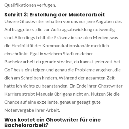
Qualifikationen verfügen.
Schritt 3: Erstellung der Masterarbeit
Unsere Ghostwriter erhalten von uns nur jene Angaben des
Auftraggebers, die zur Auftragsabwicklung notwendig
sind. Allerdings fehlt die Präsenz in sozialen Medien, was
die Flexibilität der Kommunikationskanäle merklich
einschränkt. Egal in welchem Stadium deiner
Bachelorarbeit du gerade steckst, du kannst jederzeit bei
GoThesis einsteigen und genau die Probleme angehen, die
dich am Schreiben hindern. Während der gesamten Zeit
hatte ich nichts zu beanstanden. Ein Ende ihrer Ghostwriter
Karriere strebt Manuela übrigens nicht an. Nutzen Sie die
Chance auf eine exzellente, genauer gesagt gute
Notenvergabe Ihrer Arbeit.
Was kostet ein Ghostwriter für eine
Bachelorarbeit?