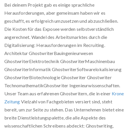
Bei deinem Projekt gab es einige sprachliche
Herausforderungen, aber gemeinsam haben wir es
geschafft, es erfolgreich umzusetzen und abzuschließen.
Die Kosten für das Exposee werden selbstverständlich
angerechnet. Wandel des Arbeitsmarktes durch die
Digitalisierung: Herausforderungen im Recruiting.
Architektur GhostwriterBauingenieurwesen
GhostwriterElektrotechnik GhostwriterMaschinenbau
GhostwriterInformatik GhostwriterSoftwarelokalisierung
GhostwriterBiotechnologie Ghostwriter Ghostwriter
TechnomathematikGhostwriter Ingenieurwissenschaften.
Unser Team aus erfahrenen Ghostwritern, die in einer
Krone
Zeitung
Vielzahl von Fachgebieten versiert sind, steht
bereit, um zur Seite zu stehen. Das Unternehmen bietet eine
breite Dienstleistungspalette, die alle Aspekte des
wissenschaftlichen Schreibens abdeckt: Ghostwriting,