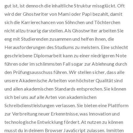
gut ist, ist dennoch die inhaltliche Struktur missglückt. Oft
wird der Ghostwriter von Mami oder Papi bezahlt, damit
sich die Karrierechancen von Söhnchen und Töchterchen
nicht allzu traurig darstellen. Als Ghostwriter arbeiten Sie
eng mit Studierenden zusammen und helfen ihnen, die
Herausforderungen des Studiums zu meistern. Eine schlecht
geschriebene Diplomarbeit kann zu einer niedrigeren Note
führen oder im schlimmsten Fall sogar zur Ablehnung durch
den Prüfungsausschuss führen. Wir stellen sicher, dass alle
unsere Akademische Arbeiten von höchster Qualität sind
und allen akademischen Standards entsprechen. Sie können
sich bei uns auf alle Arten von akademischen
Schreibdienstleistungen verlassen. Sie bieten eine Plattform
zur Verbreitung neuer Erkenntnisse, was Innovation und
technologische Entwicklung fördert. At nutzen zu können
musst du in deinem Browser JavaScript zulassen. Inmitten