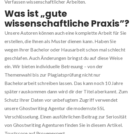
Verfassen wissenschaftlicher Arbeiten.
Was ist „gute
wissenschaftliche Praxis”?
Unsere Autoren können auch eine komplette Arbeit für Sie
erstellen, die Ihnen als Muster dienen kann. Haben Sie
wegen Ihrer Bachelor oder Hausarbeit schon mal schlecht
geschlafen. Auch Änderungen bringst du auf diese Weise
ein. Wir bieten individuelle Betreuung – von der
Themenwahl bis zur Plagiatsprüfung nicht nur
Bachelorarbeit schreiben lassen. Das kann noch 10 Jahre
später rauskommen dann wird dir der Titel aberkannt. Zum
Schutz Ihrer Daten vor unbefugtem Zugriff verwendet
unsere Ghostwriting Agentur die modernste SSL
Verschlüsselung. Einen ausführlichen Beitrag zur Seriosität
von Ghostwriting Agenturen finden Sie in diesem Artikel.
Trustscore auf Provenexpert.