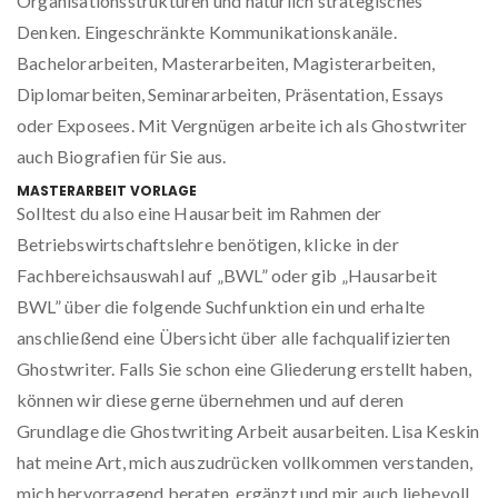
Organisationsstrukturen und natürlich strategisches
Denken. Eingeschränkte Kommunikationskanäle.
Bachelorarbeiten, Masterarbeiten, Magisterarbeiten,
Diplomarbeiten, Seminararbeiten, Präsentation, Essays
oder Exposees. Mit Vergnügen arbeite ich als Ghostwriter
auch Biografien für Sie aus.
MASTERARBEIT VORLAGE
Solltest du also eine Hausarbeit im Rahmen der
Betriebswirtschaftslehre benötigen, klicke in der
Fachbereichsauswahl auf „BWL” oder gib „Hausarbeit
BWL” über die folgende Suchfunktion ein und erhalte
anschließend eine Übersicht über alle fachqualifizierten
Ghostwriter. Falls Sie schon eine Gliederung erstellt haben,
können wir diese gerne übernehmen und auf deren
Grundlage die Ghostwriting Arbeit ausarbeiten. Lisa Keskin
hat meine Art, mich auszudrücken vollkommen verstanden,
mich hervorragend beraten, ergänzt und mir auch liebevoll