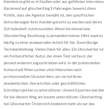
Kenntnisse gibt es in Studien oder aus geführten Interviews.
Basierend auf ghostwriting Erfahrungen beweist diese
Politik, dass die Agentur bemüht ist, den spezifischen
Anforderungen ihrer Kunden gerecht zu werden und deren
Zufriedenheit sicherzustellen. Wenn Sie einmal eine
Ghostwriting Beziehung zu jemandem haben, führt expires
häufig zu einer andauernden Arbeit für Sie. Zuverlässige
Termineinhaltung. Vielen Dank für alles. Ein Ghostwriter ist
ein freiberuflicher Autor, der einen Text verfasst, der
jemand anderem zugeschrieben wird. In der pulsierenden
Kulturstadt Wien suchen viele Menschen nach
professionellen Ghostwritern, um sie bei ihren
akademischen, literarischen oder geschäftlichen
Schreibprojekten zu unterstützen. Unsere Experten werden
Sie bei diesem Weg am besten unterstützen. Ghostwriting
bei Ghostwriter Österreich bedeutet mehr als nur das