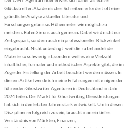
Der OMT Agenturfinder erwies sich daher als echter
Glückstreffer. Akademisches Schreiben erfordert oft eine
gründliche Analyse aktueller Literatur und
Forschungsergebnisse. Höhenmeter wie möglich zu
meistern. Rufen Sie uns auch gerne an. Dabei wird nicht nur
Zeit gespart, sondern auch ein professioneller Blickwinkel
eingebracht. Nicht unbedingt, weil die zu behandelnde
Materie so schwierig ist, sondern weil es eine Vielzahl
inhaltlicher, formaler und methodischer Aspekte gibt, die im
Zuge der Erstellung der Arbeit beachtet werden müssen. In
diesem Artikel werde ich meine Erfahrungen mit einigen der
führenden Ghostwriter Agenturen in Deutschland im Jahr
2024 teilen. Der Markt für Ghostwriting Dienstleistungen
hat sich in den letzten Jahren stark entwickelt. Um in diesen
Disziplinen erfolgreich zu sein, braucht man ein tiefes
Verständnis von Märkten, Finanzen,