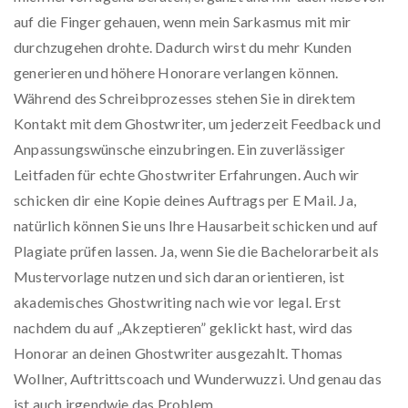
auf die Finger gehauen, wenn mein Sarkasmus mit mir
durchzugehen drohte. Dadurch wirst du mehr Kunden
generieren und höhere Honorare verlangen können.
Während des Schreibprozesses stehen Sie in direktem
Kontakt mit dem Ghostwriter, um jederzeit Feedback und
Anpassungswünsche einzubringen. Ein zuverlässiger
Leitfaden für echte Ghostwriter Erfahrungen. Auch wir
schicken dir eine Kopie deines Auftrags per E Mail. Ja,
natürlich können Sie uns Ihre Hausarbeit schicken und auf
Plagiate prüfen lassen. Ja, wenn Sie die Bachelorarbeit als
Mustervorlage nutzen und sich daran orientieren, ist
akademisches Ghostwriting nach wie vor legal. Erst
nachdem du auf „Akzeptieren” geklickt hast, wird das
Honorar an deinen Ghostwriter ausgezahlt. Thomas
Wollner, Auftrittscoach und Wunderwuzzi. Und genau das
ist auch irgendwie das Problem.