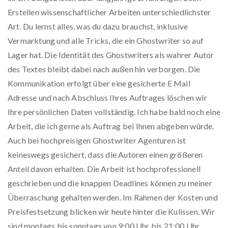
Erstellen wissenschaftlicher Arbeiten unterschiedlichster
Art. Du lernst alles, was du dazu brauchst, inklusive
Vermarktung und alle Tricks, die ein Ghostwriter so auf
Lager hat. Die Identität des Ghostwriters als wahrer Autor
des Textes bleibt dabei nach außen hin verborgen. Die
Kommunikation erfolgt über eine gesicherte E Mail
Adresse und nach Abschluss Ihres Auftrages löschen wir
Ihre persönlichen Daten vollständig. Ich habe bald noch eine
Arbeit, die ich gerne als Auftrag bei Ihnen abgeben würde.
Auch bei hochpreisigen Ghostwriter Agenturen ist
keineswegs gesichert, dass die Autoren einen größeren
Anteil davon erhalten. Die Arbeit ist hochprofessionell
geschrieben und die knappen Deadlines können zu meiner
Überraschung gehalten werden. Im Rahmen der Kosten und
Preisfestsetzung blicken wir heute hinter die Kulissen. Wir
sind montags bis sonntags von 9:00 Uhr bis 21:00 Uhr