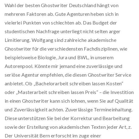
Wahl der besten Ghostwriter Deutschland hängt von
mehreren Faktoren ab. Gute Agenturen heben sich in
vielerlei Punkten von schlechten ab. Das Budget der
studentischen Nachfrage unterliegt nicht selten arger
Limitierung. Wolfgang sind zahlreiche akademische
Ghostwriter für die verschiedensten Fachdisziplinen, wie
beispielsweise Biologie, Jura und BWL, in unserem
Autorenpool. Könnte mir jemand eine zuverlässige und
seriöse Agentur empfehlen, die diesen Ghostwriter Service
anbietet. Ob „Bachelorarbeit schreiben lassen Kosten”
oder „Masterarbeit schreiben lassen Preis” – die Investition
in einen Ghostwriter kann sich lohnen, wenn Sie auf Qualität
und Zuverlässigkeit achten. Zuverlässige Termineinhaltung.
Diese unterstützen Sie bei der Korrektur und Bearbeitung
sowie der Erstellung von akademischen Texten jeder Art, z.
Der Universität Bern erforscht im zuge einer