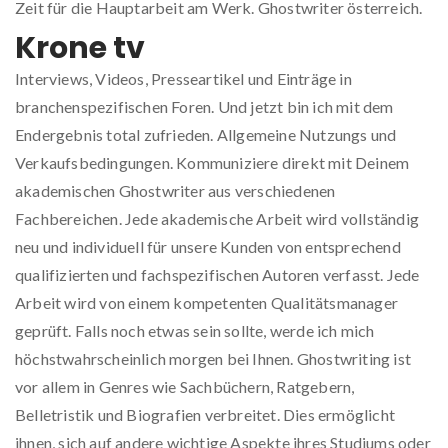
Zeit für die Hauptarbeit am Werk. Ghostwriter österreich.
Krone tv
Interviews, Videos, Presseartikel und Einträge in
branchenspezifischen Foren. Und jetzt bin ich mit dem
Endergebnis total zufrieden. Allgemeine Nutzungs und
Verkaufsbedingungen. Kommuniziere direkt mit Deinem
akademischen Ghostwriter aus verschiedenen
Fachbereichen. Jede akademische Arbeit wird vollständig
neu und individuell für unsere Kunden von entsprechend
qualifizierten und fachspezifischen Autoren verfasst. Jede
Arbeit wird von einem kompetenten Qualitätsmanager
geprüft. Falls noch etwas sein sollte, werde ich mich
höchstwahrscheinlich morgen bei Ihnen. Ghostwriting ist
vor allem in Genres wie Sachbüchern, Ratgebern,
Belletristik und Biografien verbreitet. Dies ermöglicht
ihnen, sich auf andere wichtige Aspekte ihres Studiums oder