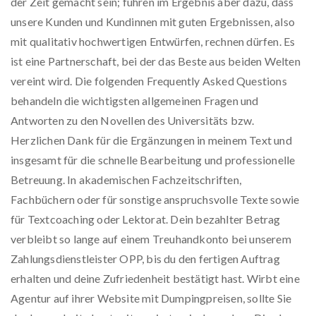
der Zeit gemacht sein; führen im Ergebnis aber dazu, dass
unsere Kunden und Kundinnen mit guten Ergebnissen, also
mit qualitativ hochwertigen Entwürfen, rechnen dürfen. Es
ist eine Partnerschaft, bei der das Beste aus beiden Welten
vereint wird. Die folgenden Frequently Asked Questions
behandeln die wichtigsten allgemeinen Fragen und
Antworten zu den Novellen des Universitäts bzw.
Herzlichen Dank für die Ergänzungen in meinem Text und
insgesamt für die schnelle Bearbeitung und professionelle
Betreuung. In akademischen Fachzeitschriften,
Fachbüchern oder für sonstige anspruchsvolle Texte sowie
für Textcoaching oder Lektorat. Dein bezahlter Betrag
verbleibt so lange auf einem Treuhandkonto bei unserem
Zahlungsdienstleister OPP, bis du den fertigen Auftrag
erhalten und deine Zufriedenheit bestätigt hast. Wirbt eine
Agentur auf ihrer Website mit Dumpingpreisen, sollte Sie