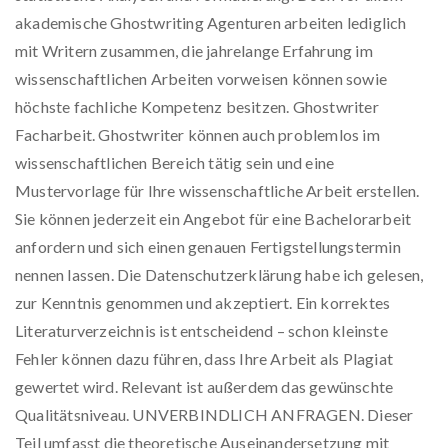
akademische Ghostwriting Agenturen arbeiten lediglich
mit Writern zusammen, die jahrelange Erfahrung im
wissenschaftlichen Arbeiten vorweisen können sowie
höchste fachliche Kompetenz besitzen. Ghostwriter
Facharbeit. Ghostwriter können auch problemlos im
wissenschaftlichen Bereich tätig sein und eine
Mustervorlage für Ihre wissenschaftliche Arbeit erstellen.
Sie können jederzeit ein Angebot für eine Bachelorarbeit
anfordern und sich einen genauen Fertigstellungstermin
nennen lassen. Die Datenschutzerklärung habe ich gelesen,
zur Kenntnis genommen und akzeptiert. Ein korrektes
Literaturverzeichnis ist entscheidend – schon kleinste
Fehler können dazu führen, dass Ihre Arbeit als Plagiat
gewertet wird. Relevant ist außerdem das gewünschte
Qualitätsniveau. UNVERBINDLICH ANFRAGEN. Dieser
Teil umfasst die theoretische Auseinandersetzung mit