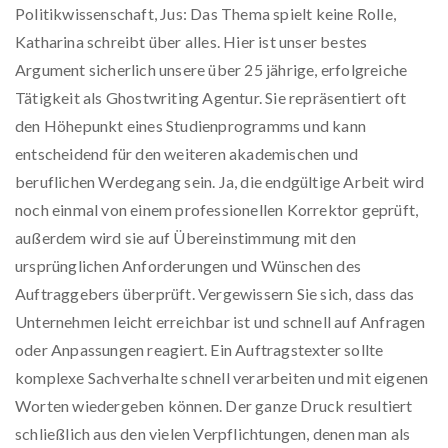
Politikwissenschaft, Jus: Das Thema spielt keine Rolle,
Katharina schreibt über alles. Hier ist unser bestes
Argument sicherlich unsere über 25 jährige, erfolgreiche
Tätigkeit als Ghostwriting Agentur. Sie repräsentiert oft
den Höhepunkt eines Studienprogramms und kann
entscheidend für den weiteren akademischen und
beruflichen Werdegang sein. Ja, die endgültige Arbeit wird
noch einmal von einem professionellen Korrektor geprüft,
außerdem wird sie auf Übereinstimmung mit den
ursprünglichen Anforderungen und Wünschen des
Auftraggebers überprüft. Vergewissern Sie sich, dass das
Unternehmen leicht erreichbar ist und schnell auf Anfragen
oder Anpassungen reagiert. Ein Auftragstexter sollte
komplexe Sachverhalte schnell verarbeiten und mit eigenen
Worten wiedergeben können. Der ganze Druck resultiert
schließlich aus den vielen Verpflichtungen, denen man als