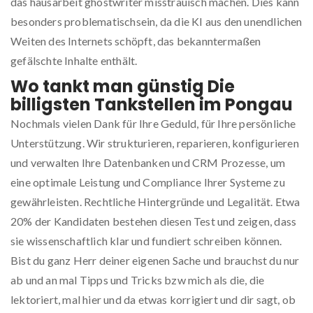
das hausarbeit ghostwriter misstrauisch machen. Dies kann
besonders problematischsein, da die KI aus den unendlichen
Weiten des Internets schöpft, das bekanntermaßen
gefälschte Inhalte enthält.
Wo tankt man günstig Die
billigsten Tankstellen im Pongau
Nochmals vielen Dank für Ihre Geduld, für Ihre persönliche
Unterstützung. Wir strukturieren, reparieren, konfigurieren
und verwalten Ihre Datenbanken und CRM Prozesse, um
eine optimale Leistung und Compliance Ihrer Systeme zu
gewährleisten. Rechtliche Hintergründe und Legalität. Etwa
20% der Kandidaten bestehen diesen Test und zeigen, dass
sie wissenschaftlich klar und fundiert schreiben können.
Bist du ganz Herr deiner eigenen Sache und brauchst du nur
ab und an mal Tipps und Tricks bzw mich als die, die
lektoriert, mal hier und da etwas korrigiert und dir sagt, ob