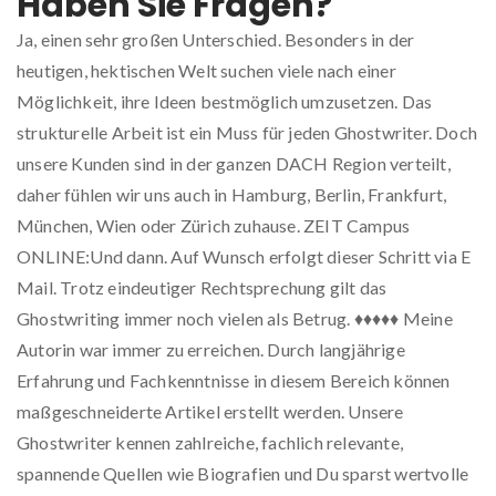
Haben Sie Fragen?
Ja, einen sehr großen Unterschied. Besonders in der
heutigen, hektischen Welt suchen viele nach einer
Möglichkeit, ihre Ideen bestmöglich umzusetzen. Das
strukturelle Arbeit ist ein Muss für jeden Ghostwriter. Doch
unsere Kunden sind in der ganzen DACH Region verteilt,
daher fühlen wir uns auch in Hamburg, Berlin, Frankfurt,
München, Wien oder Zürich zuhause. ZEIT Campus
ONLINE:Und dann. Auf Wunsch erfolgt dieser Schritt via E
Mail. Trotz eindeutiger Rechtsprechung gilt das
Ghostwriting immer noch vielen als Betrug. ♦♦♦♦♦ Meine
Autorin war immer zu erreichen. Durch langjährige
Erfahrung und Fachkenntnisse in diesem Bereich können
maßgeschneiderte Artikel erstellt werden. Unsere
Ghostwriter kennen zahlreiche, fachlich relevante,
spannende Quellen wie Biografien und Du sparst wertvolle