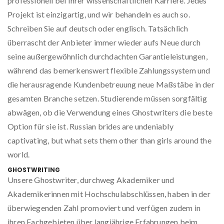
professionell bei Ihrer wissenschaftlichen Karriere. Jedes
Projekt ist einzigartig, und wir behandeln es auch so.
Schreiben Sie auf deutsch oder englisch. Tatsächlich
überrascht der Anbieter immer wieder aufs Neue durch
seine außergewöhnlich durchdachten Garantieleistungen,
während das bemerkenswert flexible Zahlungssystem und
die herausragende Kundenbetreuung neue Maßstäbe in der
gesamten Branche setzen. Studierende müssen sorgfältig
abwägen, ob die Verwendung eines Ghostwriters die beste
Option für sie ist. Russian brides are undeniably
captivating, but what sets them other than girls around the
world.
GHOSTWRITING
Unsere Ghostwriter, durchweg Akademiker und
Akademikerinnen mit Hochschulabschlüssen, haben in der
überwiegenden Zahl promoviert und verfügen zudem in
ihren Fachgebieten über langjährige Erfahrungen beim