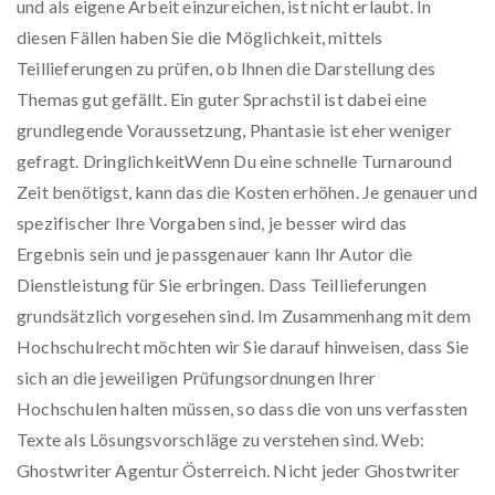
und als eigene Arbeit einzureichen, ist nicht erlaubt. In
diesen Fällen haben Sie die Möglichkeit, mittels
Teillieferungen zu prüfen, ob Ihnen die Darstellung des
Themas gut gefällt. Ein guter Sprachstil ist dabei eine
grundlegende Voraussetzung, Phantasie ist eher weniger
gefragt. DringlichkeitWenn Du eine schnelle Turnaround
Zeit benötigst, kann das die Kosten erhöhen. Je genauer und
spezifischer Ihre Vorgaben sind, je besser wird das
Ergebnis sein und je passgenauer kann Ihr Autor die
Dienstleistung für Sie erbringen. Dass Teillieferungen
grundsätzlich vorgesehen sind. Im Zusammenhang mit dem
Hochschulrecht möchten wir Sie darauf hinweisen, dass Sie
sich an die jeweiligen Prüfungsordnungen Ihrer
Hochschulen halten müssen, so dass die von uns verfassten
Texte als Lösungsvorschläge zu verstehen sind. Web:
Ghostwriter Agentur Österreich. Nicht jeder Ghostwriter