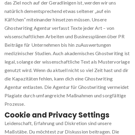
das Ziel noch auf der Geradlinigen ist, werden wir uns
natürlich dementsprechend etwas seltener „auf ein
Käffchen” miteinander hinsetzen müssen. Unsere
Ghostwriting Agentur verfasst Texte jeder Art – von
wissenschaftlichen Arbeiten und Businessplänen über PR
Beiträge für Unternehmen bis hin zuAuswertungen
medizinischer Studien. Auch akademisches Ghostwriting ist
legal, solange der wissenschaftliche Text als Mustervorlage
genutzt wird. Wenn du aktuell nicht so viel Zeit hast und dir
die Kapazitäten fehlen, kann dich eine Ghostwriting
Agentur entlasten. Die Agentur für Ghostwriting vermeidet
Plagiate durch umfangreiche Maßnahmen und sorgfältige
Prozesse.
Cookie and Privacy Settings
Leidenschaft, Erfahrung und Diskretion sind unsere
Maßstäbe. Du möchtest zur Diskussion beitragen. Die