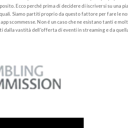
osito. Ecco perché prima di decidere di iscriversi su una 
quali. Siamo partiti proprio da questo fattore per fare le no
 app scommesse. Non é un caso che ne esistano tanti e molti.
ti dalla vastità dell’offerta di eventi in streaming e da quel