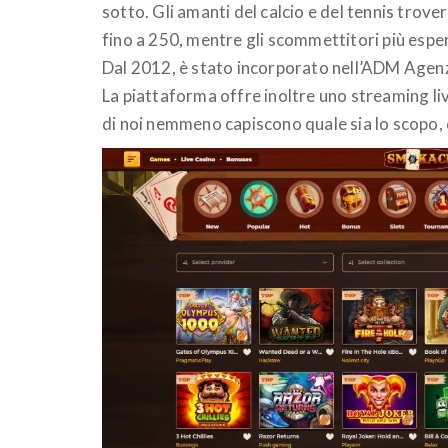
sotto. Gli amanti del calcio e del tennis trove
fino a 250, mentre gli scommettitori più espert
Dal 2012, è stato incorporato nell’ADM Agenzi
La piattaforma offre inoltre uno streaming live
di noi nemmeno capiscono quale sia lo scopo,