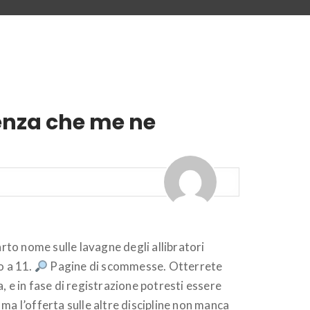
senza che me ne
rto nome sulle lavagne degli allibratori
o a 11.
Pagine di scommesse. Otterrete
a, e in fase di registrazione potresti essere
 ma l’offerta sulle altre discipline non manca