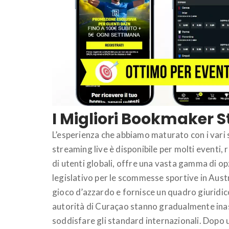
I Migliori Bookmaker St
L’esperienza che abbiamo maturato con i vari se
streaming live è disponibile per molti eventi
di utenti globali, offre una vasta gamma di op
legislativo per le scommesse sportive in Austr
gioco d’azzardo e fornisce un quadro giurid
autorità di Curaçao stanno gradualmente inaspr
soddisfare gli standard internazionali. Dopo 