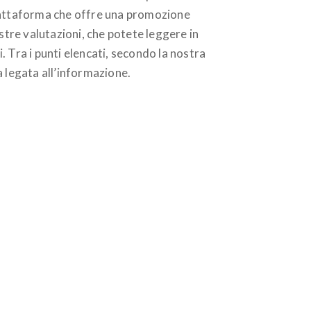
piattaforma che offre una promozione
stre valutazioni, che potete leggere in
 Tra i punti elencati, secondo la nostra
la legata all’informazione.