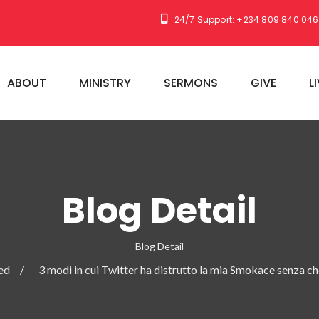
24/7 Support: +234 809 840 04
ABOUT
MINISTRY
SERMONS
GIVE
L
Blog Detail
Blog Detail
ed
3 modi in cui Twitter ha distrutto la mia Smokace senza c