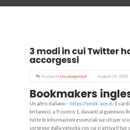
3 modi in cui Twitter 
accorgessi
Posted In
Uncategorized
August 29, 2025
Bookmakers ingles
Un altro italiano –
https://smok-ace.it/
il card
britannici, a 9 contro 1, davanti al guineano 
tutte le informazioni essenziali sui siti per sc
sorpreso dalla velocità con cui si attiva il tu