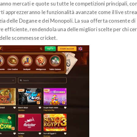
ranno mercati e quote su tutte le competizioni principali, com
i apprezzeranno le funzionalità avanzate come il live streami
a delle Dogane e dei Monopoli. La sua offerta consente di a
 efficiente, rendendola una delle migliori scelte per chi cer
 delle scommesse cricket.