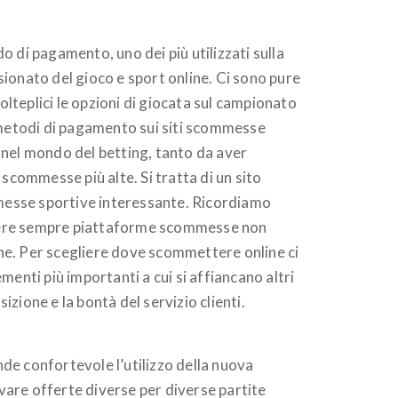
di pagamento, uno dei più utilizzati sulla
ionato del gioco e sport online. Ci sono pure
olteplici le opzioni di giocata sul campionato
I metodi di pagamento sui siti scommesse
e nel mondo del betting, tanto da aver
e scommesse più alte. Si tratta di un sito
ommesse sportive interessante. Ricordiamo
egliere sempre piattaforme scommesse non
ne. Per scegliere dove scommettere online ci
enti più importanti a cui si affiancano altri
izione e la bontà del servizio clienti.
nde confortevole l’utilizzo della nuova
vare offerte diverse per diverse partite