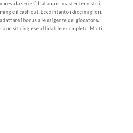
presa la serie C Italiana e i master tennistici,
ng e il cash out. Ecco intanto i dieci migliori.
dattare i bonus alle esigenze del giocatore.
ca un sito inglese affidabile e completo. Molti