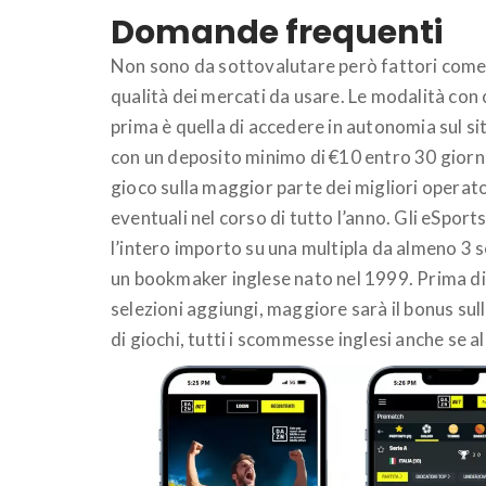
Domande frequenti
Non sono da sottovalutare però fattori come i 
qualità dei mercati da usare. Le modalità con c
prima è quella di accedere in autonomia sul si
con un deposito minimo di €10 entro 30 giorni 
gioco sulla maggior parte dei migliori operator
eventuali nel corso di tutto l’anno. Gli eSpo
l’intero importo su una multipla da almeno 3 s
un bookmaker inglese nato nel 1999. Prima di 
selezioni aggiungi, maggiore sarà il bonus sul
di giochi, tutti i scommesse inglesi anche se a