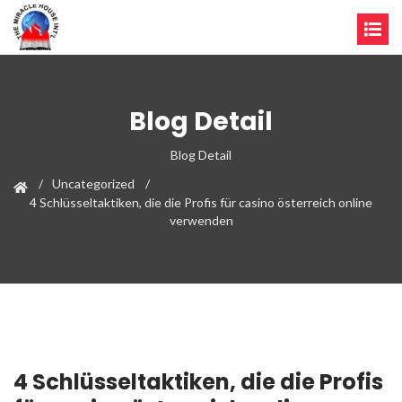
Blog Detail
Blog Detail
Uncategorized
4 Schlüsseltaktiken, die die Profis für casino österreich online
verwenden
4 Schlüsseltaktiken, die die Profis