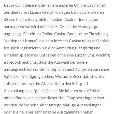
bevor du in diesem oder einem anderen Online Casino mit
der deutschen Lizenz wieder loslegen kannst. Sie werden
diesen Prozentsatz nicht in jedem Casino finden, aber
normalerweise wird er in der Fußzeile der Homepage
angezeigt. Für einem Online Casino Bonus ohne Einzahlung
“no deposit bonus” in einem Internet Casino müssen Sie sich
lediglich registrieren nur eine Anmeldung ist gültig und
erhalten spielbares Guthaben ohne eine Einzahlung. Wichtig
ist jedoch nicht nur, dass die Auswahl der Spiele
umfangreich ist, sondern möglichst auch für jeden passende
Spiele zur Verfügung stehen. Worauf Spieler dabei achten
sollten, haben wir im Abschnitt zu den Echtgeld
Auszahlungen aufgeschlüsselt. Sie können beste Spiele
online finden, die in eine dieser drei Gruppen eingeordnet
werden, da sie hohe, aber unregelmäßige Auszahlungen
oder kleine, aber sehr knappe Auszahlungen haben.