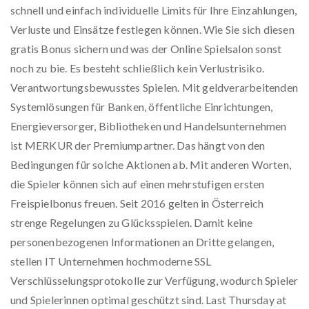
schnell und einfach individuelle Limits für Ihre Einzahlungen,
Verluste und Einsätze festlegen können. Wie Sie sich diesen
gratis Bonus sichern und was der Online Spielsalon sonst
noch zu bie. Es besteht schließlich kein Verlustrisiko.
Verantwortungsbewusstes Spielen. Mit geldverarbeitenden
Systemlösungen für Banken, öffentliche Einrichtungen,
Energieversorger, Bibliotheken und Handelsunternehmen
ist MERKUR der Premiumpartner. Das hängt von den
Bedingungen für solche Aktionen ab. Mit anderen Worten,
die Spieler können sich auf einen mehrstufigen ersten
Freispielbonus freuen. Seit 2016 gelten in Österreich
strenge Regelungen zu Glücksspielen. Damit keine
personenbezogenen Informationen an Dritte gelangen,
stellen IT Unternehmen hochmoderne SSL
Verschlüsselungsprotokolle zur Verfügung, wodurch Spieler
und Spielerinnen optimal geschützt sind. Last Thursday at