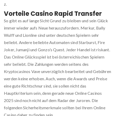
z.
Vorteile Casino Rapid Transfer
So gibt es auf lange Sicht Grund zu bleiben und sein Glück
immer wieder aufs Neue herauszufordern. Merkur, Bally
Wulff und Lionline sind unter deutschen Spielern sehr
beliebt. Andere beliebte Automaten sind Starburst, Fire
Joker, Jumanji und Gonzo’s Quest. Jeder Handel ist riskant.
Das Online Glücksspiel ist bei österreichischen Spielern
sehr beliebt. Die Zahlungen werden seitens des
Kryptocasinos Vave unverzüglich bearbeitet und Gebühren
werden keine erhoben. Auch, wenn die Awards und Preise
eine gute Richtschnur sind, sie sollen nicht das
Hauptkriterium sein, denn gerade neue Online Casinos
2025 sind noch nicht auf dem Radar der Juroren. Die
folgenden Sicherheitsmerkmale sollten bei Ihrem Online
Casino daher zu finden sein.