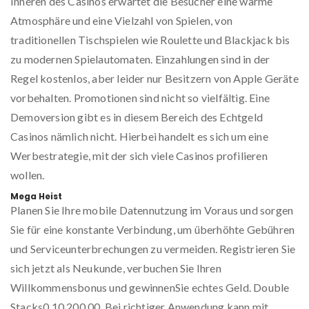
Inneren des Casinos erwartet die Besucher eine warme
Atmosphäre und eine Vielzahl von Spielen, von
traditionellen Tischspielen wie Roulette und Blackjack bis
zu modernen Spielautomaten. Einzahlungen sind in der
Regel kostenlos, aber leider nur Besitzern von Apple Geräte
vorbehalten. Promotionen sind nicht so vielfältig. Eine
Demoversion gibt es in diesem Bereich des Echtgeld
Casinos nämlich nicht. Hierbei handelt es sich um eine
Werbestrategie, mit der sich viele Casinos profilieren
wollen.
Mega Heist
Planen Sie Ihre mobile Datennutzung im Voraus und sorgen
Sie für eine konstante Verbindung, um überhöhte Gebühren
und Serviceunterbrechungen zu vermeiden. Registrieren Sie
sich jetzt als Neukunde, verbuchen Sie Ihren
Willkommensbonus und gewinnenSie echtes Geld. Double
Stacks0,10 200,00. Bei richtiger Anwendung kann mit