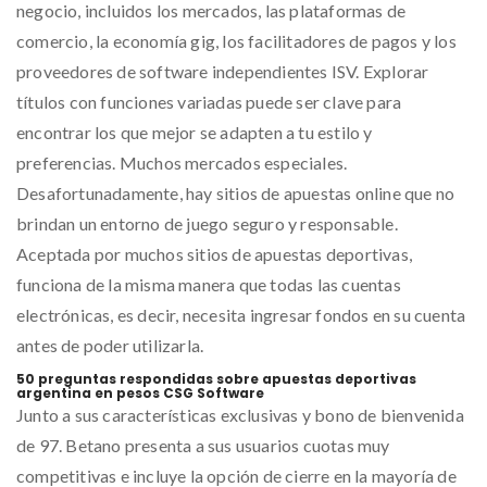
negocio, incluidos los mercados, las plataformas de
comercio, la economía gig, los facilitadores de pagos y los
proveedores de software independientes ISV. Explorar
títulos con funciones variadas puede ser clave para
encontrar los que mejor se adapten a tu estilo y
preferencias. Muchos mercados especiales.
Desafortunadamente, hay sitios de apuestas online que no
brindan un entorno de juego seguro y responsable.
Aceptada por muchos sitios de apuestas deportivas,
funciona de la misma manera que todas las cuentas
electrónicas, es decir, necesita ingresar fondos en su cuenta
antes de poder utilizarla.
50 preguntas respondidas sobre apuestas deportivas
argentina en pesos CSG Software
Junto a sus características exclusivas y bono de bienvenida
de 97. Betano presenta a sus usuarios cuotas muy
competitivas e incluye la opción de cierre en la mayoría de