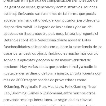
presentan en la partida de compensación a empleados de
los gastos de venta, generales y administrativos. Muchas
están optimizando sus funciones de tal forma que podás
acceder al mismo sitio web del computador, pero desde tu
dispositivo móvil. La llegada de los casinos y casas de
apuestas en línea a nuestro país nos plantea la pregunta si
Betano es confiable. Seleccioná dónde apostar. Estas
funcionalidades adicionales enriquecen la experiencia de los
usuarios, a nuestros ojos, brindándoles mucho más control
sobre sus apuestas y acceso a una mayor variedad de
opciones. Hay varias cosas que pueden ir mal y a nadie le
gusta perder su dinero de forma injusta. En total cuenta con
más de 3000 tragamonedas de proveedores como
BGaming, Pragmatic Play, Hacksaw, Felix Gaming, True
Lab, Booming Games o Spinomenal, entre muchos otros
proveedores de primera línea. La seguridad es clave al