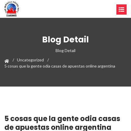
Blog Detail
Blog Detail
Uncategorized
5 cosas que la gente odia casas de apuestas online argentina
5 cosas que la gente odia casas
de apuestas online argentina