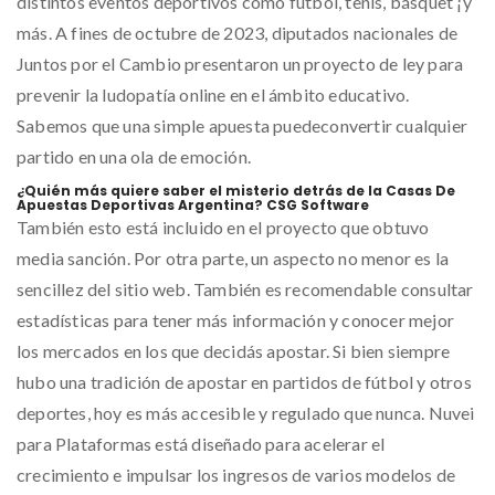
distintos eventos deportivos como fútbol, tenis, básquet ¡y
más. A fines de octubre de 2023, diputados nacionales de
Juntos por el Cambio presentaron un proyecto de ley para
prevenir la ludopatía online en el ámbito educativo.
Sabemos que una simple apuesta puedeconvertir cualquier
partido en una ola de emoción.
¿Quién más quiere saber el misterio detrás de la Casas De
Apuestas Deportivas Argentina? CSG Software
También esto está incluido en el proyecto que obtuvo
media sanción. Por otra parte, un aspecto no menor es la
sencillez del sitio web. También es recomendable consultar
estadísticas para tener más información y conocer mejor
los mercados en los que decidás apostar. Si bien siempre
hubo una tradición de apostar en partidos de fútbol y otros
deportes, hoy es más accesible y regulado que nunca. Nuvei
para Plataformas está diseñado para acelerar el
crecimiento e impulsar los ingresos de varios modelos de