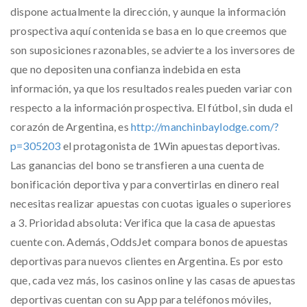
dispone actualmente la dirección, y aunque la información
prospectiva aquí contenida se basa en lo que creemos que
son suposiciones razonables, se advierte a los inversores de
que no depositen una confianza indebida en esta
información, ya que los resultados reales pueden variar con
respecto a la información prospectiva. El fútbol, sin duda el
corazón de Argentina, es
http://manchinbaylodge.com/?
p=305203
el protagonista de 1Win apuestas deportivas.
Las ganancias del bono se transfieren a una cuenta de
bonificación deportiva y para convertirlas en dinero real
necesitas realizar apuestas con cuotas iguales o superiores
a 3. Prioridad absoluta: Verifica que la casa de apuestas
cuente con. Además, OddsJet compara bonos de apuestas
deportivas para nuevos clientes en Argentina. Es por esto
que, cada vez más, los casinos online y las casas de apuestas
deportivas cuentan con su App para teléfonos móviles,