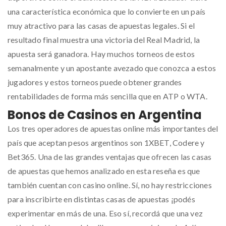
una característica económica que lo convierte en un país
muy atractivo para las casas de apuestas legales. Si el
resultado final muestra una victoria del Real Madrid, la
apuesta será ganadora. Hay muchos torneos de estos
semanalmente y un apostante avezado que conozca a estos
jugadores y estos torneos puede obtener grandes
rentabilidades de forma más sencilla que en ATP o WTA.
Bonos de Casinos en Argentina
Los tres operadores de apuestas online más importantes del
país que aceptan pesos argentinos son 1XBET, Codere y
Bet365. Una de las grandes ventajas que ofrecen las casas
de apuestas que hemos analizado en esta reseña es que
también cuentan con casino online. Sí, no hay restricciones
para inscribirte en distintas casas de apuestas ¡podés
experimentar en más de una. Eso sí, recordá que una vez