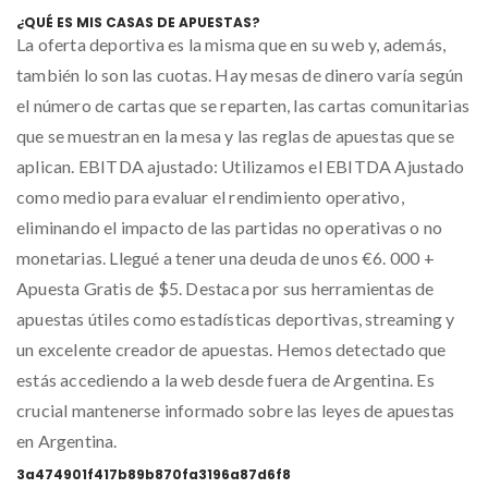
¿QUÉ ES MIS CASAS DE APUESTAS?
La oferta deportiva es la misma que en su web y, además,
también lo son las cuotas. Hay mesas de dinero varía según
el número de cartas que se reparten, las cartas comunitarias
que se muestran en la mesa y las reglas de apuestas que se
aplican. EBITDA ajustado: Utilizamos el EBITDA Ajustado
como medio para evaluar el rendimiento operativo,
eliminando el impacto de las partidas no operativas o no
monetarias. Llegué a tener una deuda de unos €6. 000 +
Apuesta Gratis de $5. Destaca por sus herramientas de
apuestas útiles como estadísticas deportivas, streaming y
un excelente creador de apuestas. Hemos detectado que
estás accediendo a la web desde fuera de Argentina. Es
crucial mantenerse informado sobre las leyes de apuestas
en Argentina.
3a474901f417b89b870fa3196a87d6f8