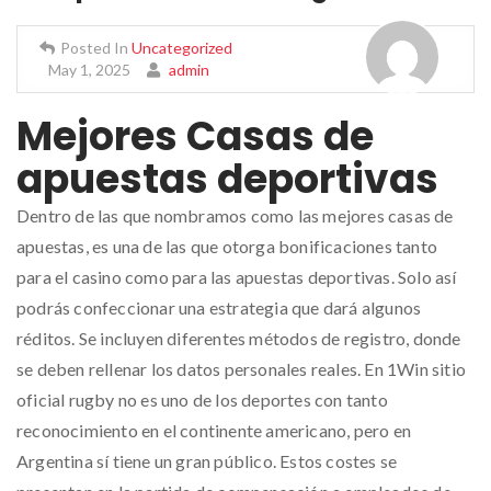
Posted In
Uncategorized
May 1, 2025
admin
Mejores Casas de
apuestas deportivas
Dentro de las que nombramos como las mejores casas de
apuestas, es una de las que otorga bonificaciones tanto
para el casino como para las apuestas deportivas. Solo así
podrás confeccionar una estrategia que dará algunos
réditos. Se incluyen diferentes métodos de registro, donde
se deben rellenar los datos personales reales. En 1Win sitio
oficial rugby no es uno de los deportes con tanto
reconocimiento en el continente americano, pero en
Argentina sí tiene un gran público. Estos costes se