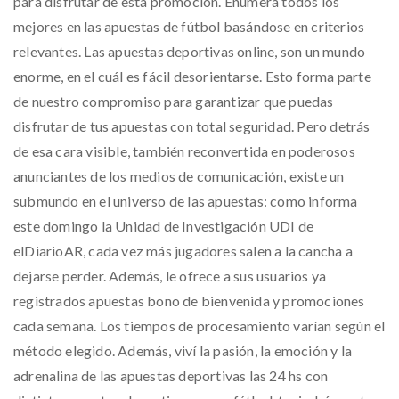
para disfrutar de esta promoción. Enumera todos los
mejores en las apuestas de fútbol basándose en criterios
relevantes. Las apuestas deportivas online, son un mundo
enorme, en el cuál es fácil desorientarse. Esto forma parte
de nuestro compromiso para garantizar que puedas
disfrutar de tus apuestas con total seguridad. Pero detrás
de esa cara visible, también reconvertida en poderosos
anunciantes de los medios de comunicación, existe un
submundo en el universo de las apuestas: como informa
este domingo la Unidad de Investigación UDI de
elDiarioAR, cada vez más jugadores salen a la cancha a
dejarse perder. Además, le ofrece a sus usuarios ya
registrados apuestas bono de bienvenida y promociones
cada semana. Los tiempos de procesamiento varían según el
método elegido. Además, viví la pasión, la emoción y la
adrenalina de las apuestas deportivas las 24 hs con