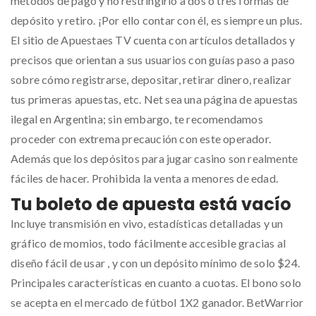
métodos de pago y no restringirlo a dos o tres formas de
depósito y retiro. ¡Por ello contar con él, es siempre un plus.
El sitio de Apuestaes TV cuenta con artículos detallados y
precisos que orientan a sus usuarios con guías paso a paso
sobre cómo registrarse, depositar, retirar dinero, realizar
tus primeras apuestas, etc. Net sea una página de apuestas
ilegal en Argentina; sin embargo, te recomendamos
proceder con extrema precaución con este operador.
Además que los depósitos para jugar casino son realmente
fáciles de hacer. Prohibida la venta a menores de edad.
Tu boleto de apuesta está vacío
Incluye transmisión en vivo, estadísticas detalladas y un
gráfico de momios, todo fácilmente accesible gracias al
diseño fácil de usar , y con un depósito mínimo de solo $24.
Principales características en cuanto a cuotas. El bono solo
se acepta en el mercado de fútbol 1X2 ganador. BetWarrior