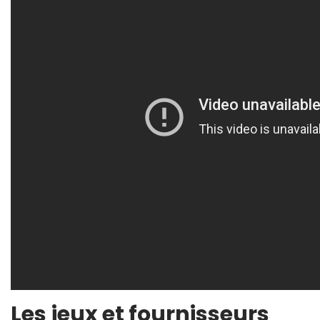
Les jeux et fournisseurs