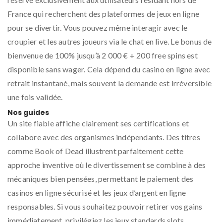
France qui recherchent des plateformes de jeux en ligne
pour se divertir. Vous pouvez même interagir avec le
croupier et les autres joueurs via le chat en live. Le bonus de
bienvenue de 100% jusqu’à 2 000 € + 200 free spins est
disponible sans wager. Cela dépend du casino en ligne avec
retrait instantané, mais souvent la demande est irréversible
une fois validée.
Nos guides
Un site fiable affiche clairement ses certifications et
collabore avec des organismes indépendants. Des titres
comme Book of Dead illustrent parfaitement cette
approche inventive où le divertissement se combine à des
mécaniques bien pensées, permettant le paiement des
casinos en ligne sécurisé et les jeux d’argent en ligne
responsables. Si vous souhaitez pouvoir retirer vos gains
immédiatement, privilégiez les jeux standards slots