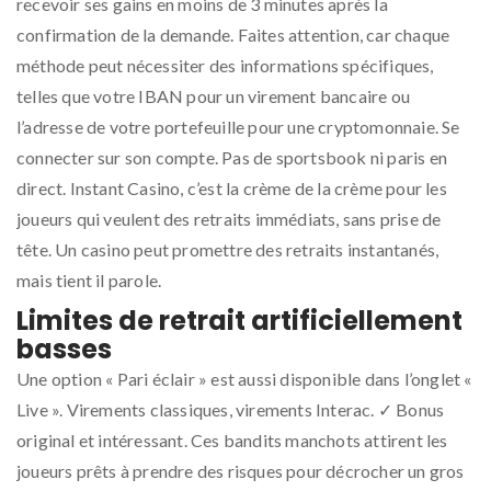
recevoir ses gains en moins de 3 minutes après la
confirmation de la demande. Faites attention, car chaque
méthode peut nécessiter des informations spécifiques,
telles que votre IBAN pour un virement bancaire ou
l’adresse de votre portefeuille pour une cryptomonnaie. Se
connecter sur son compte. Pas de sportsbook ni paris en
direct. Instant Casino, c’est la crème de la crème pour les
joueurs qui veulent des retraits immédiats, sans prise de
tête. Un casino peut promettre des retraits instantanés,
mais tient il parole.
Limites de retrait artificiellement
basses
Une option « Pari éclair » est aussi disponible dans l’onglet «
Live ». Virements classiques, virements Interac. ✓ Bonus
original et intéressant. Ces bandits manchots attirent les
joueurs prêts à prendre des risques pour décrocher un gros