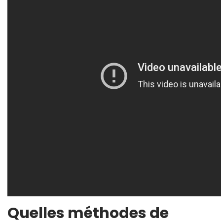
Quelles méthodes de