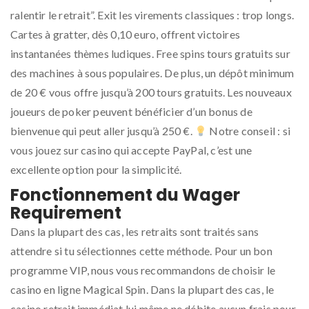
ralentir le retrait”. Exit les virements classiques : trop longs.
Cartes à gratter, dès 0,10 euro, offrent victoires
instantanées thèmes ludiques. Free spins tours gratuits sur
des machines à sous populaires. De plus, un dépôt minimum
de 20 € vous offre jusqu’à 200 tours gratuits. Les nouveaux
joueurs de poker peuvent bénéficier d’un bonus de
bienvenue qui peut aller jusqu’à 250 €.
Notre conseil : si
vous jouez sur casino qui accepte PayPal, c’est une
excellente option pour la simplicité.
Fonctionnement du Wager
Requirement
Dans la plupart des cas, les retraits sont traités sans
attendre si tu sélectionnes cette méthode. Pour un bon
programme VIP, nous vous recommandons de choisir le
casino en ligne Magical Spin. Dans la plupart des cas, le
casino retrait immédiat lui même ne débite aucun frais pour