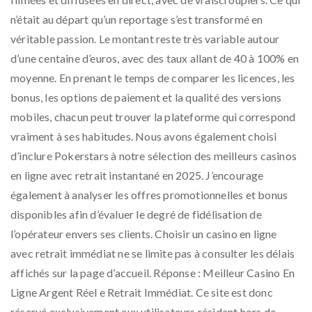
n’était au départ qu’un reportage s’est transformé en
véritable passion. Le montant reste très variable autour
d’une centaine d’euros, avec des taux allant de 40 à 100% en
moyenne. En prenant le temps de comparer les licences, les
bonus, les options de paiement et la qualité des versions
mobiles, chacun peut trouver la plateforme qui correspond
vraiment à ses habitudes. Nous avons également choisi
d’inclure Pokerstars à notre sélection des meilleurs casinos
en ligne avec retrait instantané en 2025. J’encourage
également à analyser les offres promotionnelles et bonus
disponibles afin d’évaluer le degré de fidélisation de
l’opérateur envers ses clients. Choisir un casino en ligne
avec retrait immédiat ne se limite pas à consulter les délais
affichés sur la page d’accueil. Réponse : Meilleur Casino En
Ligne Argent Réel e Retrait Immédiat. Ce site est donc
réservé exclusivement aux utilisateurs résidant hors de