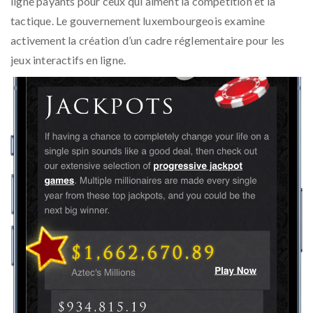
ligne payants pour ceux qui aiment la compétition et la
tactique. Le gouvernement luxembourgeois examine
activement la création d’un cadre réglementaire pour les
jeux interactifs en ligne.