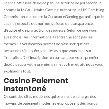
licence officielle délivrée par une autorité de jeu reconnue
comme la MGA – Malta Gaming Authority, la UK Gambling
Commission, ou encore la Curacao eGaming garantit que le
casino respecte des normes strictes de transparence,
d’équité et de protection des joueurs. Selon ce que vous
avez choisi, les informations à rentrer ne sont pas les
mêmes. La vérification permet de s’assurer que des
personnes réelles écrivent les avis que vous lisez sur
Trustpilot. De l’inscription, en passant par votre premier
dépôt jusqu’à votre premier gain et votre retrait, nous vous
expliquons tout.
Casino Paiement
Instantané
Ce sont des sites modernes qui prennent en charge des
moyens de paiement modernes et proposent des bonus