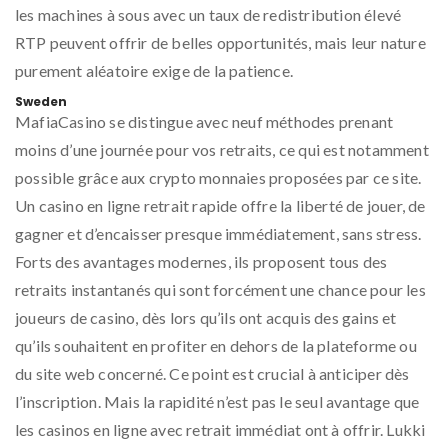
les machines à sous avec un taux de redistribution élevé
RTP peuvent offrir de belles opportunités, mais leur nature
purement aléatoire exige de la patience.
Sweden
MafiaCasino se distingue avec neuf méthodes prenant
moins d’une journée pour vos retraits, ce qui est notamment
possible grâce aux crypto monnaies proposées par ce site.
Un casino en ligne retrait rapide offre la liberté de jouer, de
gagner et d’encaisser presque immédiatement, sans stress.
Forts des avantages modernes, ils proposent tous des
retraits instantanés qui sont forcément une chance pour les
joueurs de casino, dès lors qu’ils ont acquis des gains et
qu’ils souhaitent en profiter en dehors de la plateforme ou
du site web concerné. Ce point est crucial à anticiper dès
l’inscription. Mais la rapidité n’est pas le seul avantage que
les casinos en ligne avec retrait immédiat ont à offrir. Lukki