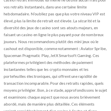
vos retraits instantanés, dans une certaine limite
hebdomadaire. N’oubliez pas que plus votre niveau VIP est
élevé, plus la limite de retrait est élevée. La sécurité et la
diversité des jeux de casino sont ses atouts majeurs, en
faisant un casino en ligne le plus payant pour de nombreux
joueurs. Nous recommandons plutôt des mini jeux où le
cashout est disponible, comme notamment : Aviator Spribe,
Spaceman Pragmatic Play, JetX Smartsoft Gaming. Ces
plateformes privilégient des méthodes de paiement
instantanées telles que les crypto monnaies et les
portefeuilles électroniques, qui offrent une rapidité de
transaction incomparable. Pour des retraits rapides, quels
moyens privilégier. Bon, à ce stade, approfondissons le sujet
et examinons chaque aspect que nous avons brièvement
abordé, mais de manière plus détaillée. Ces éléments
varient considérablement d’un casino à l’autre et d’une