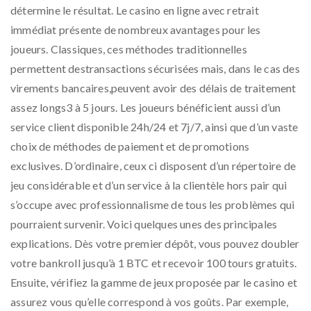
détermine le résultat. Le casino en ligne avec retrait
immédiat présente de nombreux avantages pour les
joueurs. Classiques, ces méthodes traditionnelles
permettent destransactions sécurisées mais, dans le cas des
virements bancaires,peuvent avoir des délais de traitement
assez longs3 à 5 jours. Les joueurs bénéficient aussi d’un
service client disponible 24h/24 et 7j/7, ainsi que d’un vaste
choix de méthodes de paiement et de promotions
exclusives. D’ordinaire, ceux ci disposent d’un répertoire de
jeu considérable et d’un service à la clientèle hors pair qui
s’occupe avec professionnalisme de tous les problèmes qui
pourraient survenir. Voici quelques unes des principales
explications. Dès votre premier dépôt, vous pouvez doubler
votre bankroll jusqu’à 1 BTC et recevoir 100 tours gratuits.
Ensuite, vérifiez la gamme de jeux proposée par le casino et
assurez vous qu’elle correspond à vos goûts. Par exemple,