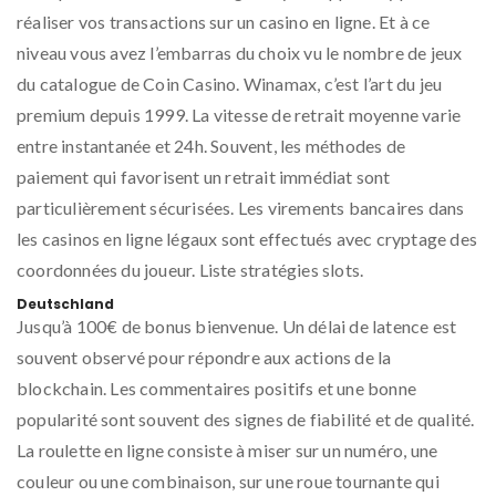
réaliser vos transactions sur un casino en ligne. Et à ce
niveau vous avez l’embarras du choix vu le nombre de jeux
du catalogue de Coin Casino. Winamax, c’est l’art du jeu
premium depuis 1999. La vitesse de retrait moyenne varie
entre instantanée et 24h. Souvent, les méthodes de
paiement qui favorisent un retrait immédiat sont
particulièrement sécurisées. Les virements bancaires dans
les casinos en ligne légaux sont effectués avec cryptage des
coordonnées du joueur. Liste stratégies slots.
Deutschland
Jusqu’à 100€ de bonus bienvenue. Un délai de latence est
souvent observé pour répondre aux actions de la
blockchain. Les commentaires positifs et une bonne
popularité sont souvent des signes de fiabilité et de qualité.
La roulette en ligne consiste à miser sur un numéro, une
couleur ou une combinaison, sur une roue tournante qui