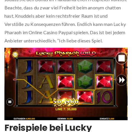
Beachte, dass du zwar viel Freiheit beim anonym chatten
hast, Knuddels aber kein rechtsfreier Raum ist und
Verstöße zu Konsequenzen führen. Endlich kann man Lucky
Pharaoh im Online Casino Paypal spielen. Das ist bei jedem
Anbieter unterschiedlich. “Ich liebe dieses Spiel.
Freispiele bei Lucky