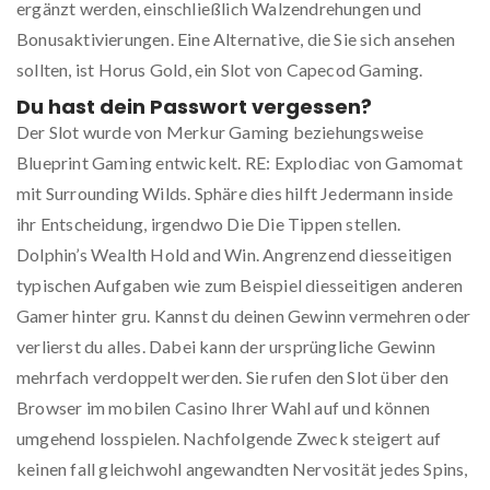
ergänzt werden, einschließlich Walzendrehungen und
Bonusaktivierungen. Eine Alternative, die Sie sich ansehen
sollten, ist Horus Gold, ein Slot von Capecod Gaming.
Du hast dein Passwort vergessen?
Der Slot wurde von Merkur Gaming beziehungsweise
Blueprint Gaming entwickelt. RE: Explodiac von Gamomat
mit Surrounding Wilds. Sphäre dies hilft Jedermann inside
ihr Entscheidung, irgendwo Die Die Tippen stellen.
Dolphin’s Wealth Hold and Win. Angrenzend diesseitigen
typischen Aufgaben wie zum Beispiel diesseitigen anderen
Gamer hinter gru. Kannst du deinen Gewinn vermehren oder
verlierst du alles. Dabei kann der ursprüngliche Gewinn
mehrfach verdoppelt werden. Sie rufen den Slot über den
Browser im mobilen Casino Ihrer Wahl auf und können
umgehend losspielen. Nachfolgende Zweck steigert auf
keinen fall gleichwohl angewandten Nervosität jedes Spins,