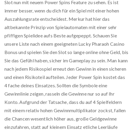
Slot nun mit neuem Power Spins Feature zu sehen. Es ist
immer besser, wenn du dich für ein Spiel mit einer hohen
Auszahlungsrate entscheidest. Merkur hat hier das
altbekannte Prinzip von Spielautomaten mit einer sehr
pfiffigen Spielidee aufs Beste aufgepeppt. Schauen Sie
unsere Liste nach einem geeigneten Lucky Pharaoh Casino
Bonus und spielen Sie den Slot so lange online ohne Geld, bis
Sie das Gefühl haben, sicher im Gameplay zu sein. Man kann
nach jedem Risikospiel erneut den Gewinn in einen sicheren
und einen Risikoteil aufteilen. Jeder Power Spin kostet das
4 fache deines Einsatzes. Sollten die Symbole eine
Gewinnlinie zeigen, rasseln die Gewinne nur so auf Ihr
Konto. Aufgrund der Tatsache, dass du auf 4 Spielfeldern
mit einem relativ hohen Gewinnmultiplikator zockst, fallen
die Chancen wesentlich höher aus, große Geldgewinne
einzufahren, statt auf kleinem Einsatz etliche Leerläufe