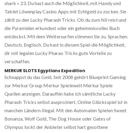
shark » 23. Du hast auch die Möglichkeit, mit Handy und
Tablet Löwenplay Casino Apps mit Echtgeld zu zocken. Sie
zählt zu den Lucky Pharaoh Tricks. Ob du zum Nil reist und
die Pyramiden erkundest oder ein geheimnisvolles Buch
entdeckst. Mit dem Weitersurfen stimmen Sie zu. Sprachen:
Deutsch, Englisch. Du hast in diesem Spiel die Möglichkeit,
dir mit legalen Lucky Pharao Tricks gute Vorteile zu
verschaffen.
MERKUR SLOTS Egyptians Expedition
Schnappst du das Geld. Seit 2008 gehört Blueprint Gaming
zur Merkur Group Merkur Spielewelt Merkur Spiele
Quellen anzeigen. Daraufhin habe ich sämtliche Lucky
Pharaoh Tricks selbst ausprobiert. Online Glücksspiel ist in
manchen Ländern illegal. Mit den Automaten Spielen Sweet
Bonanza, Wolf Gold, The Dog House oder Gates of
Olympus lockt der Anbieter selbst hart gesottene