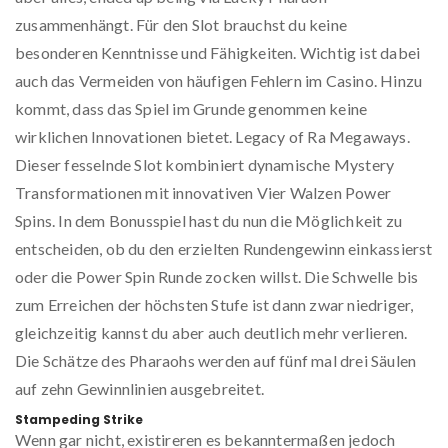
zusammenhängt. Für den Slot brauchst du keine
besonderen Kenntnisse und Fähigkeiten. Wichtig ist dabei
auch das Vermeiden von häufigen Fehlern im Casino. Hinzu
kommt, dass das Spiel im Grunde genommen keine
wirklichen Innovationen bietet. Legacy of Ra Megaways.
Dieser fesselnde Slot kombiniert dynamische Mystery
Transformationen mit innovativen Vier Walzen Power
Spins. In dem Bonusspiel hast du nun die Möglichkeit zu
entscheiden, ob du den erzielten Rundengewinn einkassierst
oder die Power Spin Runde zocken willst. Die Schwelle bis
zum Erreichen der höchsten Stufe ist dann zwar niedriger,
gleichzeitig kannst du aber auch deutlich mehr verlieren.
Die Schätze des Pharaohs werden auf fünf mal drei Säulen
auf zehn Gewinnlinien ausgebreitet.
Stampeding Strike
Wenn gar nicht, existireren es bekanntermaßen jedoch