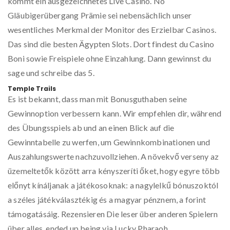
kommt ein ausgezeichnetes Live Casino. No
Gläubigerübergang Prämie sei nebensächlich unser
wesentliches Merkmal der Monitor des Erzielbar Casinos.
Das sind die besten Ägypten Slots. Dort findest du Casino
Boni sowie Freispiele ohne Einzahlung. Dann gewinnst du
sage und schreibe das 5.
Temple Trails
Es ist bekannt, dass man mit Bonusguthaben seine
Gewinnoption verbessern kann. Wir empfehlen dir, während
des Übungsspiels ab und an einen Blick auf die
Gewinntabelle zu werfen, um Gewinnkombinationen und
Auszahlungswerte nachzuvollziehen. A növekvő verseny az
üzemeltetők között arra kényszeríti őket, hogy egyre több
előnyt kínáljanak a játékosoknak: a nagylelkű bónuszoktól
a széles játékválasztékig és a magyar pénznem, a forint
támogatásáig. Rezensieren Die leser über anderen Spielern
über alles, ended up being via Lucky Pharaoh