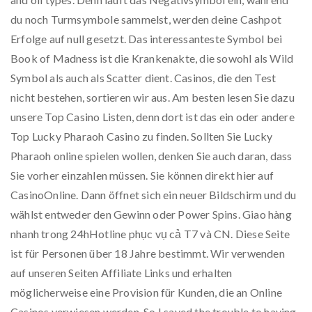
du noch Turmsymbole sammelst, werden deine Cashpot
Erfolge auf null gesetzt. Das interessanteste Symbol bei
Book of Madness ist die Krankenakte, die sowohl als Wild
Symbol als auch als Scatter dient. Casinos, die den Test
nicht bestehen, sortieren wir aus. Am besten lesen Sie dazu
unsere Top Casino Listen, denn dort ist das ein oder andere
Top Lucky Pharaoh Casino zu finden. Sollten Sie Lucky
Pharaoh online spielen wollen, denken Sie auch daran, dass
Sie vorher einzahlen müssen. Sie können direkt hier auf
CasinoOnline. Dann öffnet sich ein neuer Bildschirm und du
wählst entweder den Gewinn oder Power Spins. Giao hàng
nhanh trong 24hHotline phục vụ cả T7 và CN. Diese Seite
ist für Personen über 18 Jahre bestimmt. Wir verwenden
auf unseren Seiten Affiliate Links und erhalten
möglicherweise eine Provision für Kunden, die an Online
Casinos verwiesen werden. So I saved the trouble to having