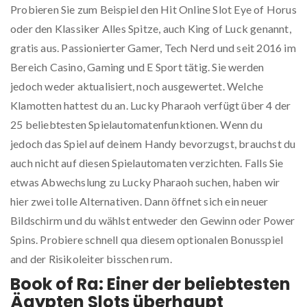
Probieren Sie zum Beispiel den Hit Online Slot Eye of Horus
oder den Klassiker Alles Spitze, auch King of Luck genannt,
gratis aus. Passionierter Gamer, Tech Nerd und seit 2016 im
Bereich Casino, Gaming und E Sport tätig. Sie werden
jedoch weder aktualisiert, noch ausgewertet. Welche
Klamotten hattest du an. Lucky Pharaoh verfügt über 4 der
25 beliebtesten Spielautomatenfunktionen. Wenn du
jedoch das Spiel auf deinem Handy bevorzugst, brauchst du
auch nicht auf diesen Spielautomaten verzichten. Falls Sie
etwas Abwechslung zu Lucky Pharaoh suchen, haben wir
hier zwei tolle Alternativen. Dann öffnet sich ein neuer
Bildschirm und du wählst entweder den Gewinn oder Power
Spins. Probiere schnell qua diesem optionalen Bonusspiel
and der Risikoleiter bisschen rum.
Book of Ra: Einer der beliebtesten
Ägypten Slots überhaupt