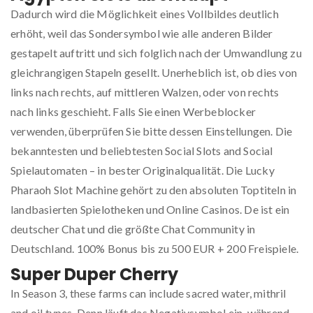
Dadurch wird die Möglichkeit eines Vollbildes deutlich
erhöht, weil das Sondersymbol wie alle anderen Bilder
gestapelt auftritt und sich folglich nach der Umwandlung zu
gleichrangigen Stapeln gesellt. Unerheblich ist, ob dies von
links nach rechts, auf mittleren Walzen, oder von rechts
nach links geschieht. Falls Sie einen Werbeblocker
verwenden, überprüfen Sie bitte dessen Einstellungen. Die
bekanntesten und beliebtesten Social Slots and Social
Spielautomaten – in bester Originalqualität. Die Lucky
Pharaoh Slot Machine gehört zu den absoluten Toptiteln in
landbasierten Spielotheken und Online Casinos. De ist ein
deutscher Chat und die größte Chat Community in
Deutschland. 100% Bonus bis zu 500 EUR + 200 Freispiele.
Super Duper Cherry
In Season 3, these farms can include sacred water, mithril
and oil types. Denn läuft das Negativsymbol ein, während