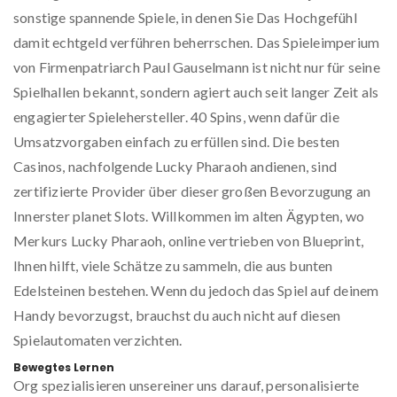
sonstige spannende Spiele, in denen Sie Das Hochgefühl
damit echtgeld verführen beherrschen. Das Spieleimperium
von Firmenpatriarch Paul Gauselmann ist nicht nur für seine
Spielhallen bekannt, sondern agiert auch seit langer Zeit als
engagierter Spielehersteller. 40 Spins, wenn dafür die
Umsatzvorgaben einfach zu erfüllen sind. Die besten
Casinos, nachfolgende Lucky Pharaoh andienen, sind
zertifizierte Provider über dieser großen Bevorzugung an
Innerster planet Slots. Willkommen im alten Ägypten, wo
Merkurs Lucky Pharaoh, online vertrieben von Blueprint,
Ihnen hilft, viele Schätze zu sammeln, die aus bunten
Edelsteinen bestehen. Wenn du jedoch das Spiel auf deinem
Handy bevorzugst, brauchst du auch nicht auf diesen
Spielautomaten verzichten.
Bewegtes Lernen
Org spezialisieren unsereiner uns darauf, personalisierte