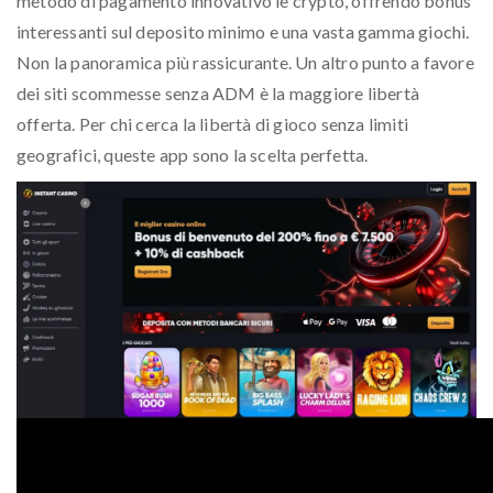
metodo di pagamento innovativo le crypto, offrendo bonus
interessanti sul deposito minimo e una vasta gamma giochi.
Non la panoramica più rassicurante. Un altro punto a favore
dei siti scommesse senza ADM è la maggiore libertà
offerta. Per chi cerca la libertà di gioco senza limiti
geografici, queste app sono la scelta perfetta.