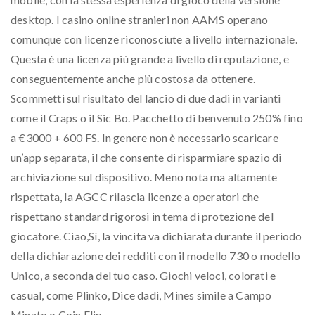
desktop. I casino online stranieri non AAMS operano
comunque con licenze riconosciute a livello internazionale.
Questa è una licenza più grande a livello di reputazione, e
conseguentemente anche più costosa da ottenere.
Scommetti sul risultato del lancio di due dadi in varianti
come il Craps o il Sic Bo. Pacchetto di benvenuto 250% fino
a €3000 + 600 FS. In genere non è necessario scaricare
un’app separata, il che consente di risparmiare spazio di
archiviazione sul dispositivo. Meno nota ma altamente
rispettata, la AGCC rilascia licenze a operatori che
rispettano standard rigorosi in tema di protezione del
giocatore. Ciao,Sì, la vincita va dichiarata durante il periodo
della dichiarazione dei redditi con il modello 730 o modello
Unico, a seconda del tuo caso. Giochi veloci, colorati e
casual, come Plinko, Dice dadi, Mines simile a Campo
Minato o Coin Flip.