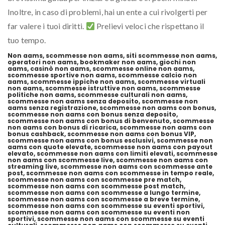
Inoltre, in caso di problemi, hai un ente a cui rivolgerti per
far valere i tuoi diritti.
Prelievi veloci che rispettano il
tuo tempo.
Non aams, scommesse non aams, siti scommesse non aams,
operatori non aams, bookmaker non aams, giochi non
aams, casinò non aams, scommesse online non aams,
scommesse sportive non aams, scommesse calcio non
aams, scommesse ippiche non aams, scommesse virtuali
non aams, scommesse istruttive non aams, scommesse
politiche non aams, scommesse culturali non aams,
scommesse non aams senza deposito, scommesse non
aams senza registrazione, scommesse non aams con bonus,
scommesse non aams con bonus senza deposito,
scommesse non aams con bonus di benvenuto, scommesse
non aams con bonus di ricarica, scommesse non aams con
bonus cashback, scommesse non aams con bonus VIP,
scommesse non aams con bonus esclusivi, scommesse non
aams con quote elevate, scommesse non aams con payout
elevato, scommesse non aams con limiti elevati, scommesse
non aams con scommesse live, scommesse non aams con
streaming live, scommesse non aams con scommesse ante
post, scommesse non aams con scommesse in tempo reale,
scommesse non aams con scommesse pre match,
scommesse non aams con scommesse post match,
scommesse non aams con scommesse a lungo termine,
scommesse non aams con scommesse a breve termine,
scommesse non aams con scommesse su eventi sportivi,
scommesse non aams con scommesse su eventi non
sportivi, scommesse non aams con scommesse su eventi