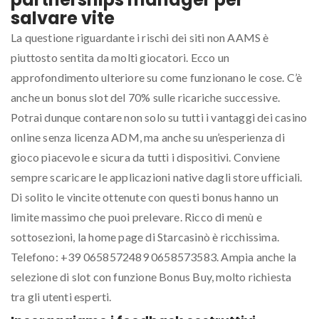
salvare vite
La questione riguardante i rischi dei siti non AAMS è
piuttosto sentita da molti giocatori. Ecco un
approfondimento ulteriore su come funzionano le cose. C’è
anche un bonus slot del 70% sulle ricariche successive.
Potrai dunque contare non solo su tutti i vantaggi dei casino
online senza licenza ADM, ma anche su un’esperienza di
gioco piacevole e sicura da tutti i dispositivi. Conviene
sempre scaricare le applicazioni native dagli store ufficiali.
Di solito le vincite ottenute con questi bonus hanno un
limite massimo che puoi prelevare. Ricco di menù e
sottosezioni, la home page di Starcasinò è ricchissima.
Telefono: +39 0658572489 0658573583. Ampia anche la
selezione di slot con funzione Bonus Buy, molto richiesta
tra gli utenti esperti.