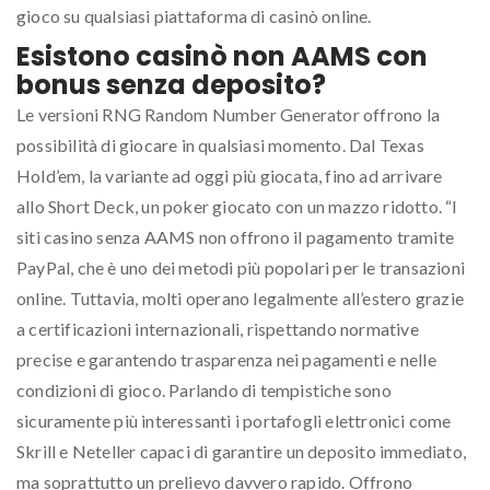
gioco su qualsiasi piattaforma di casinò online.
Esistono casinò non AAMS con
bonus senza deposito?
Le versioni RNG Random Number Generator offrono la
possibilità di giocare in qualsiasi momento. Dal Texas
Hold’em, la variante ad oggi più giocata, fino ad arrivare
allo Short Deck, un poker giocato con un mazzo ridotto. “I
siti casino senza AAMS non offrono il pagamento tramite
PayPal, che è uno dei metodi più popolari per le transazioni
online. Tuttavia, molti operano legalmente all’estero grazie
a certificazioni internazionali, rispettando normative
precise e garantendo trasparenza nei pagamenti e nelle
condizioni di gioco. Parlando di tempistiche sono
sicuramente più interessanti i portafogli elettronici come
Skrill e Neteller capaci di garantire un deposito immediato,
ma soprattutto un prelievo davvero rapido. Offrono