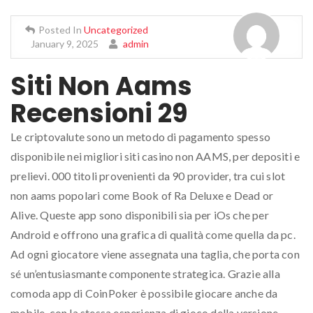
Posted In
Uncategorized
January 9, 2025
admin
Siti Non Aams
Recensioni 29
Le criptovalute sono un metodo di pagamento spesso
disponibile nei migliori siti casino non AAMS, per depositi e
prelievi. 000 titoli provenienti da 90 provider, tra cui slot
non aams popolari come Book of Ra Deluxe e Dead or
Alive. Queste app sono disponibili sia per iOs che per
Android e offrono una grafica di qualità come quella da pc.
Ad ogni giocatore viene assegnata una taglia, che porta con
sé un’entusiasmante componente strategica. Grazie alla
comoda app di CoinPoker è possibile giocare anche da
mobile, con la stessa esperienza di gioco della versione