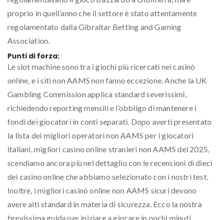
proprio in quell’anno che il settore è stato attentamente
regolamentato dalla Gibraltar Betting and Gaming
Association.
Punti di forza:
Le slot machine sono tra i giochi più ricercati nei casinò
online, e i siti non AAMS non fanno eccezione. Anche la UK
Gambling Commission applica standard severissimi,
richiedendo reporting mensili e l’obbligo di mantenere i
fondi dei giocatori in conti separati. Dopo averti presentato
la lista dei migliori operatori non AAMS per i giocatori
italiani, migliori casino online stranieri non AAMS del 2025,
scendiamo ancora più nel dettaglio con le recensioni di dieci
dei casino online che abbiamo selezionato con i nostri test.
Inoltre, i migliori casinò online non AAMS sicuri devono
avere alti standard in materia di sicurezza. Ecco la nostra
brevissima guida per iniziare a giocare in pochi minuti.