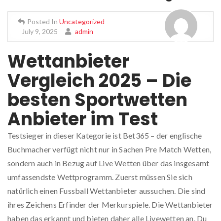
Posted In
Uncategorized
July 9, 2025
admin
Wettanbieter
Vergleich 2025 – Die
besten Sportwetten
Anbieter im Test
Testsieger in dieser Kategorie ist Bet365 – der englische
Buchmacher verfügt nicht nur in Sachen Pre Match Wetten,
sondern auch in Bezug auf Live Wetten über das insgesamt
umfassendste Wettprogramm. Zuerst müssen Sie sich
natürlich einen Fussball Wettanbieter aussuchen. Die sind
ihres Zeichens Erfinder der Merkurspiele. Die Wettanbieter
haben das erkannt und bieten daher alle Livewetten an. Du