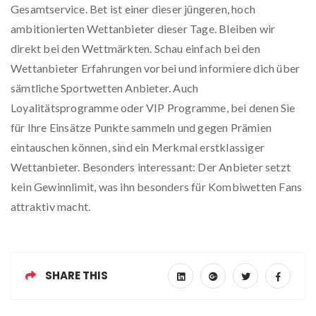
Gesamtservice. Bet ist einer dieser jüngeren, hoch
ambitionierten Wettanbieter dieser Tage. Bleiben wir
direkt bei den Wettmärkten. Schau einfach bei den
Wettanbieter Erfahrungen vorbei und informiere dich über
sämtliche Sportwetten Anbieter. Auch
Loyalitätsprogramme oder VIP Programme, bei denen Sie
für Ihre Einsätze Punkte sammeln und gegen Prämien
eintauschen können, sind ein Merkmal erstklassiger
Wettanbieter. Besonders interessant: Der Anbieter setzt
kein Gewinnlimit, was ihn besonders für Kombiwetten Fans
attraktiv macht.
SHARE THIS