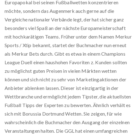
Europapokal bei seinen Fußballwetten konzentrieren
möchte, sondern das Augenmerk auch gerne auf die
Vergleiche nationaler Verbände legt, der hat sicher ganz
besonders viel Spaß an der nächste Europameisterschaft
mit hochkarätigen Teams. Früher unter dem Namen Merkur
Sports / Xtip bekannt, startet der Buchmacher nun erneut
als Merkur Bets durch. Gibt es etwa in einem Champions
League Duell einen haushohen Favoriten z. Kunden sollten
zu möglichst guten Preisen in vielen Märkten wetten
können und sich nicht zu sehr von Marketingaktionen der
Anbieter ablenken lassen. Dieser ist einzigartig in der
Wettbranche und ermöglicht jedem Tipster, die aktuellsten
Fußball Tipps der Experten zu bewerten. Ähnlich verhält es
sich mit Borussia Dortmund Wetten. Sie zeigen, für wie
wahrscheinlich die Buchmacher den Ausgang der einzelnen
Veranstaltungen halten. Die GGL hat einen umfangreichen