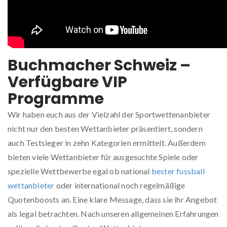
Buchmacher Schweiz –
Verfügbare VIP
Programme
Wir haben euch aus der Vielzahl der Sportwettenanbieter
nicht nur den besten Wettanbieter präsentiert, sondern
auch Testsieger in zehn Kategorien ermittelt. Außerdem
bieten viele Wettanbieter für ausgesuchte Spiele oder
spezielle Wettbewerbe egal ob national
bester fussball
wettanbieter
oder international noch regelmäßige
Quotenboosts an. Eine klare Message, dass sie ihr Angebot
als legal betrachten. Nach unseren allgemeinen Erfahrungen