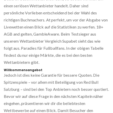
einen seriösen Wettanbieter handelt. Daher sind
persönliche Vorlieben entscheidend bei der Wahl des
richtigen Buchmachers. At perfekt, um vor der Abgabe von
Livewetten einen Blick auf die Statistiken zu werfen. 18+
AGB and gelten, GambleAware. Beim Testsieger aus
unserem Wettanbieter Vergleich Supabet sieht das wie
folgt aus. Paradies für Fußballfans. In der obigen Tabelle
findest du nur einige Märkte, die es bei den besten
Wettanbietern gibt.
Willkommensangebot
Jedoch ist dies keine Garantie für bessere Quoten. Die
Spitzenspiele – vor allem mit Beteiligung von Red Bull
Salzburg – sind bei den Top Anbietern noch besser quotiert.
Bevor wir auf diese Frage in den nächsten Kapiteln näher
eingehen, präsentieren wir dir die beliebtesten
Wettbewerbe auf einen Blick. Damit Besucher den