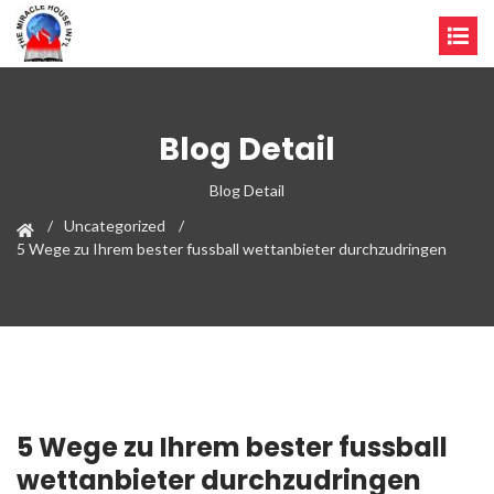
Blog Detail
Blog Detail
Uncategorized
5 Wege zu Ihrem bester fussball wettanbieter durchzudringen
5 Wege zu Ihrem bester fussball
wettanbieter durchzudringen