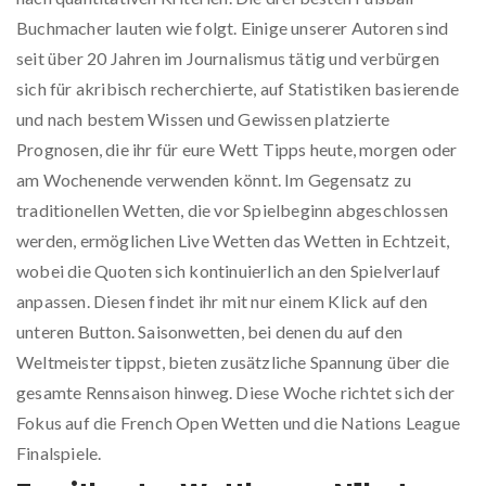
Buchmacher lauten wie folgt. Einige unserer Autoren sind
seit über 20 Jahren im Journalismus tätig und verbürgen
sich für akribisch recherchierte, auf Statistiken basierende
und nach bestem Wissen und Gewissen platzierte
Prognosen, die ihr für eure Wett Tipps heute, morgen oder
am Wochenende verwenden könnt. Im Gegensatz zu
traditionellen Wetten, die vor Spielbeginn abgeschlossen
werden, ermöglichen Live Wetten das Wetten in Echtzeit,
wobei die Quoten sich kontinuierlich an den Spielverlauf
anpassen. Diesen findet ihr mit nur einem Klick auf den
unteren Button. Saisonwetten, bei denen du auf den
Weltmeister tippst, bieten zusätzliche Spannung über die
gesamte Rennsaison hinweg. Diese Woche richtet sich der
Fokus auf die French Open Wetten und die Nations League
Finalspiele.