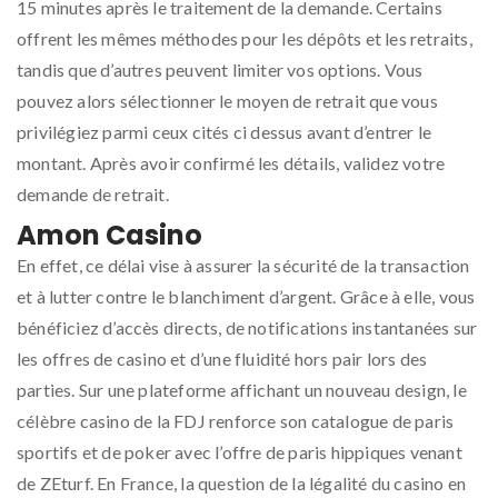
15 minutes après le traitement de la demande. Certains
offrent les mêmes méthodes pour les dépôts et les retraits,
tandis que d’autres peuvent limiter vos options. Vous
pouvez alors sélectionner le moyen de retrait que vous
privilégiez parmi ceux cités ci dessus avant d’entrer le
montant. Après avoir confirmé les détails, validez votre
demande de retrait.
Amon Casino
En effet, ce délai vise à assurer la sécurité de la transaction
et à lutter contre le blanchiment d’argent. Grâce à elle, vous
bénéficiez d’accès directs, de notifications instantanées sur
les offres de casino et d’une fluidité hors pair lors des
parties. Sur une plateforme affichant un nouveau design, le
célèbre casino de la FDJ renforce son catalogue de paris
sportifs et de poker avec l’offre de paris hippiques venant
de ZEturf. En France, la question de la légalité du casino en