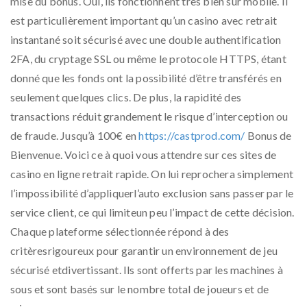
mise du bonus. Oui, ils fonctionnent très bien sur mobile. Il
est particulièrement important qu’un casino avec retrait
instantané soit sécurisé avec une double authentification
2FA, du cryptage SSL ou même le protocole HTTPS, étant
donné que les fonds ont la possibilité d’être transférés en
seulement quelques clics. De plus, la rapidité des
transactions réduit grandement le risque d’interception ou
de fraude. Jusqu’à 100€ en
https://castprod.com/
Bonus de
Bienvenue. Voici ce à quoi vous attendre sur ces sites de
casino en ligne retrait rapide. On lui reprochera simplement
l’impossibilité d’appliquerl’auto exclusion sans passer par le
service client, ce qui limiteun peu l’impact de cette décision.
Chaque plateforme sélectionnée répond à des
critèresrigoureux pour garantir un environnement de jeu
sécurisé etdivertissant. Ils sont offerts par les machines à
sous et sont basés sur le nombre total de joueurs et de