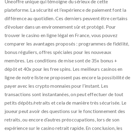
Uneoffre unique qui témoigne du sérieux de cette
plateforme. La sécurité et l’expérience de paiement font la
différence au quotidien. Ces derniers peuvent être certains
d’évoluer dans un environnement sûr et protégé. Pour
trouver le casino en ligne légal en France, vous pouvez
comparer les avantages proposés : programmes de fidélité,
bonus réguliers, offres spéciales pour les nouveaux
membres. Les conditions de mise sont de 35x bonus +
dépôt et 40x pour les free spins. Les meilleurs casinos en
ligne de notre liste ne proposent pas encore la possibilité de
payer avec les crypto monnaies pour l’instant. Les
transactions sont instantanées, on peut effectuer de tout
petits dépôts/retraits et cela de manière très sécurisée. Le
joueur peut avoir des questions sur le fonctionnement des
retraits, ou encore d’autres préoccupations, lors de son
expérience sur le casino retrait rapide. En conclusion, les