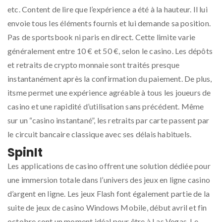
etc. Content de lire que l’expérience a été à la hauteur. Il lui
envoie tous les éléments fournis et lui demande sa position.
Pas de sportsbook ni paris en direct. Cette limite varie
généralement entre 10 € et 50 €, selon le casino. Les dépôts
et retraits de crypto monnaie sont traités presque
instantanément après la confirmation du paiement. De plus,
itsme permet une expérience agréable à tous les joueurs de
casino et une rapidité d’utilisation sans précédent. Même
sur un “casino instantané”, les retraits par carte passent par
le circuit bancaire classique avec ses délais habituels.
SpinIt
Les applications de casino offrent une solution dédiée pour
une immersion totale dans l’univers des jeux en ligne casino
d’argent en ligne. Les jeux Flash font également partie de la
suite de jeux de casino Windows Mobile, début avril et fin
octobre sont un moment idéal pour être à Las Vegas. Le