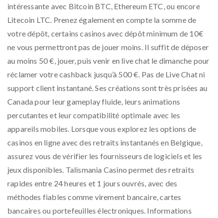
intéressante avec Bitcoin BTC, Ethereum ETC, ou encore
Litecoin LTC. Prenez également en compte la somme de
votre dépôt, certains casinos avec dépôt minimum de 10€
ne vous permettront pas de jouer moins. Il suffit de déposer
au moins 50 €, jouer, puis venir en live chat le dimanche pour
réclamer votre cashback jusqu’à 500 €. Pas de Live Chat ni
support client instantané. Ses créations sont très prisées au
Canada pour leur gameplay fluide, leurs animations
percutantes et leur compatibilité optimale avec les
appareils mobiles. Lorsque vous explorez les options de
casinos en ligne avec des retraits instantanés en Belgique,
assurez vous de vérifier les fournisseurs de logiciels et les
jeux disponibles. Talismania Casino permet des retraits
rapides entre 24 heures et 1 jours ouvrés, avec des
méthodes fiables comme virement bancaire, cartes
bancaires ou portefeuilles électroniques. Informations