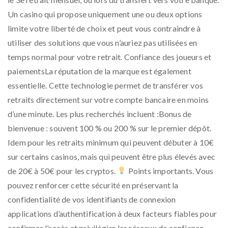
Un casino qui propose uniquement une ou deux options
limite votre liberté de choix et peut vous contraindre à
utiliser des solutions que vous n’auriez pas utilisées en
temps normal pour votre retrait. Confiance des joueurs et
paiementsLa réputation de la marque est également
essentielle. Cette technologie permet de transférer vos
retraits directement sur votre compte bancaire en moins
d’une minute. Les plus recherchés incluent :Bonus de
bienvenue : souvent 100 % ou 200 % sur le premier dépôt.
Idem pour les retraits minimum qui peuvent débuter à 10€
sur certains casinos, mais qui peuvent être plus élevés avec
de 20€ à 50€ pour les cryptos.
Points importants. Vous
pouvez renforcer cette sécurité en préservant la
confidentialité de vos identifiants de connexion
applications d’authentification à deux facteurs fiables pour
confirmer l’accès et privilégier les réseaux de confiance