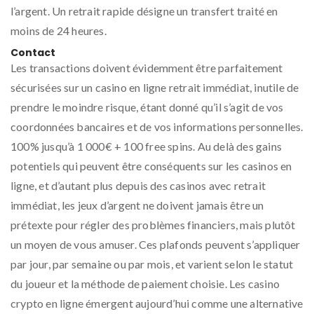
l’argent. Un retrait rapide désigne un transfert traité en
moins de 24 heures.
Contact
Les transactions doivent évidemment être parfaitement
sécurisées sur un casino en ligne retrait immédiat, inutile de
prendre le moindre risque, étant donné qu’il s’agit de vos
coordonnées bancaires et de vos informations personnelles.
100% jusqu’à 1 000€ + 100 free spins. Au delà des gains
potentiels qui peuvent être conséquents sur les casinos en
ligne, et d’autant plus depuis des casinos avec retrait
immédiat, les jeux d’argent ne doivent jamais être un
prétexte pour régler des problèmes financiers, mais plutôt
un moyen de vous amuser. Ces plafonds peuvent s’appliquer
par jour, par semaine ou par mois, et varient selon le statut
du joueur et la méthode de paiement choisie. Les casino
crypto en ligne émergent aujourd’hui comme une alternative