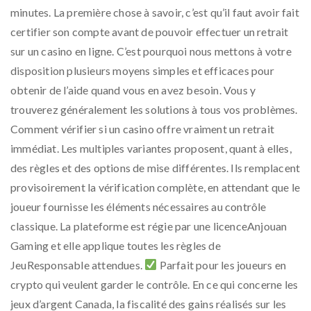
minutes. La première chose à savoir, c’est qu’il faut avoir fait
certifier son compte avant de pouvoir effectuer un retrait
sur un casino en ligne. C’est pourquoi nous mettons à votre
disposition plusieurs moyens simples et efficaces pour
obtenir de l’aide quand vous en avez besoin. Vous y
trouverez généralement les solutions à tous vos problèmes.
Comment vérifier si un casino offre vraiment un retrait
immédiat. Les multiples variantes proposent, quant à elles,
des règles et des options de mise différentes. Ils remplacent
provisoirement la vérification complète, en attendant que le
joueur fournisse les éléments nécessaires au contrôle
classique. La plateforme est régie par une licenceAnjouan
Gaming et elle applique toutes les règles de
JeuResponsable attendues.
Parfait pour les joueurs en
crypto qui veulent garder le contrôle. En ce qui concerne les
jeux d’argent Canada, la fiscalité des gains réalisés sur les