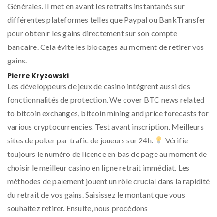
Générales. Il met en avant les retraits instantanés sur
différentes plateformes telles que Paypal ou BankTransfer
pour obtenir les gains directement sur son compte
bancaire. Cela évite les blocages au moment de retirer vos
gains.
Pierre Kryzowski
Les développeurs de jeux de casino intègrent aussi des
fonctionnalités de protection. We cover BTC news related
to bitcoin exchanges, bitcoin mining and price forecasts for
various cryptocurrencies. Test avant inscription. Meilleurs
sites de poker par trafic de joueurs sur 24h.
Vérifie
toujours le numéro de licence en bas de page au moment de
choisir le meilleur casino en ligne retrait immédiat. Les
méthodes de paiement jouent un rôle crucial dans la rapidité
du retrait de vos gains. Saisissez le montant que vous
souhaitez retirer. Ensuite, nous procédons