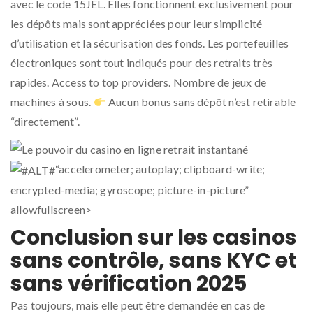
avec le code 15JEL. Elles fonctionnent exclusivement pour
les dépôts mais sont appréciées pour leur simplicité
d’utilisation et la sécurisation des fonds. Les portefeuilles
électroniques sont tout indiqués pour des retraits très
rapides. Access to top providers. Nombre de jeux de
machines à sous.
Aucun bonus sans dépôt n’est retirable
“directement”.
“accelerometer; autoplay; clipboard-write;
encrypted-media; gyroscope; picture-in-picture”
allowfullscreen>
Conclusion sur les casinos
sans contrôle, sans KYC et
sans vérification 2025
Pas toujours, mais elle peut être demandée en cas de