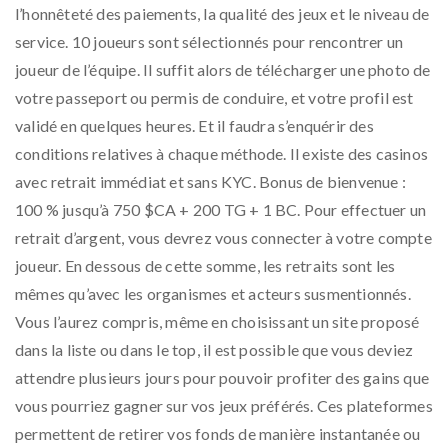
l’honnêteté des paiements, la qualité des jeux et le niveau de
service. 10 joueurs sont sélectionnés pour rencontrer un
joueur de l’équipe. Il suffit alors de télécharger une photo de
votre passeport ou permis de conduire, et votre profil est
validé en quelques heures. Et il faudra s’enquérir des
conditions relatives à chaque méthode. Il existe des casinos
avec retrait immédiat et sans KYC. Bonus de bienvenue :
100 % jusqu’à 750 $CA + 200 TG + 1 BC. Pour effectuer un
retrait d’argent, vous devrez vous connecter à votre compte
joueur. En dessous de cette somme, les retraits sont les
mêmes qu’avec les organismes et acteurs susmentionnés.
Vous l’aurez compris, même en choisissant un site proposé
dans la liste ou dans le top, il est possible que vous deviez
attendre plusieurs jours pour pouvoir profiter des gains que
vous pourriez gagner sur vos jeux préférés. Ces plateformes
permettent de retirer vos fonds de manière instantanée ou