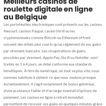
Meilleurs casinos de
roulette digitale en ligne
au Belgique
Les portefeuilles électroniques sont présents sur les casinos
Neosurf, casinos Paypal, casino Skrill ou les
cryptomonnaies comme Bitcoin ou Ethereum offrent
souvent des délais plus courts qu’un règlement de vos gains
par virement bancaire. Les récupérations de gains,
possibles par virement, Apple Pay, Skrill ou Neteller, sont
traités en 1 à 4 jours, un délai conforme aux standards
helvétiques. À l’ère du numérique, où tout va plus vite, nous
sommes habitués à obtenir ce que nous voulons presque
instantanément. Il s’agit notamment de bonus généreux,
d’une assistance fiable et d’un large éventail d’options de
paiement. Les casinos en ligne à retrait immédiat
permettent de recevoir vos gains en quelques minutes grâce