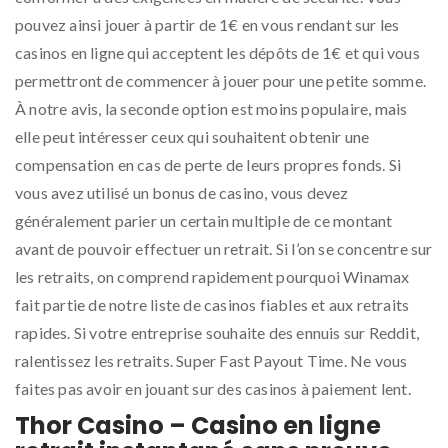
pouvez ainsi jouer à partir de 1€ en vous rendant sur les
casinos en ligne qui acceptent les dépôts de 1€ et qui vous
permettront de commencer à jouer pour une petite somme.
À notre avis, la seconde option est moins populaire, mais
elle peut intéresser ceux qui souhaitent obtenir une
compensation en cas de perte de leurs propres fonds. Si
vous avez utilisé un bonus de casino, vous devez
généralement parier un certain multiple de ce montant
avant de pouvoir effectuer un retrait. Si l’on se concentre sur
les retraits, on comprend rapidement pourquoi Winamax
fait partie de notre liste de casinos fiables et aux retraits
rapides. Si votre entreprise souhaite des ennuis sur Reddit,
ralentissez les retraits. Super Fast Payout Time. Ne vous
faites pas avoir en jouant sur des casinos à paiement lent.
Thor Casino – Casino en ligne