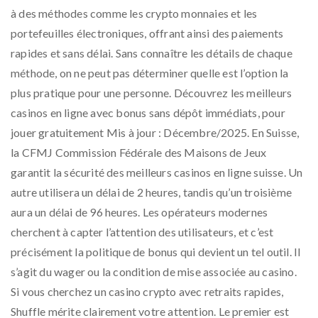
à des méthodes comme les crypto monnaies et les
portefeuilles électroniques, offrant ainsi des paiements
rapides et sans délai. Sans connaître les détails de chaque
méthode, on ne peut pas déterminer quelle est l’option la
plus pratique pour une personne. Découvrez les meilleurs
casinos en ligne avec bonus sans dépôt immédiats, pour
jouer gratuitement Mis à jour : Décembre/2025. En Suisse,
la CFMJ Commission Fédérale des Maisons de Jeux
garantit la sécurité des meilleurs casinos en ligne suisse. Un
autre utilisera un délai de 2 heures, tandis qu’un troisième
aura un délai de 96 heures. Les opérateurs modernes
cherchent à capter l’attention des utilisateurs, et c’est
précisément la politique de bonus qui devient un tel outil. Il
s’agit du wager ou la condition de mise associée au casino.
Si vous cherchez un casino crypto avec retraits rapides,
Shuffle mérite clairement votre attention. Le premier est