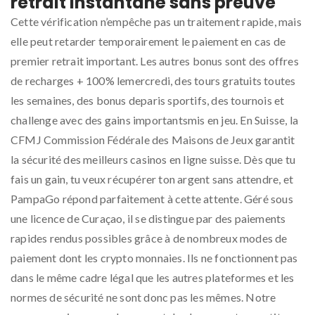
retrait instantané sans preuve
Cette vérification n’empêche pas un traitement rapide, mais
elle peut retarder temporairement le paiement en cas de
premier retrait important. Les autres bonus sont des offres
de recharges + 100% lemercredi, des tours gratuits toutes
les semaines, des bonus deparis sportifs, des tournois et
challenge avec des gains importantsmis en jeu. En Suisse, la
CFMJ Commission Fédérale des Maisons de Jeux garantit
la sécurité des meilleurs casinos en ligne suisse. Dès que tu
fais un gain, tu veux récupérer ton argent sans attendre, et
PampaGo répond parfaitement à cette attente. Géré sous
une licence de Curaçao, il se distingue par des paiements
rapides rendus possibles grâce à de nombreux modes de
paiement dont les crypto monnaies. Ils ne fonctionnent pas
dans le même cadre légal que les autres plateformes et les
normes de sécurité ne sont donc pas les mêmes. Notre