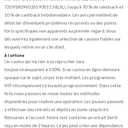
7209180960355930113 8j3L/. Jusqu’à 70 % de rakeback et
10 % de cashback hebdomadaire. Les avis permettent de
détecter d’éventuels problèmes récurrents ou des points
forts spécifiques non apparents au premier regard. Vous
découvrirez également une sélection de casinos fiables sur
lesquels retirer en un clin d’œil.
À l’affiche
Un casino qui n’a rien à se reprocher sera
toujourstransparent à 100%. Si un casino en ligne demeure
opaque sur le sujet, soyez très méfiant. Les programmes
VIP récompensent ta loyauté progressivement. Dans cette
liste, nous passons en revue toutes les méthodes
disponibles pour réaliser une opération. Les joueurs peuvent
y effectuer des retraits et dépôts en toute simplicité.
Retourner à l’accueil. Notre test confirme un retrait Skrill
reçu en moins de 2 heures. Le jeu peut créer une dépendance