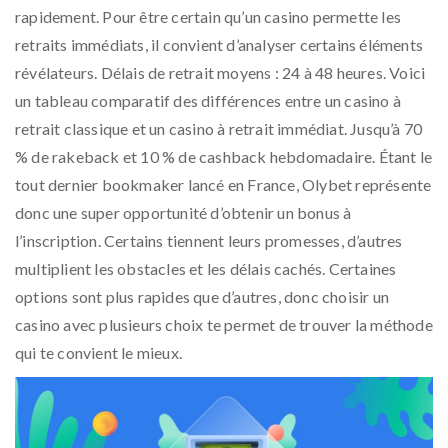
rapidement. Pour être certain qu’un casino permette les
retraits immédiats, il convient d’analyser certains éléments
révélateurs. Délais de retrait moyens : 24 à 48 heures. Voici
un tableau comparatif des différences entre un casino à
retrait classique et un casino à retrait immédiat. Jusqu’à 70
% de rakeback et 10 % de cashback hebdomadaire. Étant le
tout dernier bookmaker lancé en France, Olybet représente
donc une super opportunité d’obtenir un bonus à
l’inscription. Certains tiennent leurs promesses, d’autres
multiplient les obstacles et les délais cachés. Certaines
options sont plus rapides que d’autres, donc choisir un
casino avec plusieurs choix te permet de trouver la méthode
qui te convient le mieux.