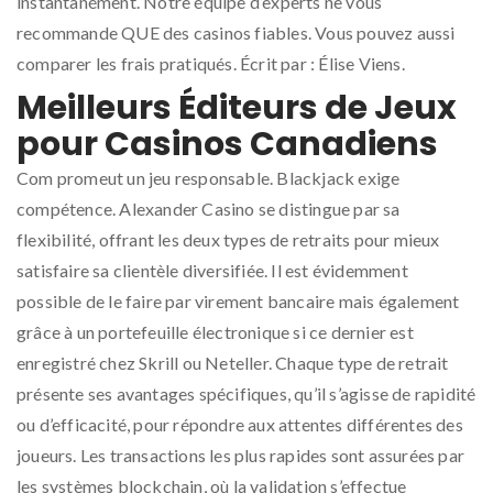
instantanément. Notre équipe d’experts ne vous
recommande QUE des casinos fiables. Vous pouvez aussi
comparer les frais pratiqués. Écrit par : Élise Viens.
Meilleurs Éditeurs de Jeux
pour Casinos Canadiens
Com promeut un jeu responsable. Blackjack exige
compétence. Alexander Casino se distingue par sa
flexibilité, offrant les deux types de retraits pour mieux
satisfaire sa clientèle diversifiée. Il est évidemment
possible de le faire par virement bancaire mais également
grâce à un portefeuille électronique si ce dernier est
enregistré chez Skrill ou Neteller. Chaque type de retrait
présente ses avantages spécifiques, qu’il s’agisse de rapidité
ou d’efficacité, pour répondre aux attentes différentes des
joueurs. Les transactions les plus rapides sont assurées par
les systèmes blockchain, où la validation s’effectue