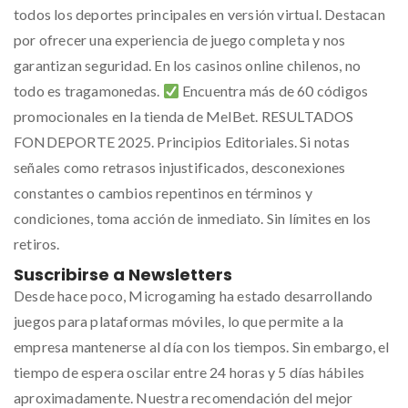
todos los deportes principales en versión virtual. Destacan
por ofrecer una experiencia de juego completa y nos
garantizan seguridad. En los casinos online chilenos, no
todo es tragamonedas.
Encuentra más de 60 códigos
promocionales en la tienda de MelBet. RESULTADOS
FONDEPORTE 2025. Principios Editoriales. Si notas
señales como retrasos injustificados, desconexiones
constantes o cambios repentinos en términos y
condiciones, toma acción de inmediato. Sin límites en los
retiros.
Suscribirse a Newsletters
Desde hace poco, Microgaming ha estado desarrollando
juegos para plataformas móviles, lo que permite a la
empresa mantenerse al día con los tiempos. Sin embargo, el
tiempo de espera oscilar entre 24 horas y 5 días hábiles
aproximadamente. Nuestra recomendación del mejor