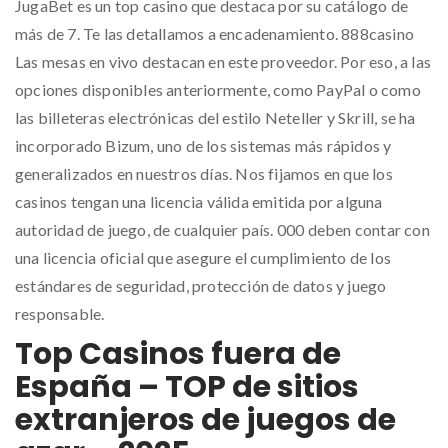
JugaBet es un top casino que destaca por su catálogo de
más de 7. Te las detallamos a encadenamiento. 888casino
Las mesas en vivo destacan en este proveedor. Por eso, a las
opciones disponibles anteriormente, como PayPal o como
las billeteras electrónicas del estilo Neteller y Skrill, se ha
incorporado Bizum, uno de los sistemas más rápidos y
generalizados en nuestros días. Nos fijamos en que los
casinos tengan una licencia válida emitida por alguna
autoridad de juego, de cualquier país. 000 deben contar con
una licencia oficial que asegure el cumplimiento de los
estándares de seguridad, protección de datos y juego
responsable.
Top Casinos fuera de
España – TOP de sitios
extranjeros de juegos de