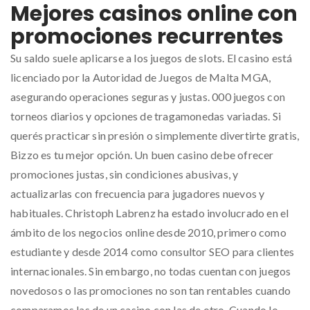
Mejores casinos online con
promociones recurrentes
Su saldo suele aplicarse a los juegos de slots. El casino está
licenciado por la Autoridad de Juegos de Malta MGA,
asegurando operaciones seguras y justas. 000 juegos con
torneos diarios y opciones de tragamonedas variadas. Si
querés practicar sin presión o simplemente divertirte gratis,
Bizzo es tu mejor opción. Un buen casino debe ofrecer
promociones justas, sin condiciones abusivas, y
actualizarlas con frecuencia para jugadores nuevos y
habituales. Christoph Labrenz ha estado involucrado en el
ámbito de los negocios online desde 2010, primero como
estudiante y desde 2014 como consultor SEO para clientes
internacionales. Sin embargo, no todas cuentan con juegos
novedosos o las promociones no son tan rentables cuando
comparamos las de un casino con las de otro. Cuando lo