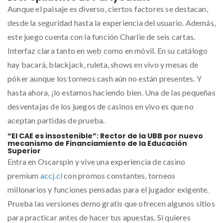
Aunque el paisaje es diverso, ciertos factores se destacan,
desde la seguridad hasta la experiencia del usuario. Además,
este juego cuenta con la función Charlie de seis cartas.
Interfaz clara tanto en web como en móvil. En su catálogo
hay bacará, blackjack, ruleta, shows en vivo y mesas de
póker aunque los torneos cash aún no están presentes. Y
hasta ahora, ¡lo estamos haciendo bien. Una de las pequeñas
desventajas de los juegos de casinos en vivo es que no
aceptan partidas de prueba.
“El CAE es insostenible”: Rector de la UBB por nuevo
mecanismo de Financiamiento de la Educación
Superior
Entra en Oscarspin y vive una experiencia de casino
premium
accj.cl
con promos constantes, torneos
millonarios y funciones pensadas para el jugador exigente.
Prueba las versiones demo gratis que ofrecen algunos sitios
para practicar antes de hacer tus apuestas. Si quieres