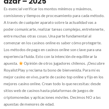
azar – 2025
Es esencial verificar los montos mínimos y máximos,
comisiones y tiempos de procesamiento para cada método.
A través de cualquier aparato sobre la actualidad vas a
poder comunicarte, realizar tareas complejas, entretenerte,
entre muchas otras cosas. Una parte fundamental al
comenzar en los casinos online es saber cómo protegerte.
Los métodos de pago en casinos online son clave para una
experiencia fluida. Esto con la intención de equilibrar la
apuesta.
Opinión de otros jugadores chilenos. ¡Descubre
RoyalistPlay y reclama tu bono de bienvenida. Para mí es
mejor casino en vivo, parte de casino top online y fijo en los
mejores casino online. Crean todo lo que necesitas: desde
sitios web de casinos hasta plataformas de juegos de
criptomonedas y aplicaciones móviles. Decimos NO a las
apuestas de menores de edad.