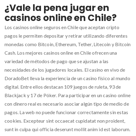
¿Vale la pena jugar en
casinos online en Chile?
Los casinos online seguros en Chile que aceptan cripto
pagos le permiten depositar y retirar utilizando diferentes
monedas como Bitcoin, Ethereum, Tether, Litecoin y Bitcoin
Cash. Los mejores casinos online en Chile ofrecen una
variedad de métodos de pago que se ajustan a las
necesidades de los jugadores locales. El casino en vivo de
DoradoBet lleva la experiencia de un casino físico al mundo
digital. Entre ellos destacan 109 juegos de ruleta, 93 de
Blackjack y 17 de Póker. Para participar en un casino online
con dinero real es necesario asociar algún tipo de medio de
pagos. La web no puede funcionar correctamente sin estas
cookies. Excepteur sint occaecat cupidatat non proident,
sunt in culpa qui officia deserunt mollit anim id est laborum.