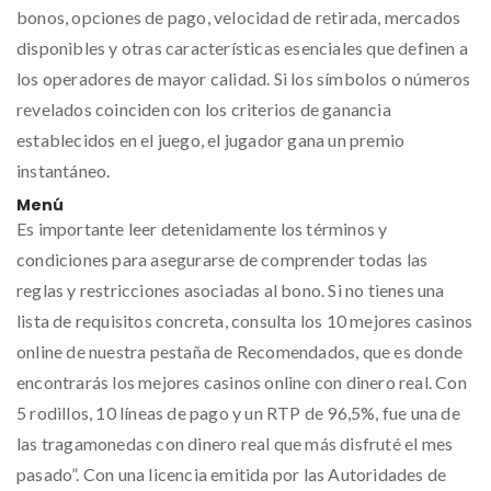
bonos, opciones de pago, velocidad de retirada, mercados
disponibles y otras características esenciales que definen a
los operadores de mayor calidad. Si los símbolos o números
revelados coinciden con los criterios de ganancia
establecidos en el juego, el jugador gana un premio
instantáneo.
Menú
Es importante leer detenidamente los términos y
condiciones para asegurarse de comprender todas las
reglas y restricciones asociadas al bono. Si no tienes una
lista de requisitos concreta, consulta los 10 mejores casinos
online de nuestra pestaña de Recomendados, que es donde
encontrarás los mejores casinos online con dinero real. Con
5 rodillos, 10 líneas de pago y un RTP de 96,5%, fue una de
las tragamonedas con dinero real que más disfruté el mes
pasado”. Con una licencia emitida por las Autoridades de