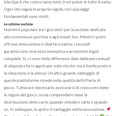
blackjack che conosciamo tutti, trovi poker in tutte le salse.
Ogni sito segue le proprie regole, ma i passaggi
fondamentali sono simili.
Le ultime notizie
Nomini è popolare tra i giocatori per la sezione dedicata
alle scommesse sportive e agli eventi live. Mentre i primi
offrono innovazione e libertà creativa, i secondi
garantiscono sicurezza normativa e protezioni legali
complete. Sì, ci sono delle differenze date dalle percentuali
di aliquota che si applicano sulle vincite, ma a livello pratico
la situazione è la stessa. Un altro grande vantaggio di
queste piattaforme risiede nella qualità dell’offerta di
gioco. Tuttavia è necessario assicurarsi di conoscere bene
le regole del gioco, ossia comprendere bene la
distribuzione delle carte, quando chiedere carta e quando
no, il raddoppio, lo split e il vantaggio dell’assicurazione.