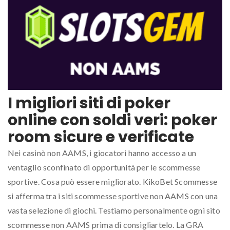
I migliori siti di poker
online con soldi veri: poker
room sicure e verificate
Nei casinò non AAMS, i giocatori hanno accesso a un
ventaglio sconfinato di opportunità per le scommesse
sportive. Cosa può essere migliorato. KikoBet Scommesse
si afferma tra i siti scommesse sportive non AAMS con una
vasta selezione di giochi. Testiamo personalmente ogni sito
scommesse non AAMS prima di consigliartelo. La GRA