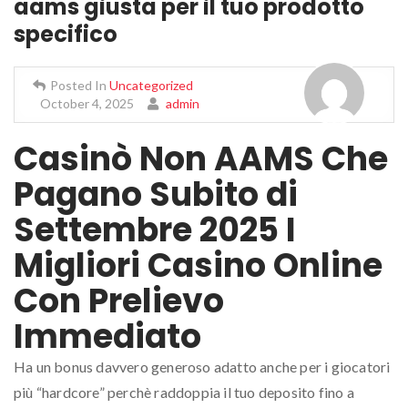
aams giusta per il tuo prodotto
specifico
Posted In
Uncategorized
October 4, 2025
admin
Casinò Non AAMS Che
Pagano Subito di
Settembre 2025 I
Migliori Casino Online
Con Prelievo
Immediato
Ha un bonus davvero generoso adatto anche per i giocatori
più “hardcore” perchè raddoppia il tuo deposito fino a