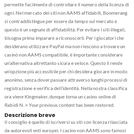
permette facilmente di controllare il numero della licenza di
ogni. Nel mercato dei siti non AAMS affidabili, Boomerang
si contraddistingue per essere da tempo sul mercato e
questo è un segnale di affidabilità. Per evitare i siti illegali,
bisogna prima imparare a riconoscerli. Per i giocatori che
desiderano utilizzare PayPal ma non riescono a trovare un
casinò non AAMS compatibile, è importante considerare
un’alternativa altrettanto sicura e veloce. Questo li rende
un’opzione più accessibile per chi desidera giocare in modo
anonimo, senza dover passare attraverso lunghi processi di
registrazione e verifica dell’identità. Nella nostra classifica
ora viene Kingmaker, dunque torna un casino online di
Rabidi N. × Your previous content has been restored.
Descrizione breve
Il consiglio è quello di iscriversi su siti con licenza rilasciata
da autorevoli enti europei. I casino non AAMS sono famosi