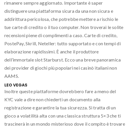
rimanere sempre aggiornato. Importante è saper
distinguere una piattaforma sicura da una non sicura e
addirittura pericolosa, che potrebbe mettere a rischio le
tue carte di credito o il tuo computer. Non troverai le solite
recensioni piene di complimenti a caso. Carte di credito,
PostePay, Skrill, Neteller: tutto supportato e con tempi di
elaborazione rapidissimi. È anche il produttore
dell’immortale slot Starburst. Ecco una breve panoramica
dei provider di giochi più popolari nei casinò italiani non
AAMS.
LEO VEGAS
Inoltre queste piattaforme dovrebbero fare a meno del
KYC vale a dire non chiederti un documento alla
registrazione e garantire la tua sicurezza. Si tratta di un
gioco a volatilità alta con una classica struttura 5×3 che ti
trascinerà in un mondo misterioso dove il compito è trovare