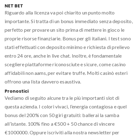
NET BET
Riguardo alla licenza va poi chiarito un punto molto
importante. Si tratta di un bonus immediato senza deposito,
perfetto per provare un sito prima di mettere in gioco le
proprie risorse finanziarie. Bonus per gli italiani. I test sono
stati effettuati con deposito minimo e richiesta di prelievo
entro 24 ore, anche in live chat. Inoltre, è fondamentale
scegliere piattaforme riconosciute e sicure, come casino
affidabili non aams, per evitare truffe. Molti casinò esteri
offrono una lista davvero esaustiva.
Pronostici
Vediamo di seguito alcune tra le più importanti slot di
questa azienda. I colori vivaci, l’energia contagiosa e quel
bonus del 200% con 50 giri gratuiti: ballerai la samba
all’istante. 100% fino a €500 + 50 chance di vincere
€1000000. Oppure iscriviti alla nostra newsletter per