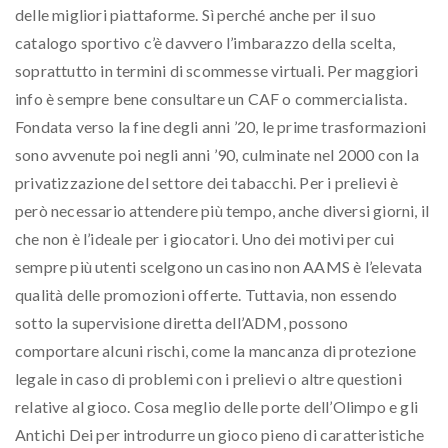
delle migliori piattaforme. Sì perché anche per il suo
catalogo sportivo c’è davvero l’imbarazzo della scelta,
soprattutto in termini di scommesse virtuali. Per maggiori
info è sempre bene consultare un CAF o commercialista.
Fondata verso la fine degli anni ’20, le prime trasformazioni
sono avvenute poi negli anni ’90, culminate nel 2000 con la
privatizzazione del settore dei tabacchi. Per i prelievi è
però necessario attendere più tempo, anche diversi giorni, il
che non è l’ideale per i giocatori. Uno dei motivi per cui
sempre più utenti scelgono un casino non AAMS è l’elevata
qualità delle promozioni offerte. Tuttavia, non essendo
sotto la supervisione diretta dell’ADM, possono
comportare alcuni rischi, come la mancanza di protezione
legale in caso di problemi con i prelievi o altre questioni
relative al gioco. Cosa meglio delle porte dell’Olimpo e gli
Antichi Dei per introdurre un gioco pieno di caratteristiche