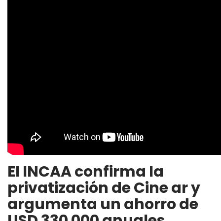
El INCAA confirma la
privatización de Cine ar y
argumenta un ahorro de
USD 330 000 anuales