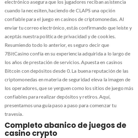
electrónico asegura que los jugadores reciban asistencia
cuando la necesiten, haciendo de CLAPS una opción
confiable para el juego en casinos de criptomonedas. Al
enviar tu correo electrónico, estás confirmando que leíste y
aceptás nuestra política de privacidad y de cookies.
Resumiendo todo lo anterior, es seguro decir que
7BitCasino confía en su experiencia adquirida a lo largo de
los años de prestación de servicios. Apuesta en casinos
Bitcoin con depósitos desde 0. La buena reputación de las
criptomonedas en materia de seguridad eleva la imagen de
los operadores, que se yerguen como los sitios de juego más
confiables para realizar depósitos y retiros. Aquí,
presentamos una guía paso a paso para comenzar tu
travesía.
Completo abanico de juegos de
casino crypto