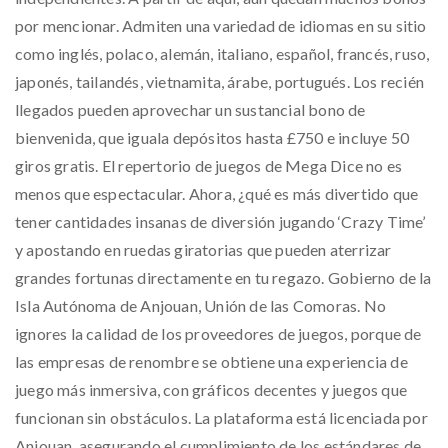
por mencionar. Admiten una variedad de idiomas en su sitio
como inglés, polaco, alemán, italiano, español, francés, ruso,
japonés, tailandés, vietnamita, árabe, portugués. Los recién
llegados pueden aprovechar un sustancial bono de
bienvenida, que iguala depósitos hasta £750 e incluye 50
giros gratis. El repertorio de juegos de Mega Dice no es
menos que espectacular. Ahora, ¿qué es más divertido que
tener cantidades insanas de diversión jugando ‘Crazy Time’
y apostando en ruedas giratorias que pueden aterrizar
grandes fortunas directamente en tu regazo. Gobierno de la
Isla Autónoma de Anjouan, Unión de las Comoras. No
ignores la calidad de los proveedores de juegos, porque de
las empresas de renombre se obtiene una experiencia de
juego más inmersiva, con gráficos decentes y juegos que
funcionan sin obstáculos. La plataforma está licenciada por
Anjouan, asegurando el cumplimiento de los estándares de