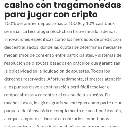
casino con tragamonedas
para jugar con cripto
100% del primer depósito hasta 1000€ y 10% cashback
semanal. La tecnología blockchain ha permitido, además,
innovaciones específicas como los mercados de predicción
descentralizados, donde las cuotas se determinan mediante
mecanismos de consenso entre participantes, y sistemas de
resolución de disputas basados en oráculos que garantizan
la objetividad en la liquidación de apuestas. Todos los
derechos reservados. Afortunadamente, si prestas atención
a los puntos clave a continuación, será fácil resolver el
rompecabezas y encontrar el casino de tus sueños. En
muchos casos, los giros gratis se entregan como parte de un
paquete de bienvenida o complemento de una bonificación,
aunque tampoco es inusual encontrarlos como bonos
independientes. A partir de aquí, aún quedan muchos bonos