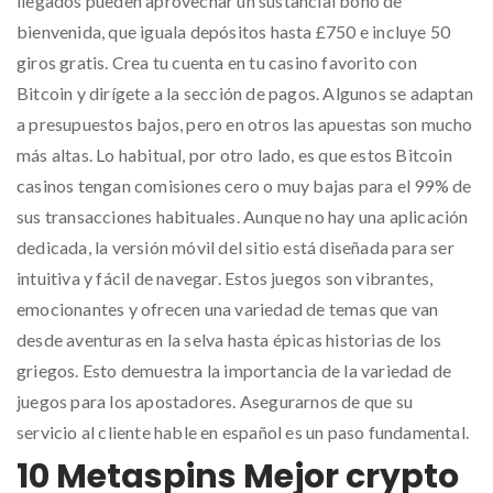
llegados pueden aprovechar un sustancial bono de
bienvenida, que iguala depósitos hasta £750 e incluye 50
giros gratis. Crea tu cuenta en tu casino favorito con
Bitcoin y dirígete a la sección de pagos. Algunos se adaptan
a presupuestos bajos, pero en otros las apuestas son mucho
más altas. Lo habitual, por otro lado, es que estos Bitcoin
casinos tengan comisiones cero o muy bajas para el 99% de
sus transacciones habituales. Aunque no hay una aplicación
dedicada, la versión móvil del sitio está diseñada para ser
intuitiva y fácil de navegar. Estos juegos son vibrantes,
emocionantes y ofrecen una variedad de temas que van
desde aventuras en la selva hasta épicas historias de los
griegos. Esto demuestra la importancia de la variedad de
juegos para los apostadores. Asegurarnos de que su
servicio al cliente hable en español es un paso fundamental.
10 Metaspins Mejor crypto