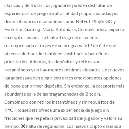
clásicas y de frutas, los jugadores pueden disfrutar de
experiencias de juego de alta calidad proporcionadas por
desarrolladores reconocidos como NetEnt, Play’n GO y
Evolution Gaming. Maria Antonia es Comunicadora experta
en crypto casinos. La lealtad es generosamente
recompensada a través de un programa VIP de élite que
ofrece rakeback instantáneo, cashback y beneficios
prioritarios. Además, los depósitos y retiros son
instantáneos y no hay montos mínimos elevados. Los nuevos
jugadores pueden elegir entre tres emocionantes opciones
de bono por primer depósito. Sin embargo, la categoría más
abundante es la de las tragamonedas de Bitcoin.
Combinado con retiros instantáneos y sin requisitos de
KYC, Housebets ofrece una experiencia de juego sin
fricciones que respeta la privacidad del jugador y valora su
tiempo.
Falta de regulación: Los nuevos cripto casinos a