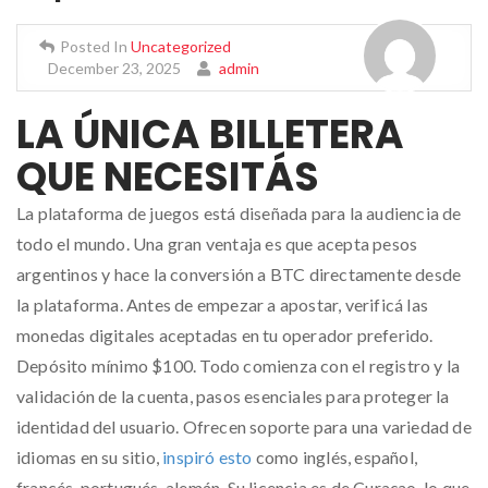
Posted In
Uncategorized
December 23, 2025
admin
LA ÚNICA BILLETERA
QUE NECESITÁS
La plataforma de juegos está diseñada para la audiencia de
todo el mundo. Una gran ventaja es que acepta pesos
argentinos y hace la conversión a BTC directamente desde
la plataforma. Antes de empezar a apostar, verificá las
monedas digitales aceptadas en tu operador preferido.
Depósito mínimo $100. Todo comienza con el registro y la
validación de la cuenta, pasos esenciales para proteger la
identidad del usuario. Ofrecen soporte para una variedad de
idiomas en su sitio,
inspiró esto
como inglés, español,
francés, portugués, alemán. Su licencia es de Curaçao, lo que