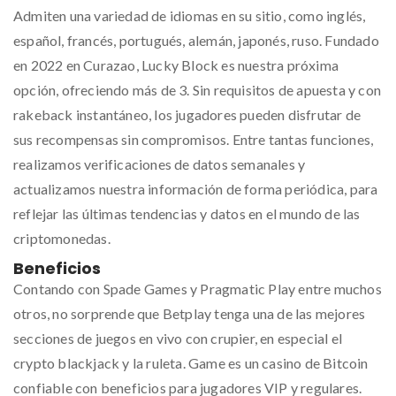
Admiten una variedad de idiomas en su sitio, como inglés,
español, francés, portugués, alemán, japonés, ruso. Fundado
en 2022 en Curazao, Lucky Block es nuestra próxima
opción, ofreciendo más de 3. Sin requisitos de apuesta y con
rakeback instantáneo, los jugadores pueden disfrutar de
sus recompensas sin compromisos. Entre tantas funciones,
realizamos verificaciones de datos semanales y
actualizamos nuestra información de forma periódica, para
reflejar las últimas tendencias y datos en el mundo de las
criptomonedas.
Beneficios
Contando con Spade Games y Pragmatic Play entre muchos
otros, no sorprende que Betplay tenga una de las mejores
secciones de juegos en vivo con crupier, en especial el
crypto blackjack y la ruleta. Game es un casino de Bitcoin
confiable con beneficios para jugadores VIP y regulares.