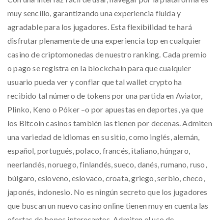
muy sencillo, garantizando una experiencia fluida y
agradable para los jugadores. Esta flexibilidad te hará
disfrutar plenamente de una experiencia top en cualquier
casino de criptomonedas de nuestro ranking. Cada premio
o pago se registra en la blockchain para que cualquier
usuario pueda ver y confiar que tal wallet crypto ha
recibido tal número de tokens por una partida en Aviator,
Plinko, Keno o Póker –o por apuestas en deportes, ya que
los Bitcoin casinos también las tienen por decenas. Admiten
una variedad de idiomas en su sitio, como inglés, alemán,
español, portugués, polaco, francés, italiano, húngaro,
neerlandés, noruego, finlandés, sueco, danés, rumano, ruso,
búlgaro, esloveno, eslovaco, croata, griego, serbio, checo,
japonés, indonesio. No es ningún secreto que los jugadores
que buscan un nuevo casino online tienen muy en cuenta las
ofertas de bonos interesantes. Admiten el uso de