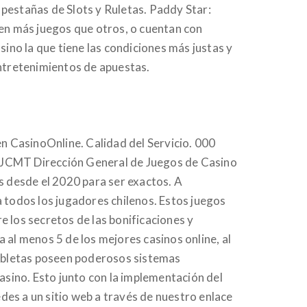
 pestañas de Slots y Ruletas. Paddy Star:
cen más juegos que otros, o cuentan con
sino la que tiene las condiciones más justas y
ntretenimientos de apuestas.
en CasinoOnline. Calidad del Servicio. 000
DGJCMT Dirección General de Juegos de Casino
 desde el 2020 para ser exactos. A
a todos los jugadores chilenos. Estos juegos
e los secretos de las bonificaciones y
 al menos 5 de los mejores casinos online, al
y Tabletas poseen poderosos sistemas
sino. Esto junto con la implementación del
edes a un sitio web a través de nuestro enlace