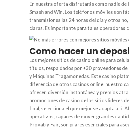
En nuestra oferta disfrutarás como nadie de l
Smash and Win. Los teléfonos móviles son fáci
transmisiones las 24 horas del día y otros no,
claras. Es importante para tales operadores
Como hacer un deposit
Los mejores sitios de casino online para celu
títulos, respaldados por +30 proveedores de
y Máquinas Tragamonedas. Este casino platafo
diferencia de otros casinos online, nuestro c
ofrecen diversión instantánea y premios atrac
promociones de casino de los sitios líderes d
final, selecciona el que mejor se adapta a ti.
operativos, capaces de mover grandes cantida
Provably Fair, son pilares esenciales para ase