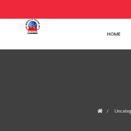
HOME
Uncateg