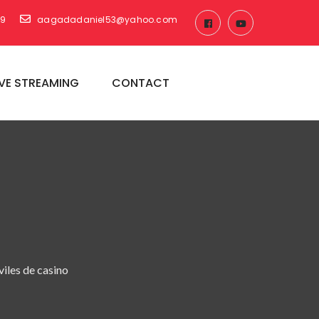
69
aagadadaniel53@yahoo.com
IVE STREAMING
CONTACT
iles de casino