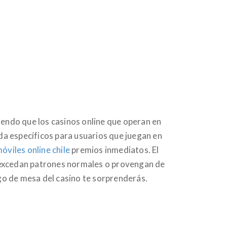
endo que los casinos online que operan en
ida específicos para usuarios que juegan en
óviles online chile
premios inmediatos. El
 excedan patrones normales o provengan de
go de mesa del casino te sorprenderás.