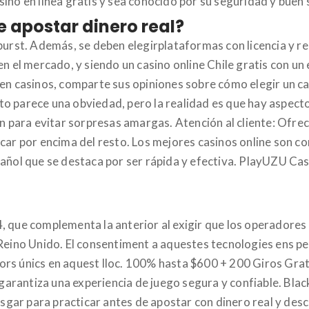
ino en línea gratis y sea conocido por su seguridad y buen 
e apostar dinero real?
rburst. Además, se deben elegirplataformas con licencia y 
en el mercado, y siendo un casino online Chile gratis con 
casinos, comparte sus opiniones sobre cómo elegir un cas
Esto parece una obviedad, pero la realidad es que hay aspect
ón para evitar sorpresas amargas. Atención al cliente: Ofre
car por encima del resto. Los mejores casinos online son co
pañol que se destaca por ser rápida y efectiva. PlayUZU Cas
, que complementa la anterior al exigir que los operadores
 Reino Unido. El consentiment a aquestes tecnologies ens 
rs únics en aquest lloc. 100% hasta $600 + 200 Giros Gratis
rantiza una experiencia de juego segura y confiable. Blac
esgar para practicar antes de apostar con dinero real y desc