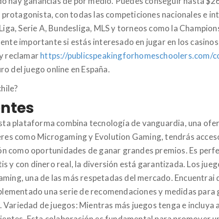
o hay ganancias de por medio. Puedes conseguir hasta $260
el protagonista, con todas las competiciones nacionales e i
LaLiga, Serie A, Bundesliga, MLS y torneos como la Champion
nte importante si estás interesado en jugar en los casinos o
 y reclamar
https://publicspeakingforhomeschoolers.com/c
ro del juego online en España.
entes
 Esta plataforma combina tecnología de vanguardia, una ofer
íderes como Microgaming y Evolution Gaming, tendrás acce
n como oportunidades de ganar grandes premios. Es perfec
s y con dinero real, la diversión está garantizada. Los jueg
aming, una de las más respetadas del mercado. Encuentrai 
nimplementado una serie de recomendaciones y medidas para
lud. Variedad de juegos: Mientras más juegos tenga e incluya
clientes. Esta colaboración es fundamental para promover u