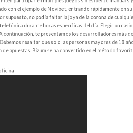
ten participar en múltiples juegos sin esfuerzo manual sign
endo con el ejemplo de Novibet, entrando rápidamente en su
 supuesto, no podía faltar la joya de la corona de cualquier
telefónica durante horas específicas del día. Elegir un casin
A continuación, te presentamos los desarrolladores más des
. Debemos resaltar que solo las personas mayores de 18 añ
na de apuestas. Bizum se ha convertido en el método favori