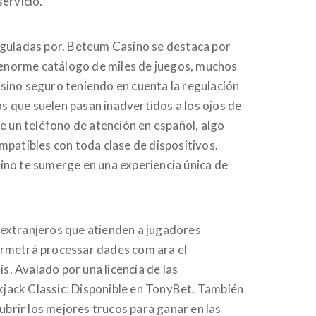
servicio.
reguladas por. Beteum Casino se destaca por
un enorme catálogo de miles de juegos, muchos
ino seguro teniendo en cuenta la regulación
os que suelen pasan inadvertidos a los ojos de
ce un teléfono de atención en español, algo
mpatibles con toda clase de dispositivos.
ino te sumerge en una experiencia única de
 extranjeros que atienden a jugadores
permetrà processar dades com ara el
. Avalado por una licencia de las
kjack Classic: Disponible en TonyBet. También
ubrir los mejores trucos para ganar en las