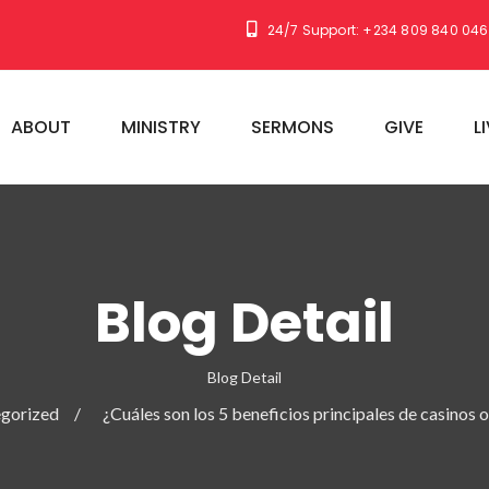
24/7 Support: +234 809 840 04
ABOUT
MINISTRY
SERMONS
GIVE
L
Blog Detail
Blog Detail
gorized
¿Cuáles son los 5 beneficios principales de casinos o