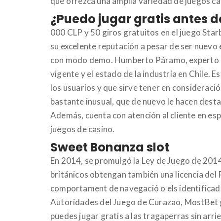
que ofrezca una amplia variedad de juegos cas
¿Puedo jugar gratis antes d
000 CLP y 50 giros gratuitos en el juego Sta
su excelente reputación a pesar de ser nuevo 
con modo demo. Humberto Páramo, experto en 
vigente y el estado de la industria en Chile. 
los usuarios y que sirve tener en consideraci
bastante inusual, que de nuevo le hacen desta
Además, cuenta con atención al cliente en es
juegos de casino.
Sweet Bonanza slot
En 2014, se promulgó la Ley de Juego de 2014
británicos obtengan también una licencia del
comportament de navegació o els identificado
Autoridades del Juego de Curazao, MostBet ga
puedes jugar gratis a las tragaperras sin arri