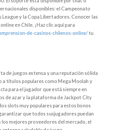
. El soporte está disponible por chat o
nternacionales disponibles: el Campeonato
s League y la Copa Libertadores. Conocer las
nline en Chile. ¡Haz clic aquí para
omprension-de-casinos-chilenos-online/
tu
ta de juegos extensa y una reputación sólida
so a títulos populares como Mega Moolah y
ta para el jugador que está siempre en
os de azar y la plataforma de Jackpot City
dos slots muy populares para estos bonos
 garantizar que todos susjugadores puedan
 a los mejores proveedores del mercado, el
n entorno saludable de juego.