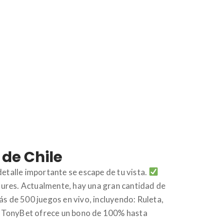
de Chile
etalle importante se escape de tu vista.
tures. Actualmente, hay una gran cantidad de
ás de 500 juegos en vivo, incluyendo: Ruleta,
 TonyBet ofrece un bono de 100% hasta