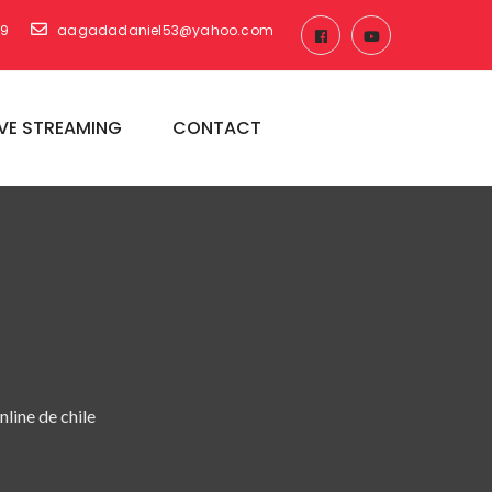
69
aagadadaniel53@yahoo.com
IVE STREAMING
CONTACT
nline de chile