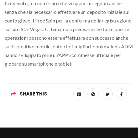
benvenuto, ma non è raro che vengano assegnati anche
senza che sia necessario effettuare un deposito iniziale sul
conto gioco. I Free Spin per la conferma della registrazione
sul sito StarVegas. Ci teniamo a precisare che tutte queste
operazioni possono essere effettuare con successo anche
su dispositivo mobile, dato che i migliori bookmakers ADM
hanno sviluppato pure un’APP scommesse ufficiale per
giocare su smartphone e tablet.
SHARE THIS