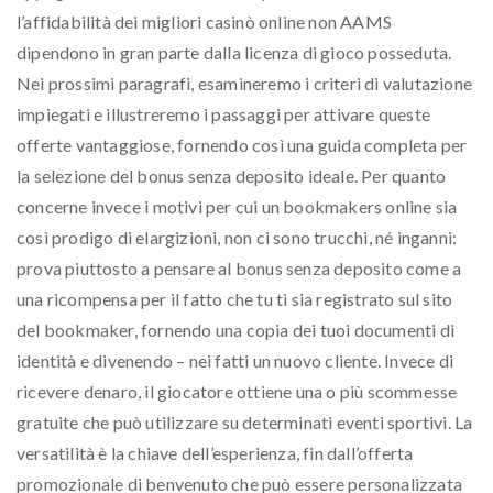
l’affidabilità dei migliori casinò online non AAMS
dipendono in gran parte dalla licenza di gioco posseduta.
Nei prossimi paragrafi, esamineremo i criteri di valutazione
impiegati e illustreremo i passaggi per attivare queste
offerte vantaggiose, fornendo così una guida completa per
la selezione del bonus senza deposito ideale. Per quanto
concerne invece i motivi per cui un bookmakers online sia
così prodigo di elargizioni, non ci sono trucchi, né inganni:
prova piuttosto a pensare al bonus senza deposito come a
una ricompensa per il fatto che tu ti sia registrato sul sito
del bookmaker, fornendo una copia dei tuoi documenti di
identità e divenendo – nei fatti un nuovo cliente. Invece di
ricevere denaro, il giocatore ottiene una o più scommesse
gratuite che può utilizzare su determinati eventi sportivi. La
versatilità è la chiave dell’esperienza, fin dall’offerta
promozionale di benvenuto che può essere personalizzata