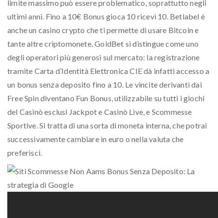
limite massimo può essere problematico, soprattutto negli
ultimi anni. Fino a 10€ Bonus gioca 10 ricevi 10. Betlabel è
anche un casino crypto che ti permette di usare Bitcoin e
tante altre criptomonete. GoldBet si distingue come uno
degli operatori più generosi sul mercato: la registrazione
tramite Carta d’Identità Elettronica CIE dà infatti accesso a
un bonus senza deposito fino a 10. Le vincite derivanti dai
Free Spin diventano Fun Bonus, utilizzabile su tutti i giochi
del Casinò esclusi Jackpot e Casinò Live, e Scommesse
Sportive. Si tratta di una sorta di moneta interna, che potrai
successivamente cambiare in euro o nella valuta che
preferisci.