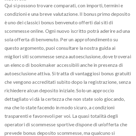
Qui si possono trovare comparati, con importi, termini e
condizioni e una breve valutazione. Il bonus primo deposito
è uno dei classici bonus benvenuto offerti dai siti di
scommesse online. Ogni nuovo iscritto potrà aderire ad una
sola offerta di benvenuto. Per un approfondimento su
questo argomento, puoi consultare la nostra guida ai
migliori siti scommesse senza autoesclusione, dove troverai
un elenco di bookmaker accessibili anche in presenza di
autoesclusione attiva. Si tratta di vantaggiosi bonus gratuiti
che vengono accreditati subito dopo la registrazione, senza
richiedere alcun deposito iniziale. Solo un approccio
dettagliato vi dà la certezza che non state solo giocando,
ma che lo state facendo in modo sicuro, a condizioni
trasparenti e favorevoli per voi. La quasi totalità degli
operatori di scommesse sportive dispone di un’offerta che
prevede bonus deposito scommesse, ma qualcuno si