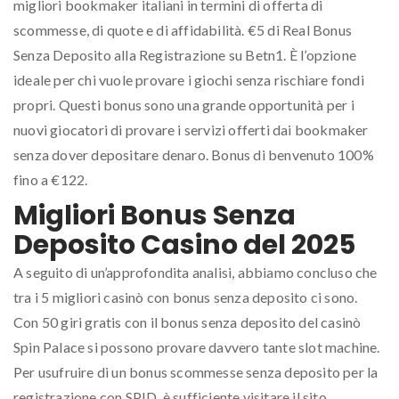
migliori bookmaker italiani in termini di offerta di
scommesse, di quote e di affidabilità. €5 di Real Bonus
Senza Deposito alla Registrazione su Betn1. È l’opzione
ideale per chi vuole provare i giochi senza rischiare fondi
propri. Questi bonus sono una grande opportunità per i
nuovi giocatori di provare i servizi offerti dai bookmaker
senza dover depositare denaro. Bonus di benvenuto 100%
fino a €122.
Migliori Bonus Senza
Deposito Casino del 2025
A seguito di un’approfondita analisi, abbiamo concluso che
tra i 5 migliori casinò con bonus senza deposito ci sono.
Con 50 giri gratis con il bonus senza deposito del casinò
Spin Palace si possono provare davvero tante slot machine.
Per usufruire di un bonus scommesse senza deposito per la
registrazione con SPID, è sufficiente visitare il sito