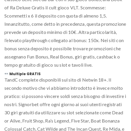
of Ra Deluxe Gratis il cult gioco VLT. Scommesse:
Scommetti x 6 il deposito con quota di almeno 1,5.
Innanzitutto, come detto in precedenza, questa promozione
prevede un deposito minimo di 10€. Altra particolarità,
l’elevato playthrough collegato al bonus: 150x. Nei siti con
bonus senza deposito è possibile trovare promozioni che
assegnano Fun Bonus, Real Bonus, giri gratis, cashback o
tempo gratuito di gioco su slot e tavoli live.
Multiple GRATIS
TandC complete disponibili sul sito di Netwin 18+. Il
secondo motivo che vi abbiamo introdotto è invece molto
pratico: si possono vincere soldi senza bisogno di investire i
nostri. Signorbet offre ogni giorno ai suoi utenti registrati
30 giri gratuiti da utilizzare su slot selezionate come Dead
or Alive, Fruit Shop, Ra’s Legend, Five Star, Boat Bonanza
Colossal Catch, Cat Wilde and The Incan Quest, Re Mida, e