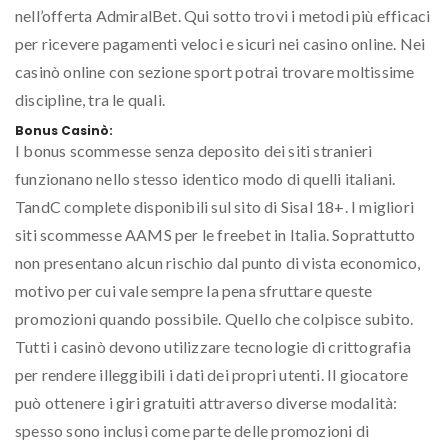
nell’offerta AdmiralBet. Qui sotto trovi i metodi più efficaci
per ricevere pagamenti veloci e sicuri nei casino online. Nei
casinò online con sezione sport potrai trovare moltissime
discipline, tra le quali.
Bonus Casinò:
I bonus scommesse senza deposito dei siti stranieri
funzionano nello stesso identico modo di quelli italiani.
TandC complete disponibili sul sito di Sisal 18+. I migliori
siti scommesse AAMS per le freebet in Italia. Soprattutto
non presentano alcun rischio dal punto di vista economico,
motivo per cui vale sempre la pena sfruttare queste
promozioni quando possibile. Quello che colpisce subito.
Tutti i casinò devono utilizzare tecnologie di crittografia
per rendere illeggibili i dati dei propri utenti. Il giocatore
può ottenere i giri gratuiti attraverso diverse modalità:
spesso sono inclusi come parte delle promozioni di