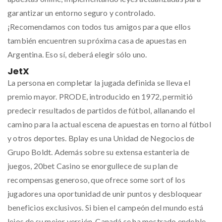
garantizar un entorno seguro y controlado.
¡Recomendamos con todos tus amigos para que ellos
también encuentren su próxima casa de apuestas en
Argentina. Eso sí, deberá elegir sólo uno.
JetX
La persona en completar la jugada definida se lleva el
premio mayor. PRODE, introducido en 1972, permitió
predecir resultados de partidos de fútbol, allanando el
camino para la actual escena de apuestas en torno al fútbol
y otros deportes. Bplay es una Unidad de Negocios de
Grupo Boldt. Además sobre su extensa estanteria de
juegos, 20bet Casino se enorgullece de su plan de
recompensas generoso, que ofrece some sort of los
jugadores una oportunidad de unir puntos y desbloquear
beneficios exclusivos. Si bien el campeón del mundo está
lejos de su mejor versión, Canadá se ha mostrado endeble