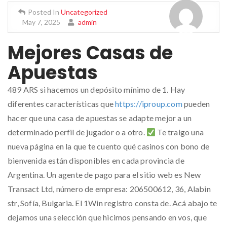
Posted In
Uncategorized
May 7, 2025
admin
Mejores Casas de
Apuestas
489 ARS si hacemos un depósito mínimo de 1. Hay
diferentes características que
https://iproup.com
pueden
hacer que una casa de apuestas se adapte mejor a un
determinado perfil de jugador o a otro.
Te traigo una
nueva página en la que te cuento qué casinos con bono de
bienvenida están disponibles en cada provincia de
Argentina. Un agente de pago para el sitio web es New
Transact Ltd, número de empresa: 206500612, 36, Alabin
str, Sofía, Bulgaria. El 1Win registro consta de. Acá abajo te
dejamos una selección que hicimos pensando en vos, que