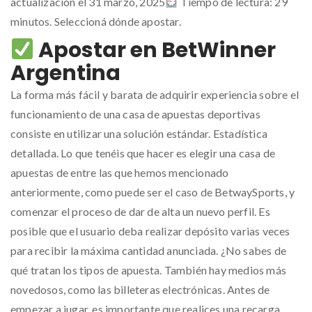
actualización el 31 marzo, 2025
Tiempo de lectura: 29
minutos. Seleccioná dónde apostar.
Apostar en BetWinner
Argentina
La forma más fácil y barata de adquirir experiencia sobre el
funcionamiento de una casa de apuestas deportivas
consiste en utilizar una solución estándar. Estadística
detallada. Lo que tenéis que hacer es elegir una casa de
apuestas de entre las que hemos mencionado
anteriormente, como puede ser el caso de BetwaySports, y
comenzar el proceso de dar de alta un nuevo perfil. Es
posible que el usuario deba realizar depósito varias veces
para recibir la máxima cantidad anunciada. ¿No sabes de
qué tratan los tipos de apuesta. También hay medios más
novedosos, como las billeteras electrónicas. Antes de
empezar a jugar, es importante que realices una recarga.