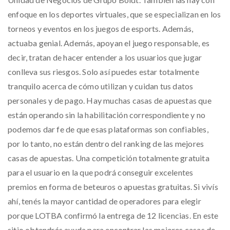
enfoque en los deportes virtuales, que se especializan en los
torneos y eventos en los juegos de esports. Además,
actuaba genial. Además, apoyan el juego responsable, es
decir, tratan de hacer entender a los usuarios que jugar
conlleva sus riesgos. Solo así puedes estar totalmente
tranquilo acerca de cómo utilizan y cuidan tus datos
personales y de pago. Hay muchas casas de apuestas que
están operando sin la habilitación correspondiente y no
podemos dar fe de que esas plataformas son confiables,
por lo tanto, no están dentro del ranking de las mejores
casas de apuestas. Una competición totalmente gratuita
para el usuario en la que podrá conseguir excelentes
premios en forma de beteuros o apuestas gratuitas. Si vivís
ahí, tenés la mayor cantidad de operadores para elegir
porque LOTBA confirmó la entrega de 12 licencias. En este
sitio obtendrás ayuda para encontrar las mejores casas de