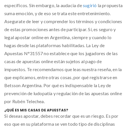
específicos. Sin embargo, la audacia de
sugirió
la propuesta
suma emoción, y de eso se trata este entretenimiento.
Asegurate de leer y comprender los términos y condiciones
de estas promociones antes de participar. Sí, es seguro y
legal apostar online en Argentina, siempre y cuando lo
hagas desde las plataformas habilitadas. La Ley de
Apuestas N°31557 no establece que los jugadores de las
casas de apuestas online están sujetos al pago de
impuestos. Te recomendamos que leas nuestra reseña, en la
que explicamos, entre otras cosas, por qué registrarse en
Betsson Argentina. Por qué es indispensable la Ley de
prevención de ludopatía y regulación de las apuestas online
por Rubén Telechea.
¿QUÉ ES MIS CASAS DE APUESTAS?
Si deseas apostar, debes recordar que es un riesgo. Es por
eso que en su plataforma se ven todo tipo de disciplinas