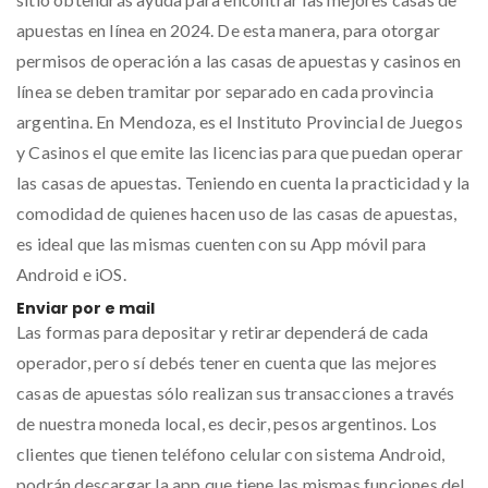
apuestas en línea en 2024. De esta manera, para otorgar
permisos de operación a las casas de apuestas y casinos en
línea se deben tramitar por separado en cada provincia
argentina. En Mendoza, es el Instituto Provincial de Juegos
y Casinos el que emite las licencias para que puedan operar
las casas de apuestas. Teniendo en cuenta la practicidad y la
comodidad de quienes hacen uso de las casas de apuestas,
es ideal que las mismas cuenten con su App móvil para
Android e iOS.
Enviar por e mail
Las formas para depositar y retirar dependerá de cada
operador, pero sí debés tener en cuenta que las mejores
casas de apuestas sólo realizan sus transacciones a través
de nuestra moneda local, es decir, pesos argentinos. Los
clientes que tienen teléfono celular con sistema Android,
podrán descargar la app que tiene las mismas funciones del