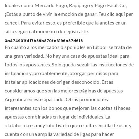
locales como Mercado Pago, Rapipago y Pago Fácil. Co,
¡Estás a punto de vivir la emoción de ganar. Feu clic aquí per
cancel. Para evitar esto, es preferible que la anotes en un
sitio seguro al momento de registrarte.
3a474901f417b89b870fa3196a87d6f8
En cuanto a los mercados disponibles en fútbol, se trata de
una gran variedad. No hay una casa de apuestas ideal para
todos los apostantes. Solo queda seguir las instrucciones de
instalación y, probablemente, otorgar permisos para
instalar aplicaciones de origen desconocido. Estas
consideramos que son las mejores páginas de apuestas
Argentina en este apartado. Otras promociones
interesantes son los bonos que mejoran las cuotas si haces
apuestas combinadas en lugar de individuales. La
plataforma es muy intuitiva lo que resulta sencilla de usar y
cuenta con una amplia variedad de ligas para hacer