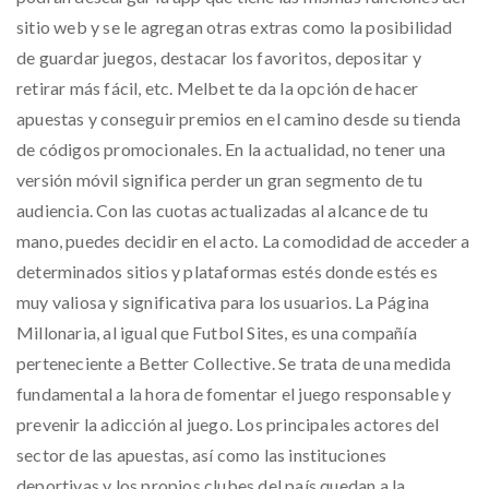
sitio web y se le agregan otras extras como la posibilidad
de guardar juegos, destacar los favoritos, depositar y
retirar más fácil, etc. Melbet te da la opción de hacer
apuestas y conseguir premios en el camino desde su tienda
de códigos promocionales. En la actualidad, no tener una
versión móvil significa perder un gran segmento de tu
audiencia. Con las cuotas actualizadas al alcance de tu
mano, puedes decidir en el acto. La comodidad de acceder a
determinados sitios y plataformas estés donde estés es
muy valiosa y significativa para los usuarios. La Página
Millonaria, al igual que Futbol Sites, es una compañía
perteneciente a Better Collective. Se trata de una medida
fundamental a la hora de fomentar el juego responsable y
prevenir la adicción al juego. Los principales actores del
sector de las apuestas, así como las instituciones
deportivas y los propios clubes del país quedan a la