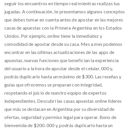
seguir los encuentros en tiempo real mientras realizas tus
jugadas. A continuación, te presentamos algunos conceptos
que debes tomar en cuenta antes de apostar en las mejores
casas de apuestas con la Primera Argentina en los Estados
Unidos. Por ejemplo, online tiene la inmediatez y
comodidad de apostar desde su casa. Mes a mes podemos
encontrar en las últimas actualizaciones de las apps de
apuestas, nuevas funciones que benefician la experiencia
del usuario a la hora de apostar desde el celular. 000 y,
podrás duplicarlo hasta un máximo de $300. Las reseñas y
guías que ofrecemos se preparan con integridad,
respetando el juicio de nuestro equipo de expertos
independientes. Descubrí las casas apuestas online líderes
que más se destacan en Argentina por su diversidad de
ofertas, seguridad y permiso legal para operar. Bono de
bienvenida de $200. 000 y, podrás duplicarlo hasta un