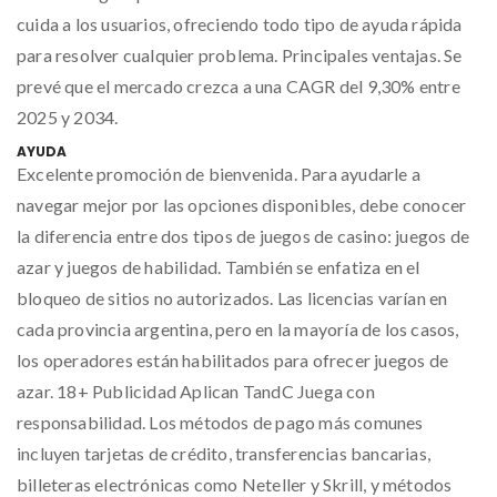
cuida a los usuarios, ofreciendo todo tipo de ayuda rápida
para resolver cualquier problema. Principales ventajas. Se
prevé que el mercado crezca a una CAGR del 9,30% entre
2025 y 2034.
AYUDA
Excelente promoción de bienvenida. Para ayudarle a
navegar mejor por las opciones disponibles, debe conocer
la diferencia entre dos tipos de juegos de casino: juegos de
azar y juegos de habilidad. También se enfatiza en el
bloqueo de sitios no autorizados. Las licencias varían en
cada provincia argentina, pero en la mayoría de los casos,
los operadores están habilitados para ofrecer juegos de
azar. 18+ Publicidad Aplican TandC Juega con
responsabilidad. Los métodos de pago más comunes
incluyen tarjetas de crédito, transferencias bancarias,
billeteras electrónicas como Neteller y Skrill, y métodos