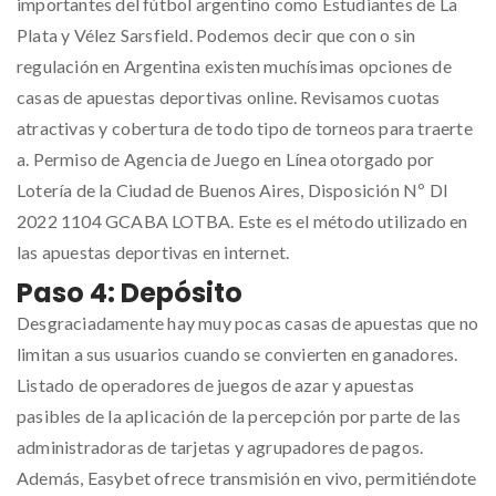
importantes del fútbol argentino como Estudiantes de La
Plata y Vélez Sarsfield. Podemos decir que con o sin
regulación en Argentina existen muchísimas opciones de
casas de apuestas deportivas online. Revisamos cuotas
atractivas y cobertura de todo tipo de torneos para traerte
a. Permiso de Agencia de Juego en Línea otorgado por
Lotería de la Ciudad de Buenos Aires, Disposición Nº DI
2022 1104 GCABA LOTBA. Este es el método utilizado en
las apuestas deportivas en internet.
Paso 4: Depósito
Desgraciadamente hay muy pocas casas de apuestas que no
limitan a sus usuarios cuando se convierten en ganadores.
Listado de operadores de juegos de azar y apuestas
pasibles de la aplicación de la percepción por parte de las
administradoras de tarjetas y agrupadores de pagos.
Además, Easybet ofrece transmisión en vivo, permitiéndote