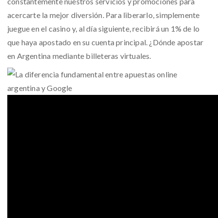
constantemente nuestros servicios y promociones para
acercarte la mejor diversión. Para liberarlo, simplemente
juegue en el casino y, al día siguiente, recibirá un 1% de lo
que haya apostado en su cuenta principal. ¿Dónde apostar
en Argentina mediante billeteras virtuales.