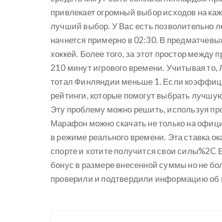
привлекает огромный выбор исходов на каж
лучший выбор. У Вас есть позволительно ле
начнется примерно в 02:30. В предматчевы
хоккей. Более того, за этот простор между
210 минут игрового времени. Учитывая то,
тотал Финляндии меньше 1. Если коэффици
рейтинги, которые помогут выбрать лучшую
Эту проблему можно решить, используя пр
Марафон можно скачать не только на офици
в режиме реального времени. Эта ставка ок
спорте и хотите получится свои силы%2C Б
бонус в размере внесенной суммы но не бо
проверили и подтвердили информацию об и