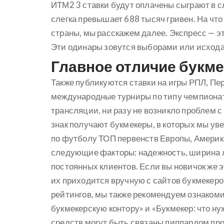
ИТМ2 3 ставки будут оплачены сыграют в 
слегка превышает 688 тысяч гривен. На чт
страны, мы расскажем далее. Экспресс — э
Эти одинары зовутся выборами или исход
Главное отличие букме
Также публикуются ставки на игры РПЛ, Пер
международные турниры по типу чемпионата
трансляции, ни разу не возникло проблем с
знак получают букмекеры, в которых мы у
по футболу ТОП первенств Европы, Америки
следующие факторы: надежность, ширина л
постоянных клиентов. Если вы новичок же эт
их приходится вручную с сайтов букмекеро
рейтингов, мы также рекомендуем ознакоми
букмекерскую контору» и «Букмекер: что ну
средств могут быть связаны пиппардом пр