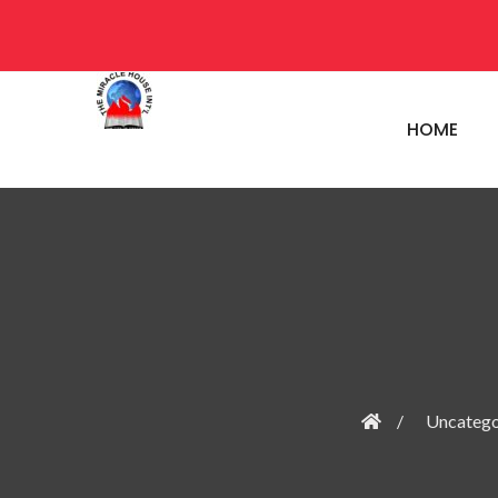
HOME
Uncatego