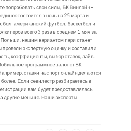
те попробовать свои силы, БК Винлайн –
единок состоится в ночь на 25 марта и
сбол, американский футбол, баскетбол и
лкиперов всего 3 раза в среднем 1 мяч за
у Польши, нашим вариантом пари станет
 провели экспертную оценку и составили
сть, коэффициенты, выбор ставок, лайв.
Мобильное программное залог от БК
Например, ставки на спорт онлайн делаются
и более. Если севилестр разбираетесь в
регистрации вам будет предоставлялась
 а другие меньше. Наши эксперты