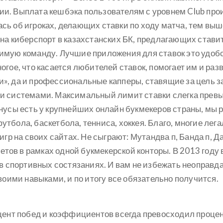
и. Выплата кешбэка пользователям с уровнем Club про
ь об игроках, делающих ставки по ходу матча, тем выше
на киберспорт в казахстанских БК, предлагающих ставит
мую команду. Лучшие приложения для ставок это удобст
гое, что касается любителей ставок, помогает им и разв
, да и профессиональные капперы, ставящие за цель за
и системами. Максимальный лимит ставки слегка превы
нусы есть у крупнейших онлайн букмекеров страны, мы 
тбола, баскетбола, тенниса, хоккея. Благо, многие ле
гр на своих сайтах. Не сыграют: Мутандва п, Банда п, Да
четов в рамках одной букмекерской конторы. В 2013 году
в спортивных состязаниях. И вам не избежать неоправда
воими навыками, и по итогу все обязательно получится.
цент побед и коэффициентов всегда превосходил процен