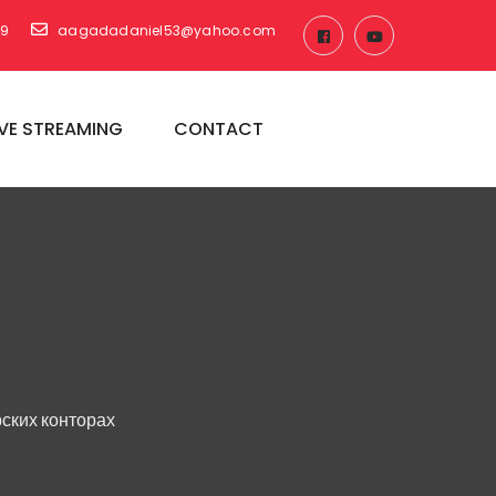
69
aagadadaniel53@yahoo.com
IVE STREAMING
CONTACT
рских конторах