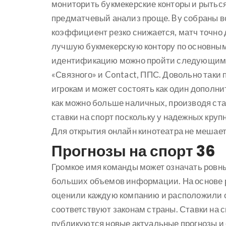
мониторить букмекерские конторы и рыться
предматчевый анализ проще. By собраны во
коэффициент резко снижается, матч точно 
лучшую букмекерскую контору по основным
идентификацию можно пройти следующими с
«Связного» и Contact, ППС. Довольно таки
игрокам и может состоять как один дополни
как можно больше наличных, производя ста
ставки на спорт поскольку у надежных кр
Для открытия онлайн кинотеатра не мешает
Прогнозы на спорт 36
Громкое имя команды может означать ровны
больших объемов информации. На основе 
оценили каждую компанию и расположили 
соответствуют законам страны. Ставки на 
публикуются новые актуальные прогнозы и с