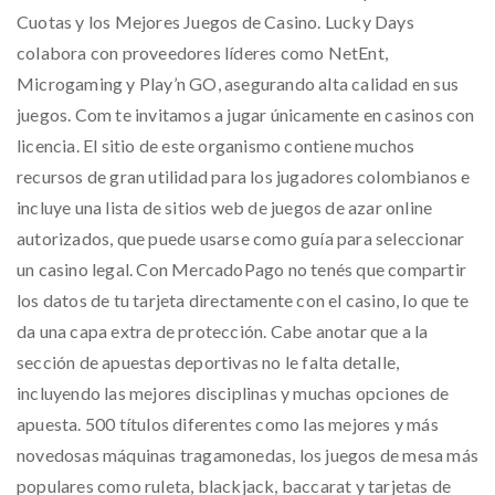
Cuotas y los Mejores Juegos de Casino. Lucky Days
colabora con proveedores líderes como NetEnt,
Microgaming y Play’n GO, asegurando alta calidad en sus
juegos. Com te invitamos a jugar únicamente en casinos con
licencia. El sitio de este organismo contiene muchos
recursos de gran utilidad para los jugadores colombianos e
incluye una lista de sitios web de juegos de azar online
autorizados, que puede usarse como guía para seleccionar
un casino legal. Con MercadoPago no tenés que compartir
los datos de tu tarjeta directamente con el casino, lo que te
da una capa extra de protección. Cabe anotar que a la
sección de apuestas deportivas no le falta detalle,
incluyendo las mejores disciplinas y muchas opciones de
apuesta. 500 títulos diferentes como las mejores y más
novedosas máquinas tragamonedas, los juegos de mesa más
populares como ruleta, blackjack, baccarat y tarjetas de