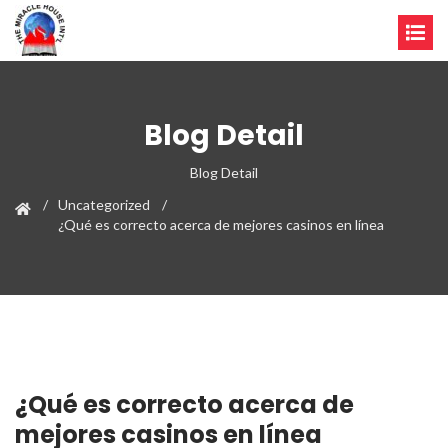
Blog Detail
Blog Detail
Uncategorized
¿Qué es correcto acerca de mejores casinos en línea
¿Qué es correcto acerca de
mejores casinos en línea