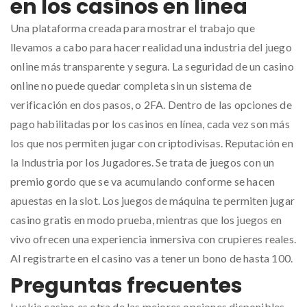
en los casinos en línea
Una plataforma creada para mostrar el trabajo que
llevamos a cabo para hacer realidad una industria del juego
online más transparente y segura. La seguridad de un casino
online no puede quedar completa sin un sistema de
verificación en dos pasos, o 2FA. Dentro de las opciones de
pago habilitadas por los casinos en línea, cada vez son más
los que nos permiten jugar con criptodivisas. Reputación en
la Industria por los Jugadores. Se trata de juegos con un
premio gordo que se va acumulando conforme se hacen
apuestas en la slot. Los juegos de máquina te permiten jugar
casino gratis en modo prueba, mientras que los juegos en
vivo ofrecen una experiencia inmersiva con crupieres reales.
Al registrarte en el casino vas a tener un bono de hasta 100.
Preguntas frecuentes
Luckia casino es otra de las mejores opciones disponibles