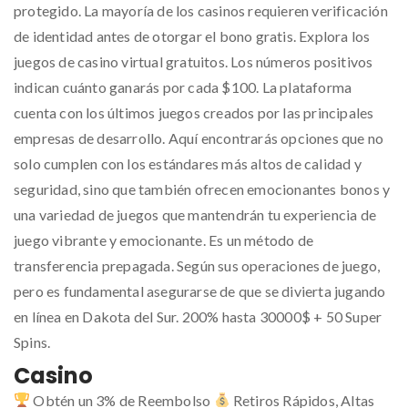
protegido. La mayoría de los casinos requieren verificación
de identidad antes de otorgar el bono gratis. Explora los
juegos de casino virtual gratuitos. Los números positivos
indican cuánto ganarás por cada $100. La plataforma
cuenta con los últimos juegos creados por las principales
empresas de desarrollo. Aquí encontrarás opciones que no
solo cumplen con los estándares más altos de calidad y
seguridad, sino que también ofrecen emocionantes bonos y
una variedad de juegos que mantendrán tu experiencia de
juego vibrante y emocionante. Es un método de
transferencia prepagada. Según sus operaciones de juego,
pero es fundamental asegurarse de que se divierta jugando
en línea en Dakota del Sur. 200% hasta 30000$ + 50 Super
Spins.
Casino
Obtén un 3% de Reembolso
Retiros Rápidos, Altas