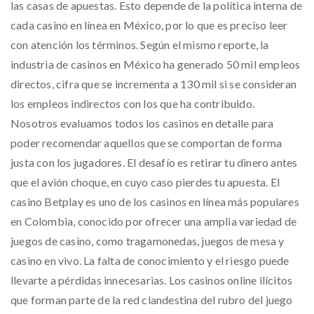
las casas de apuestas. Esto depende de la política interna de
cada casino en línea en México, por lo que es preciso leer
con atención los términos. Según el mismo reporte, la
industria de casinos en México ha generado 50 mil empleos
directos, cifra que se incrementa a 130 mil si se consideran
los empleos indirectos con los que ha contribuido.
Nosotros evaluamos todos los casinos en detalle para
poder recomendar aquellos que se comportan de forma
justa con los jugadores. El desafío es retirar tu dinero antes
que el avión choque, en cuyo caso pierdes tu apuesta. El
casino Betplay es uno de los casinos en línea más populares
en Colombia, conocido por ofrecer una amplia variedad de
juegos de casino, como tragamonedas, juegos de mesa y
casino en vivo. La falta de conocimiento y el riesgo puede
llevarte a pérdidas innecesarias. Los casinos online ilícitos
que forman parte de la red clandestina del rubro del juego