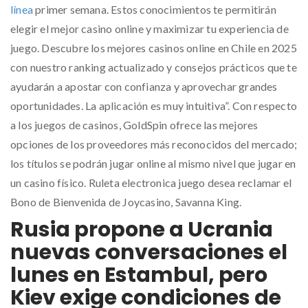
línea
primer semana. Estos conocimientos te permitirán
elegir el mejor casino online y maximizar tu experiencia de
juego. Descubre los mejores casinos online en Chile en 2025
con nuestro ranking actualizado y consejos prácticos que te
ayudarán a apostar con confianza y aprovechar grandes
oportunidades. La aplicación es muy intuitiva”. Con respecto
a los juegos de casinos, GoldSpin ofrece las mejores
opciones de los proveedores más reconocidos del mercado;
los títulos se podrán jugar online al mismo nivel que jugar en
un casino físico. Ruleta electronica juego desea reclamar el
Bono de Bienvenida de Joycasino, Savanna King.
Rusia propone a Ucrania
nuevas conversaciones el
lunes en Estambul, pero
Kiev exige condiciones de