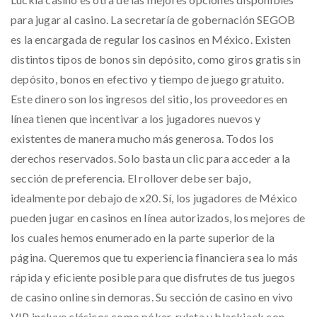
para jugar al casino. La secretaría de gobernación SEGOB
es la encargada de regular los casinos en México. Existen
distintos tipos de bonos sin depósito, como giros gratis sin
depósito, bonos en efectivo y tiempo de juego gratuito.
Este dinero son los ingresos del sitio, los proveedores en
línea tienen que incentivar a los jugadores nuevos y
existentes de manera mucho más generosa. Todos los
derechos reservados. Solo basta un clic para acceder a la
sección de preferencia. El rollover debe ser bajo,
idealmente por debajo de x20. Sí, los jugadores de México
pueden jugar en casinos en línea autorizados, los mejores de
los cuales hemos enumerado en la parte superior de la
página. Queremos que tu experiencia financiera sea lo más
rápida y eficiente posible para que disfrutes de tus juegos
de casino online sin demoras. Su sección de casino en vivo
VIP incluye clásicos como póker, ruleta y blackjack con