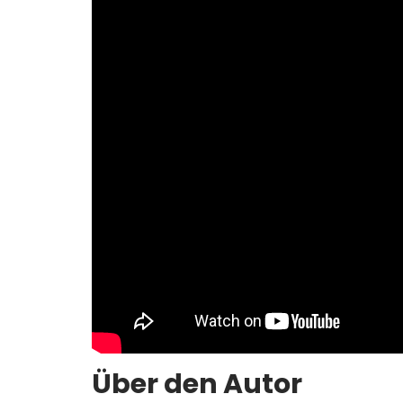
Über den Autor