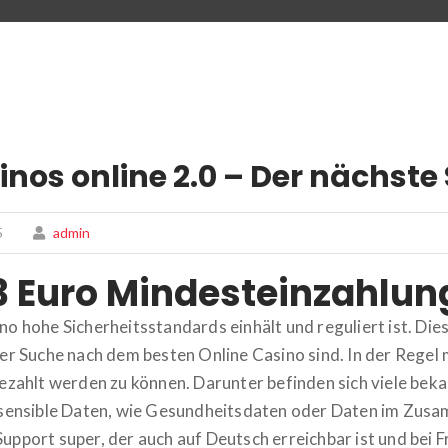
inos online 2.0 – Der nächste 
5
admin
3 Euro Mindesteinzahlun
ino hohe Sicherheitsstandards einhält und reguliert ist. Di
f der Suche nach dem besten Online Casino sind. In der Reg
zahlt werden zu können. Darunter befinden sich viele beka
sensible Daten, wie Gesundheitsdaten oder Daten im Zus
Support super, der auch auf Deutsch erreichbar ist und bei F