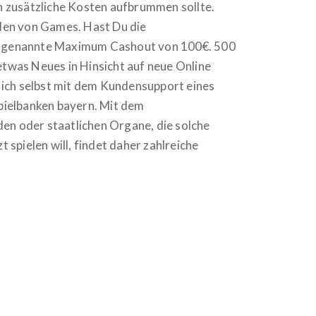
ch zusätzliche Kosten aufbrummen sollte.
len von Games. Hast Du die
s sogenannte Maximum Cashout von 100€. 500
 etwas Neues in Hinsicht auf neue Online
e ich selbst mit dem Kundensupport eines
spielbanken bayern. Mit dem
den oder staatlichen Organe, die solche
 spielen will, findet daher zahlreiche