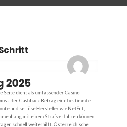
Schritt
g 2025
ese Seite dient als umfassender Casino
el muss der Cashback Betrag eine bestimmte
nnte und seriöse Hersteller wie NetEnt,
ammenhang mit einem Strafverfahren können
ragen schnell weiterhilft. Österreichische