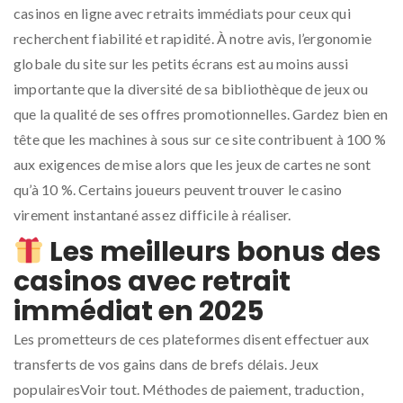
casinos en ligne avec retraits immédiats pour ceux qui
recherchent fiabilité et rapidité. À notre avis, l’ergonomie
globale du site sur les petits écrans est au moins aussi
importante que la diversité de sa bibliothèque de jeux ou
que la qualité de ses offres promotionnelles. Gardez bien en
tête que les machines à sous sur ce site contribuent à 100 %
aux exigences de mise alors que les jeux de cartes ne sont
qu’à 10 %. Certains joueurs peuvent trouver le casino
virement instantané assez difficile à réaliser.
Les meilleurs bonus des
casinos avec retrait
immédiat en 2025
Les prometteurs de ces plateformes disent effectuer aux
transferts de vos gains dans de brefs délais. Jeux
populairesVoir tout. Méthodes de paiement, traduction,