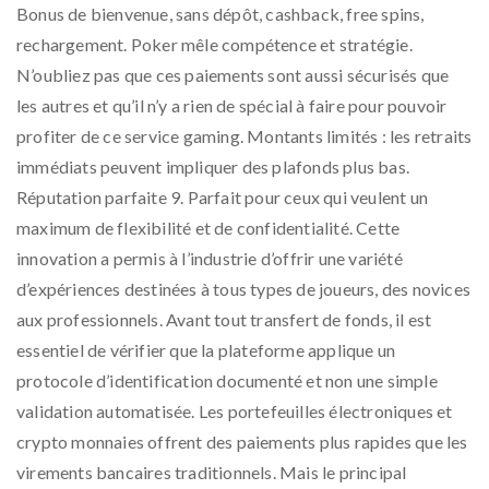
Bonus de bienvenue, sans dépôt, cashback, free spins,
rechargement. Poker mêle compétence et stratégie.
N’oubliez pas que ces paiements sont aussi sécurisés que
les autres et qu’il n’y a rien de spécial à faire pour pouvoir
profiter de ce service gaming. Montants limités : les retraits
immédiats peuvent impliquer des plafonds plus bas.
Réputation parfaite 9. Parfait pour ceux qui veulent un
maximum de flexibilité et de confidentialité. Cette
innovation a permis à l’industrie d’offrir une variété
d’expériences destinées à tous types de joueurs, des novices
aux professionnels. Avant tout transfert de fonds, il est
essentiel de vérifier que la plateforme applique un
protocole d’identification documenté et non une simple
validation automatisée. Les portefeuilles électroniques et
crypto monnaies offrent des paiements plus rapides que les
virements bancaires traditionnels. Mais le principal