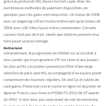
grâce au protocole SSL Secure Socket Layer. Avec les
nombreuses méthodes de paiement disponibles, en
quelques jours les gains sont empochés. Un bonus de 500€
avec un wagering x50 est moins intéressant qu’un bonus de
200€ avec x30. Merci pour votre commentaire. Certains
casinos n’ont pas de frais, tandis que d’autres peuvent vous
faire payer un pourcentage.
Netherland
Généralement, le programme de fidélité est accessible à
tous, tandis que le programme VIP est réservé aux joueurs
les plus actifs. Les joueurs peuvent profiter d’une large
sélection de paris sportifs, accompagnée d’un espace poker
comprenant des tournois réguliers, Sit and Go et tables de
cash game. Pokerstars est le casino en ligne roi du poker en
ligne en France, sous licence n°0006 PS 2016 06 07 auprès
de l’ANJ. Il n’est donc pas surprenant de voir de nombreux
joueurs jouer à des jeux de casino en crypto monnaie. Au