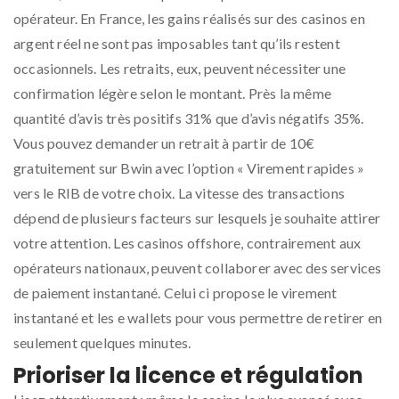
opérateur. En France, les gains réalisés sur des casinos en
argent réel ne sont pas imposables tant qu’ils restent
occasionnels. Les retraits, eux, peuvent nécessiter une
confirmation légère selon le montant. Près la même
quantité d’avis très positifs 31% que d’avis négatifs 35%.
Vous pouvez demander un retrait à partir de 10€
gratuitement sur Bwin avec l’option « Virement rapides »
vers le RIB de votre choix. La vitesse des transactions
dépend de plusieurs facteurs sur lesquels je souhaite attirer
votre attention. Les casinos offshore, contrairement aux
opérateurs nationaux, peuvent collaborer avec des services
de paiement instantané. Celui ci propose le virement
instantané et les e wallets pour vous permettre de retirer en
seulement quelques minutes.
Prioriser la licence et régulation