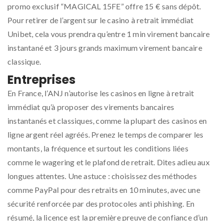
promo exclusif “MAGICAL 15FE” offre 15 € sans dépôt.
Pour retirer de l’argent sur le casino à retrait immédiat
Unibet, cela vous prendra qu’entre 1 min virement bancaire
instantané et 3 jours grands maximum virement bancaire
classique.
Entreprises
En France, l’ANJ n’autorise les casinos en ligne à retrait
immédiat qu’à proposer des virements bancaires
instantanés et classiques, comme la plupart des casinos en
ligne argent réel agréés. Prenez le temps de comparer les
montants, la fréquence et surtout les conditions liées
comme le wagering et le plafond de retrait. Dites adieu aux
longues attentes. Une astuce : choisissez des méthodes
comme PayPal pour des retraits en 10 minutes, avec une
sécurité renforcée par des protocoles anti phishing. En
résumé, la licence est la première preuve de confiance d’un