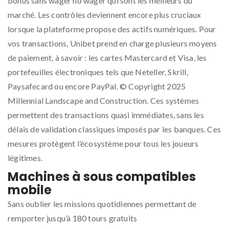
bonus sans wager no wager qui sont les meilleurs du
marché. Les contrôles deviennent encore plus cruciaux
lorsque la plateforme propose des actifs numériques. Pour
vos transactions, Unibet prend en charge plusieurs moyens
de paiement, à savoir : les cartes Mastercard et Visa, les
portefeuilles électroniques tels que Neteller, Skrill,
Paysafecard ou encore PayPal. © Copyright 2025
Millennial Landscape and Construction. Ces systèmes
permettent des transactions quasi immédiates, sans les
délais de validation classiques imposés par les banques. Ces
mesures protègent l’écosystème pour tous les joueurs
légitimes.
Machines à sous compatibles
mobile
Sans oublier les missions quotidiennes permettant de
remporter jusqu’à 180 tours gratuits