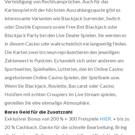
Verteidigung von Rechtsansprüchen. Auch für das
Kartenspiel mit der höchsten Auszahlungsquote gibt es
interessante Varianten wie Blackjack Surrender, Switch
oder Double Exposure sowie Free Bet Blackjack oder
Blackjack Party bei den Live Dealer Spielen. Sie werden es
in diesem Casino sehr wahrscheinlich nie langweilig finden.
Die Karten zwei bis neun repräsentieren den jeweiligen
Zahlenwert in Punkten. Es handelt sich unter anderem um
Sportwetten, Spielhallen, Lotterien, den im Online Casino
angebotenen Online Casino Spielen, der Spielbank usw.
Wenn Sie Blackjack, Roulette, Baccarat oder Casino
Hold’em mit echten Croupiers im Live Stream spielen,
genießen Sie eine einmalige Atmosphäre.
Bares Geld für die Zusatzzahl
Exklusiver Bonus von 200 % + 300 Freispiele
HIER.
+ bis zu
20 % Cashback. Danke für die schnelle Bearbeitung. Bring