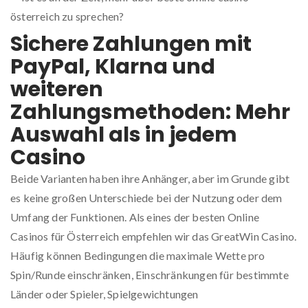
Sichere Zahlungen mit
PayPal, Klarna und
weiteren
Zahlungsmethoden: Mehr
Auswahl als in jedem
Casino
Beide Varianten haben ihre Anhänger, aber im Grunde gibt
es keine großen Unterschiede bei der Nutzung oder dem
Umfang der Funktionen. Als eines der besten Online
Casinos für Österreich empfehlen wir das GreatWin Casino.
Häufig können Bedingungen die maximale Wette pro
Spin/Runde einschränken, Einschränkungen für bestimmte
Länder oder Spieler, Spielgewichtungen