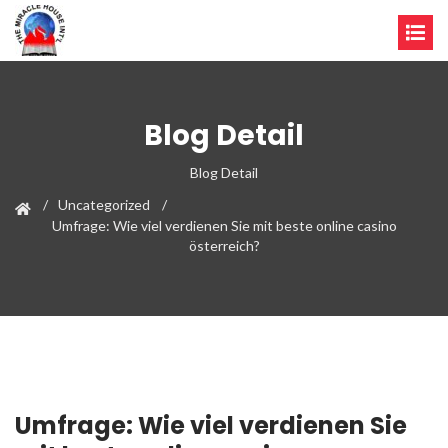
Blog Detail
Blog Detail
Uncategorized
Umfrage: Wie viel verdienen Sie mit beste online casino
österreich?
Umfrage: Wie viel verdienen Sie