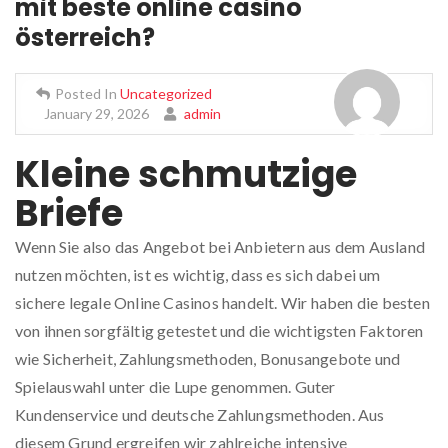
mit beste online casino
österreich?
Posted In
Uncategorized
January 29, 2026
admin
Kleine schmutzige
Briefe
Wenn Sie also das Angebot bei Anbietern aus dem Ausland
nutzen möchten, ist es wichtig, dass es sich dabei um
sichere legale Online Casinos handelt. Wir haben die besten
von ihnen sorgfältig getestet und die wichtigsten Faktoren
wie Sicherheit, Zahlungsmethoden, Bonusangebote und
Spielauswahl unter die Lupe genommen. Guter
Kundenservice und deutsche Zahlungsmethoden. Aus
diesem Grund ergreifen wir zahlreiche intensive