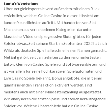
Santa’s Wonderland
Über Vergleichsportale wird außerdem mit einem Blick
ersichtlich, welches Online Casino in dieser Hinsicht am
kundenfreundlichsten auftritt. Mit hunderten von Slot
Maschinen aus verschiedenen Kategorien, darunter
klassische, Video und progressive Slots, gibt es für jeden
Spieler etwas. Seit seinem Start im September 2022 hat sich
Wildz als deutsche Spielhalle schnell einen Namen gemacht.
NetEnt gehört seit Jahrzehnten zu den renommiertesten
Entwicklern von Casino Spielen und Softwareanbietern und
ist vor allem für seine hochkarätigen Spielautomaten und
Live Casino Spiele bekannt. Bonusangebote, die mit einer
qualifizierenden Transaktion aktiviert werden, sind
meistens auch mit einer Mindesteinzahlung ausgestattet.
Wir analysieren die ersten Spiele und stellen herausragende
Spieler vor. Welche Unterschiede hat ein Online Casino