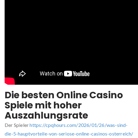
Die besten Online Casino
Spiele mit hoher
Auszahlungsrate
Der Spieler
https://cpqhours.com/2026/01/26/was-sind-
die-5-hauptvorteile-von-seriose-online-casinos-osterreich/