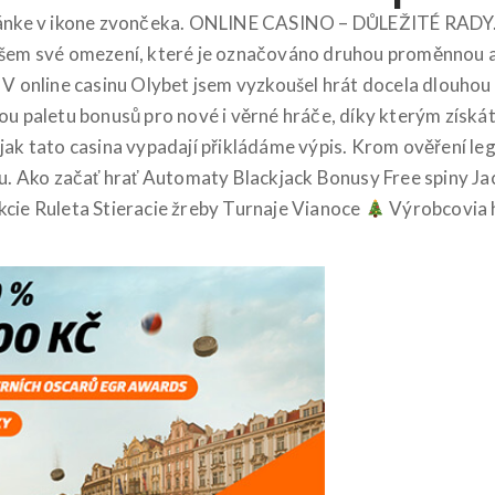
ránke v ikone zvončeka. ONLINE CASINO – DŮLEŽITÉ RADY. Tu
ovšem své omezení, které je označováno druhou proměnnou a
 V online casinu Olybet jsem vyzkoušel hrát docela dlouhou 
kou paletu bonusů pro nové i věrné hráče, díky kterým získ
i, jak tato casina vypadají přikládáme výpis. Krom ověření le
tu. Ako začať hrať Automaty Blackjack Bonusy Free spiny Ja
ie Ruleta Stieracie žreby Turnaje Vianoce
Výrobcovia h