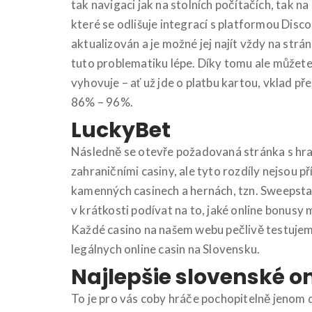
tak navigaci jak na stolních počítačích, tak na
které se odlišuje integrací s platformou Dis
aktualizován a je možné jej najít vždy na str
tuto problematiku lépe. Díky tomu ale můžete
vyhovuje – ať už jde o platbu kartou, vklad 
86% – 96%.
LuckyBet
Následně se otevře požadovaná stránka s hrac
zahraničními casiny, ale tyto rozdíly nejsou př
kamenných casinech a hernách, tzn. Sweepstak
v krátkosti podívat na to, jaké online bonusy
Každé casino na našem webu pečlivě testujeme
legálnych online casin na Slovensku.
Najlepšie slovenské o
To je pro vás coby hráče pochopitelně jenom 