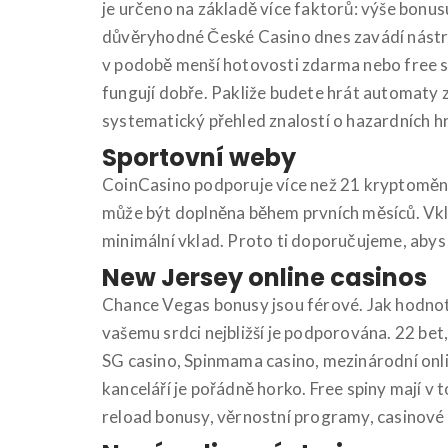
je určeno na základě více faktorů: výše bonu
důvěryhodné České Casino dnes zavádí nástroj
v podobě menší hotovosti zdarma nebo free spi
fungují dobře. Pakliže budete hrát automaty z
systematický přehled znalostí o hazardních h
Sportovní weby
CoinCasino podporuje více než 21 kryptoměn, 
může být doplněna během prvních měsíců. Vkl
minimální vklad. Proto ti doporučujeme, abys p
New Jersey online casinos
Chance Vegas bonusy jsou férové. Jak hodnotí
vašemu srdci nejbližší je podporována. 22 bet
SG casino, Spinmama casino, mezinárodní onlin
kanceláří je pořádně horko. Free spiny mají v
reload bonusy, věrnostní programy, casinové 