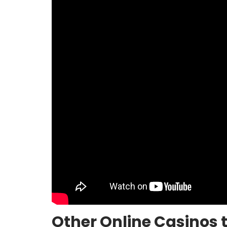
Other Online Casinos t