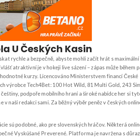
la U Českých Kasin
ískat rychle a bezpečně, abyste mohli začít hrát s maximál
lášť atraktivní je v hokeji live sázení – zápas může během 
hodnotné kurzy. Licencováno Ministerstvem financí České 
ách výrobce Tech4Bet: 100 Hot Wild, 81 Multi Gold, 243 S
češtiny, podpoře mobilního hraní a široké nabídce her si tyt
v naší redakci sami. Za běžný výběr peněz v českých online
cie sú podobné, ako pre slovenských hráčov. Některá online
zpečné Vyskúšané Preverené. Platforma je navržena s důraz