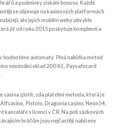
í hráčů a podmínky získání bonusu. Každé
stěji se objevuje na kasinových platformách
bízejí, ale jejich mobilní weby obvykle
terá již od roku 2015 poskytuje komplexní a
 Jak hodnotíme automaty. Plná nabídka metod
sino minimální vklad 200 Kč, Paysafecard
.
sina zjistit, zda platební metoda, která je
, Alfcasino, Pistolo, Dragonia casino, Neon54,
 kanceláře s licencí v ČR. Na poli sázkových
Stávajícím hráčům jsou nejčastěji nabízeny