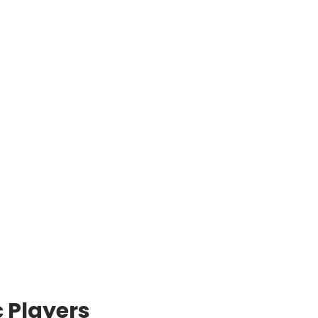
c Players