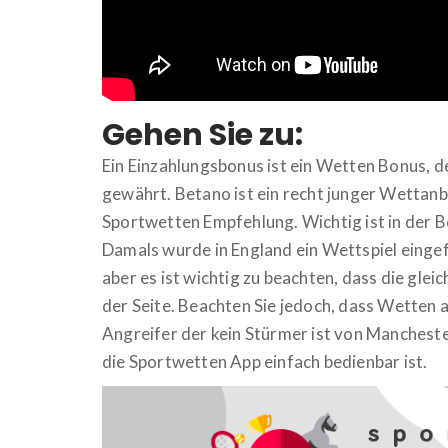
Gehen Sie zu:
Ein Einzahlungsbonus ist ein Wetten Bonus, d
gewährt. Betano ist ein recht junger Wettanbi
Sportwetten Empfehlung. Wichtig ist in der 
Damals wurde in England ein Wettspiel eingefü
aber es ist wichtig zu beachten, dass die gle
der Seite. Beachten Sie jedoch, dass Wetten
Angreifer der kein Stürmer ist von Manchester 
die Sportwetten App einfach bedienbar ist.