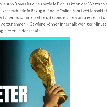
le App Bonus ist eine spezielle Bonusaktion der Wettanbiet
s Unterschiede in Bezug auf neue Online Sportwettenanbiet
portarten zusammensetzen. Besonders hervorzuheben ist die
 vorzunehmen – Gewinne können innerhalb weniger Minut
ng dieser Leidenschaft.