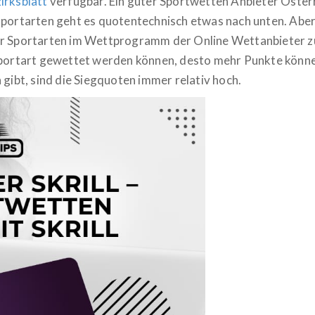
irksblatt
verfügbar. Ein guter Sportwetten Anbieter Österr
sportarten geht es quotentechnisch etwas nach unten. Aber
hr Sportarten im Wettprogramm der Online Wettanbieter zu 
 Sportart gewettet werden können, desto mehr Punkte könne
 gibt, sind die Siegquoten immer relativ hoch.