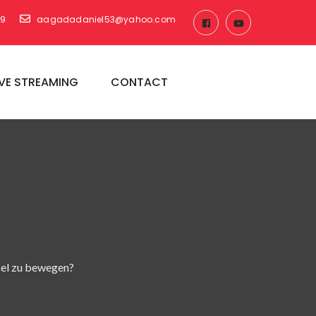
69
aagadadaniel53@yahoo.com
IVE STREAMING
CONTACT
sel zu bewegen?