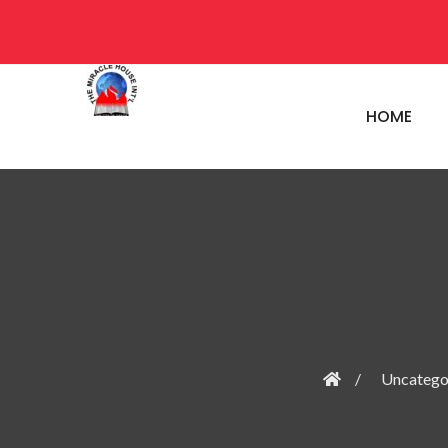
HOME
Uncatego