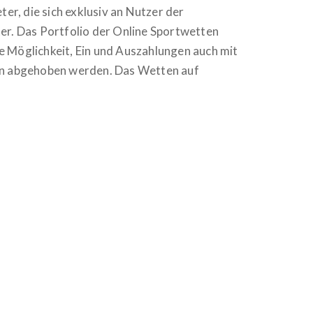
er, die sich exklusiv an Nutzer der
er. Das Portfolio der Online Sportwetten
 Möglichkeit, Ein und Auszahlungen auch mit
en abgehoben werden. Das Wetten auf