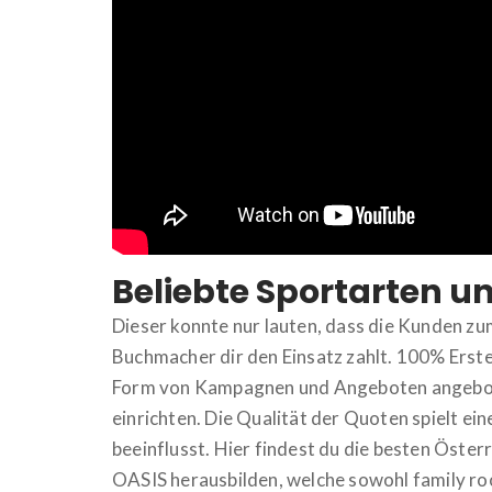
Beliebte Sportarten u
Dieser konnte nur lauten, dass die Kunden z
Buchmacher dir den Einsatz zahlt. 100% Erste
Form von Kampagnen und Angeboten angeboten
einrichten. Die Qualität der Quoten spielt ei
beeinflusst. Hier findest du die besten Öste
OASIS herausbilden, welche sowohl family ro