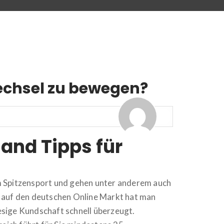
echsel zu bewegen?
and Tipps für
im Spitzensport und gehen unter anderem auch
 auf den deutschen Online Markt hat man
sige Kundschaft schnell überzeugt.