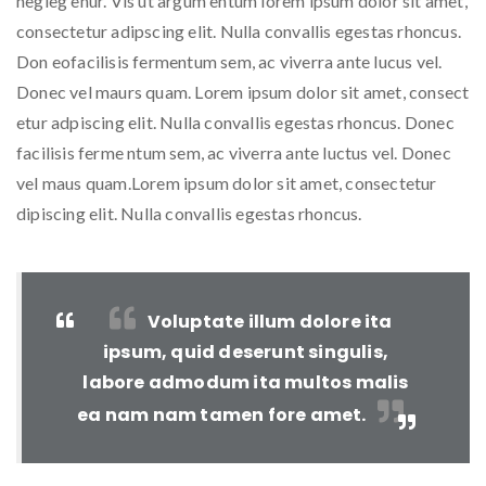
negleg enur. Vis ut argum entum lorem ipsum dolor sit amet,
consectetur adipscing elit. Nulla convallis egestas rhoncus.
Don eofacilisis fermentum sem, ac viverra ante lucus vel.
Donec vel maurs quam. Lorem ipsum dolor sit amet, consect
etur adpiscing elit. Nulla convallis egestas rhoncus. Donec
facilisis ferme ntum sem, ac viverra ante luctus vel. Donec
vel maus quam.Lorem ipsum dolor sit amet, consectetur
dipiscing elit. Nulla convallis egestas rhoncus.
Voluptate illum dolore ita
ipsum, quid deserunt singulis,
labore admodum ita multos malis
ea nam nam tamen fore amet.