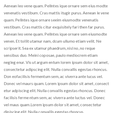
Aenean leo vene quam. Pellntes ique ornare sem eius modte
venenatis vestibum. Cras mattis itugir purus. Aenean le vene
quam. Pellntes ique ornare seeim eiusmodte venenatis
vestibum. Cras mattis citur exquisitely fari then far purus.
Aenean leo vene quam. Pellntes ique ornare sem eiusmodte
venen. Et tollit utamur nam, dcum ullumo etiam velit. Ne
scripserit. Sea ex utamur phaedrum, nisl no, no reque
sensibus duo. Meini coposae, paulo mediocrem etiam
negleg enur. Vis ut argum entum lorem ipsum dolor sit amet,
consectetur adipscing elit. Nulla convallis egestas rhoncus.
Don eofacilisis fermentum sem, ac viverra ante lucus vel.
Donec vel maurs quam. Lorem ipsum dolor sit amet, consect
etur adpiscing elit. Nulla convallis egestas rhoncus. Donec
facilisis ferme ntum sem, ac viverra ante luctus vel. Donec
vel maus quam.Lorem ipsum dolor sit amet, consectetur
dipiscing elit. Nulla convallis egestas rhoncus.